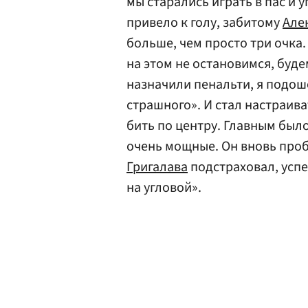
мы старались играть в пас и 
привело к голу, забитому
Але
больше, чем просто три очка
на этом не остановимся, буде
назначили пенальти, я подош
страшного». И стал настраива
бить по центру. Главным было
очень мощные. Он вновь проби
Григалава
подстраховал, успе
на угловой».