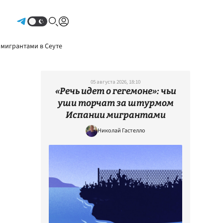
Авторизоваться
 мигрантами в Сеуте
05 августа 2026, 18:10
«Речь идет о гегемоне»: чьи
уши торчат за штурмом
Испании мигрантами
Николай Гастелло