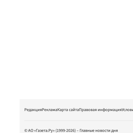
Редакция
Реклама
Карта сайта
Правовая информация
Услов
© АО «Газета.Ру» (1999-2026) – Главные новости дня