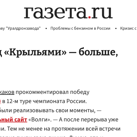
аву "Уралдронзавода"
Проблемы с бензином в России
Кризис с
д «Крыльями» — больше,
жаков
прокомментировал победу
)
в 12-м туре чемпионата России.
были реализовывать свои моменты, —
ный сайт
«Волги». — А после перерыва уже
и. Тем не менее на протяжении всей встречи