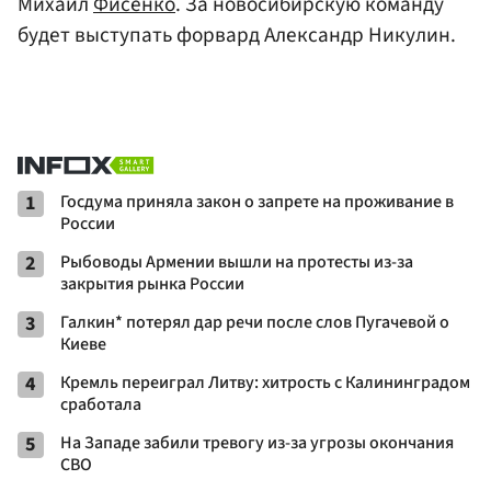
Михаил
Фисенко
. За новосибирскую команду
будет выступать форвард Александр Никулин.
1
Госдума приняла закон о запрете на проживание в
России
2
Рыбоводы Армении вышли на протесты из-за
закрытия рынка России
3
Галкин* потерял дар речи после слов Пугачевой о
Киеве
4
Кремль переиграл Литву: хитрость с Калининградом
сработала
5
На Западе забили тревогу из-за угрозы окончания
СВО