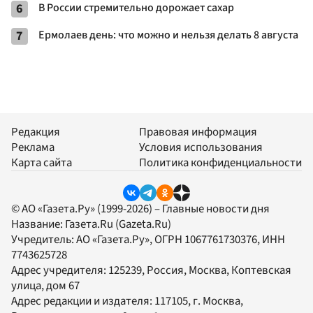
6
В России стремительно дорожает сахар
7
Ермолаев день: что можно и нельзя делать 8 августа
Редакция
Правовая информация
Реклама
Условия использования
Карта сайта
Политика конфиденциальности
© АО «Газета.Ру» (1999-2026) – Главные новости дня
Название:
Газета.Ru
(Gazeta.Ru)
Учредитель:
АО «Газета.Ру»
, ОГРН 1067761730376, ИНН
7743625728
Адрес учредителя: 125239, Россия, Москва, Коптевская
улица, дом 67
Адрес редакции и издателя:
117105
, г.
Москва
,