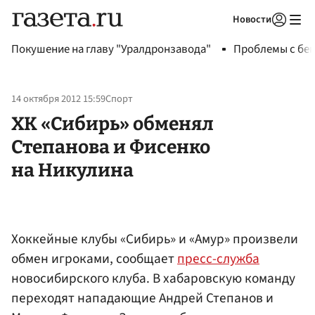
Новости
Авторизоваться
Покушение на главу "Уралдронзавода"
Проблемы с бен
14 октября 2012 15:59
Спорт
ХК «Сибирь» обменял
Степанова и Фисенко
на Никулина
Хоккейные клубы «Сибирь» и «Амур» произвели
обмен игроками, сообщает
пресс-служба
новосибирского клуба. В хабаровскую команду
переходят нападающие Андрей Степанов и