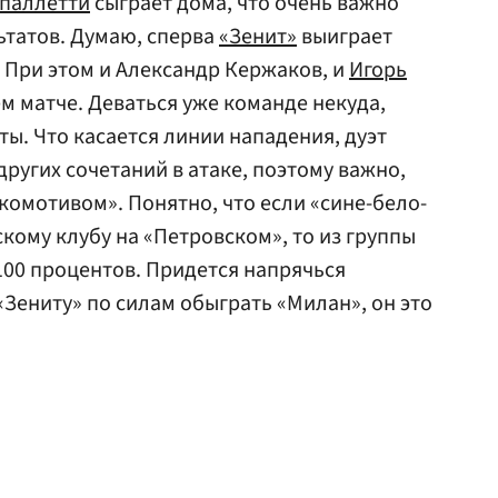
Спаллетти
сыграет дома, что очень важно
ьтатов. Думаю, сперва
«Зенит»
выиграет
. При этом и Александр Кержаков, и
Игорь
 матче. Деваться уже команде некуда,
ы. Что касается линии нападения, дуэт
других сочетаний в атаке, поэтому важно,
комотивом». Понятно, что если «сине-бело-
кому клубу на «Петровском», то из группы
100 процентов. Придется напрячься
«Зениту» по силам обыграть «Милан», он это