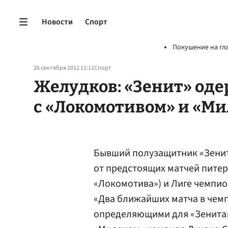
Новости
Спорт
Покушение на гл
26 сентября 2012 11:11
Спорт
Желудков: «Зенит» оде
с «Локомотивом» и «М
Бывший полузащитник «Зени
от предстоящих матчей питер
«Локомотива») и Лиге чемпио
«Два ближайших матча в чемп
определяющими для «Зенита»