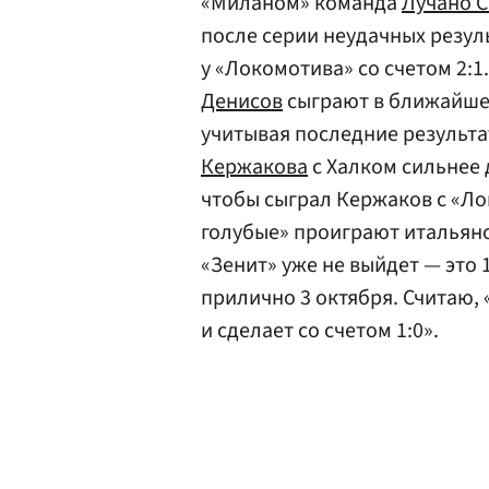
«Миланом» команда
Лучано 
после серии неудачных резул
у «Локомотива» со счетом 2:1
Денисов
сыграют в ближайшем
учитывая последние результат
Кержакова
с Халком сильнее 
чтобы сыграл Кержаков с «Ло
голубые» проиграют итальянс
«Зенит» уже не выйдет — это 
прилично 3 октября. Считаю, 
и сделает со счетом 1:0».