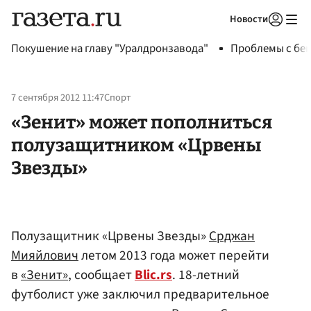
Новости
Авторизоваться
Покушение на главу "Уралдронзавода"
Проблемы с бен
7 сентября 2012 11:47
Спорт
«Зенит» может пополниться
полузащитником «Црвены
Звезды»
Полузащитник «Црвены Звезды»
Срджан
Мияйлович
летом 2013 года может перейти
в
«Зенит»
, сообщает
Blic.rs
. 18-летний
футболист уже заключил предварительное