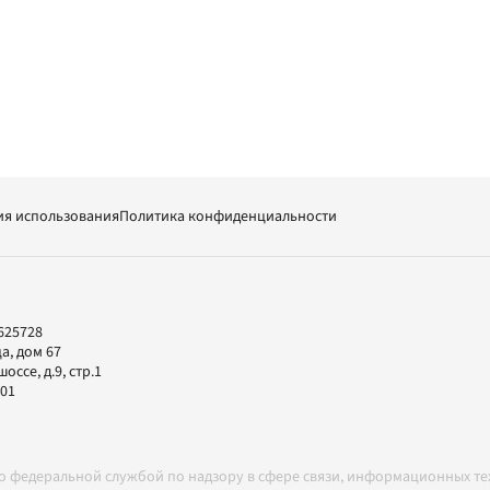
ия использования
Политика конфиденциальности
625728
а, дом 67
ссе, д.9, стр.1
-01
но федеральной службой по надзору в сфере связи, информационных т