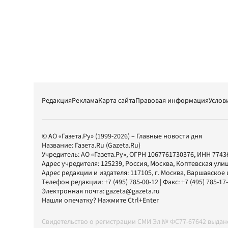
Редакция
Реклама
Карта сайта
Правовая информация
Услов
© АО «Газета.Ру» (1999-2026) – Главные новости дня
Название:
Газета.Ru
(Gazeta.Ru)
Учредитель:
АО «Газета.Ру»
, ОГРН 1067761730376, ИНН 7743
Адрес учредителя: 125239, Россия, Москва, Коптевская улиц
Адрес редакции и издателя:
117105
, г.
Москва
,
Варшавское шо
Телефон редакции:
+7 (495) 785-00-12
| Факс:
+7 (495) 785-17
Электронная почта:
gazeta@gazeta.ru
Нашли опечатку? Нажмите Ctrl+Enter
Свидетельство о регистрации СМИ Эл № ФС77-67642 выда