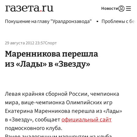
Новости
Авторизоваться
Покушение на главу "Уралдронзавода"
Проблемы с бен
29 августа 2012 23:57
Спорт
Маренникова перешла
из «Лады» в «Звезду»
Левая крайняя сборной России, чемпионка
мира, вице-чемпионка Олимпийских игр
Екатерина Маренникова перешла из «Лады»
в «Звезду», сообщает
официальный сайт
подмосковного клуба.
Ранее аналогичным маршрутом из клуба