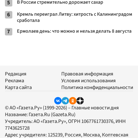
5
В России стремительно дорожает сахар
6
Кремль переиграл Литву: хитрость с Калининградом
сработала
7
Ермолаев день: что можно и нельзя делать 8 августа
Редакция
Правовая информация
Реклама
Условия использования
Карта сайта
Политика конфиденциальности
© АО «Газета.Ру» (1999-2026) – Главные новости дня
Название:
Газета.Ru
(Gazeta.Ru)
Учредитель:
АО «Газета.Ру»
, ОГРН 1067761730376, ИНН
7743625728
Адрес учредителя: 125239, Россия, Москва, Коптевская