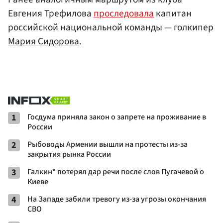
Евгения Трефилова
проследовала
капитан
российской национальной команды — голкипер
Мария Сидорова
.
1
Госдума приняла закон о запрете на проживание в
России
2
Рыбоводы Армении вышли на протесты из-за
закрытия рынка России
3
Галкин* потерял дар речи после слов Пугачевой о
Киеве
4
На Западе забили тревогу из-за угрозы окончания
СВО