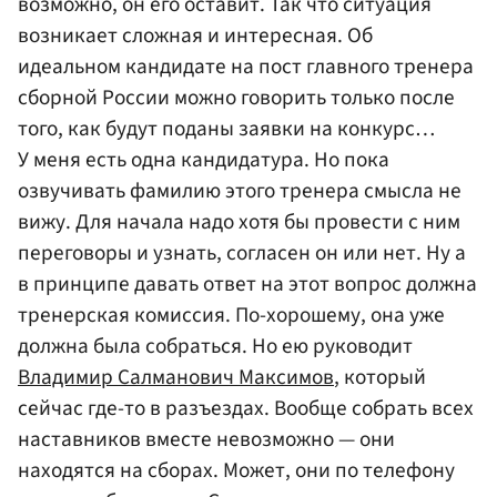
возможно, он его оставит. Так что ситуация
возникает сложная и интересная. Об
идеальном кандидате на пост главного тренера
сборной России можно говорить только после
того, как будут поданы заявки на конкурс…
У меня есть одна кандидатура. Но пока
озвучивать фамилию этого тренера смысла не
вижу. Для начала надо хотя бы провести с ним
переговоры и узнать, согласен он или нет. Ну а
в принципе давать ответ на этот вопрос должна
тренерская комиссия. По-хорошему, она уже
должна была собраться. Но ею руководит
Владимир Салманович Максимов
, который
сейчас где-то в разъездах. Вообще собрать всех
наставников вместе невозможно — они
находятся на сборах. Может, они по телефону