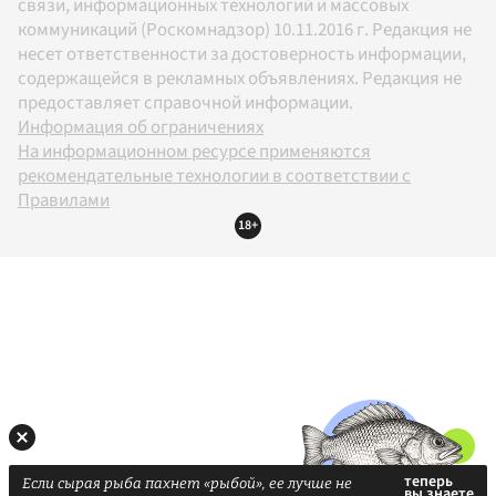
связи, информационных технологий и массовых
коммуникаций (Роскомнадзор) 10.11.2016 г. Редакция не
несет ответственности за достоверность информации,
содержащейся в рекламных объявлениях. Редакция не
предоставляет справочной информации.
Информация об ограничениях
На информационном ресурсе применяются
рекомендательные технологии в соответствии с
Правилами
18+
Если сырая рыба пахнет «рыбой», ее лучше не