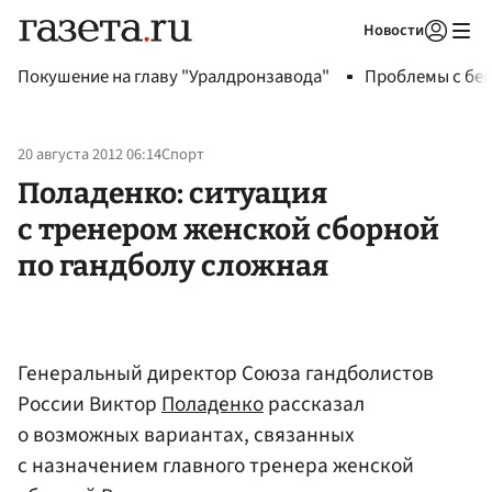
Новости
Авторизоваться
Покушение на главу "Уралдронзавода"
Проблемы с бен
20 августа 2012 06:14
Спорт
Поладенко: ситуация
с тренером женской сборной
по гандболу сложная
Генеральный директор Союза гандболистов
России Виктор
Поладенко
рассказал
о возможных вариантах, связанных
с назначением главного тренера женской