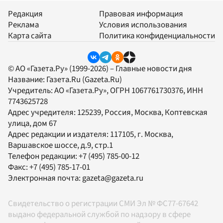
Редакция
Правовая информация
Реклама
Условия использования
Карта сайта
Политика конфиденциальности
© АО «Газета.Ру» (1999-2026) – Главные новости дня
Название:
Газета.Ru
(Gazeta.Ru)
Учредитель:
АО «Газета.Ру»
, ОГРН 1067761730376, ИНН
7743625728
Адрес учредителя: 125239, Россия, Москва, Коптевская
улица, дом 67
Адрес редакции и издателя:
117105
, г.
Москва
,
Варшавское шоссе, д.9, стр.1
Телефон редакции:
+7 (495) 785-00-12
Факс:
+7 (495) 785-17-01
Электронная почта:
gazeta@gazeta.ru
Свидетельство о регистрации СМИ Эл № ФС77-67642
выдано федеральной службой по надзору в сфере