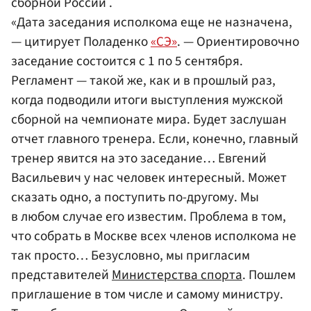
сборной России .
«Дата заседания исполкома еще не назначена,
— цитирует Поладенко
«СЭ»
. — Ориентировочно
заседание состоится с 1 по 5 сентября.
Регламент — такой же, как и в прошлый раз,
когда подводили итоги выступления мужской
сборной на чемпионате мира. Будет заслушан
отчет главного тренера. Если, конечно, главный
тренер явится на это заседание… Евгений
Васильевич у нас человек интересный. Может
сказать одно, а поступить по-другому. Мы
в любом случае его известим. Проблема в том,
что собрать в Москве всех членов исполкома не
так просто… Безусловно, мы пригласим
представителей
Министерства спорта
. Пошлем
приглашение в том числе и самому министру.