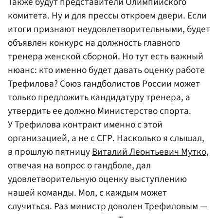
Также будут представители Олимпийского
комитета. Ну и для прессы откроем двери. Если
итоги признают неудовлетворительными, будет
объявлен конкурс на должность главного
тренера женской сборной. Но тут есть важный
нюанс: кто именно будет давать оценку работе
Трефилова? Союз гандболистов России может
только предложить кандидатуру тренера, а
утвердить ее должно Министерство спорта.
У Трефилова контракт именно с этой
организацией, а не с СГР. Насколько я слышал,
в прошлую пятницу
Виталий Леонтьевич Мутко
,
отвечая на вопрос о гандболе, дал
удовлетворительную оценку выступлению
нашей команды. Мол, с каждым может
случиться. Раз министр доволен Трефиловым —