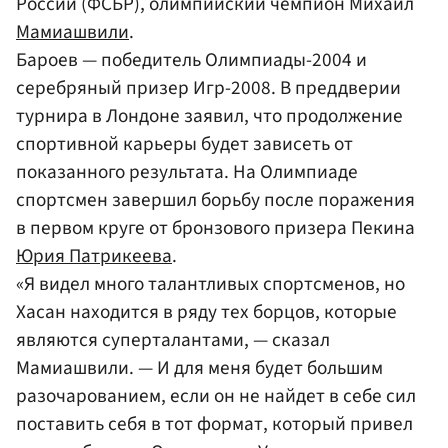
России (ФСБР), олимпийский чемпион Михаил
Мамиашвили
.
Бароев — победитель Олимпиады-2004 и
серебряный призер Игр-2008. В преддверии
турнира в Лондоне заявил, что продолжение
спортивной карьеры будет зависеть от
показанного результата. На Олимпиаде
спортсмен завершил борьбу после поражения
в первом круге от бронзового призера Пекина
Юрия Патрикеева
.
«Я видел много талантливых спортсменов, но
Хасан находится в ряду тех борцов, которые
являются суперталантами, — сказал
Мамиашвили. — И для меня будет большим
разочарованием, если он не найдет в себе сил
поставить себя в тот формат, который привел