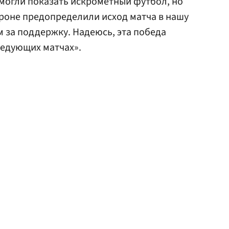
смогли показать искрометный футбол, но
роне предопределили исход матча в нашу
 за поддержку. Надеюсь, эта победа
ледующих матчах».