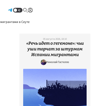
Авторизоваться
 мигрантами в Сеуте
05 августа 2026, 18:10
«Речь идет о гегемоне»: чьи
уши торчат за штурмом
Испании мигрантами
Николай Гастелло