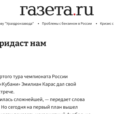
аву "Уралдронзавода"
Проблемы с бензином в России
Кризис с
придаст нам
ртого тура чемпионата России
«Кубани» Эмилиан Карас дал свой
трече.
чилась сложнейшей, — передает слова
— Но сегодня на первый план вышел