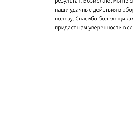
результат. Возможно, мы не 
наши удачные действия в обо
пользу. Спасибо болельщикам
придаст нам уверенности в с