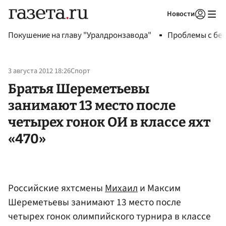
Новости
Авторизоваться
Покушение на главу "Уралдронзавода"
Проблемы с бен
3 августа 2012 18:26
Спорт
Братья Шереметьевы
занимают 13 место после
четырех гонок ОИ в классе яхт
«470»
Российские яхтсмены
Михаил
и Максим
Шереметьевы занимают 13 место после
четырех гонок олимпийского турнира в классе