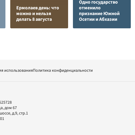
Одно государство
Ермолаев день: что
отменило
можно и нельзя
признание Южной
делать 8 августа
Осетии и Абхазии
ия использования
Политика конфиденциальности
625728
а, дом 67
ссе, д.9, стр.1
-01