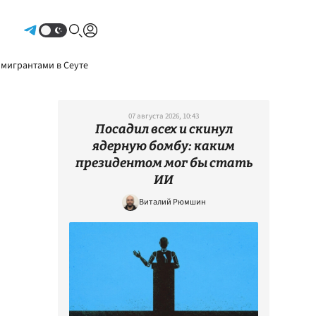
Авторизоваться
 мигрантами в Сеуте
07 августа 2026, 10:43
Посадил всех и скинул
ядерную бомбу: каким
президентом мог бы стать
ИИ
Виталий Рюмшин