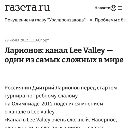
Новости
Авторизоваться
Покушение на главу "Уралдронзавода"
Проблемы с бен
29 июля 2012 11:16
Спорт
Ларионов: канал Lee Valley —
один из самых сложных в мире
Россиянин Дмитрий
Ларионов
перед стартом
турнира по гребному слалому
на Олимпиаде-2012 поделился мнением
о канале в Lee Valley.
«Канал в Lee Valley очень сложный. Наверное,
один из самых сложных в мире, — сказал