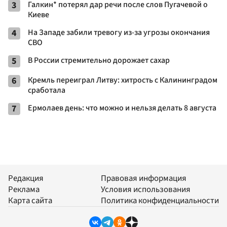
3
Галкин* потерял дар речи после слов Пугачевой о
Киеве
4
На Западе забили тревогу из-за угрозы окончания
СВО
5
В России стремительно дорожает сахар
6
Кремль переиграл Литву: хитрость с Калининградом
сработала
7
Ермолаев день: что можно и нельзя делать 8 августа
Редакция
Правовая информация
Реклама
Условия использования
Карта сайта
Политика конфиденциальности