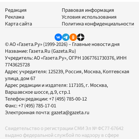
Редакция
Правовая информация
Реклама
Условия использования
Карта сайта
Политика конфиденциальности
© АО «Газета.Ру» (1999-2026) – Главные новости дня
Название:
Газета.Ru
(Gazeta.Ru)
Учредитель:
АО «Газета.Ру»
, ОГРН 1067761730376, ИНН
7743625728
Адрес учредителя: 125239, Россия, Москва, Коптевская
улица, дом 67
Адрес редакции и издателя:
117105
, г.
Москва
,
Варшавское шоссе, д.9, стр.1
Телефон редакции:
+7 (495) 785-00-12
Факс:
+7 (495) 785-17-01
Электронная почта:
gazeta@gazeta.ru
Свидетельство о регистрации СМИ Эл № ФС77-67642
выдано федеральной службой по надзору в сфере