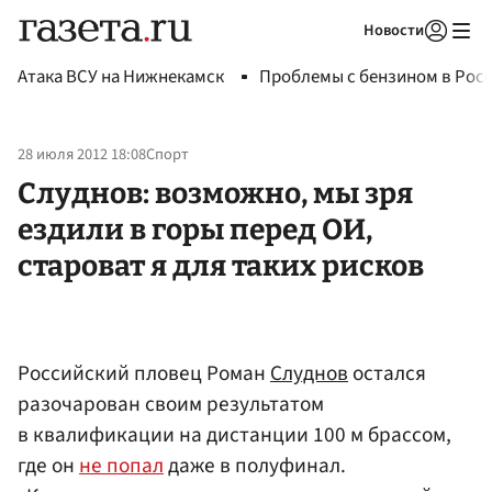
Новости
Авторизоваться
Атака ВСУ на Нижнекамск
Проблемы с бензином в Рос
28 июля 2012 18:08
Спорт
Слуднов: возможно, мы зря
ездили в горы перед ОИ,
староват я для таких рисков
Российский пловец Роман
Слуднов
остался
разочарован своим результатом
в квалификации на дистанции 100 м брассом,
где он
не попал
даже в полуфинал.