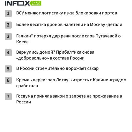
1
ВСУ меняют логистику из-за блокировки портов
2
Более десятка дронов налетели на Москву -детали
3
Галкин* потерял дар речи после слов Пугачевой о
Киеве
4
Вернулись домой? Прибалтика снова
«добровольно» в составе России
5
В России стремительно дорожает сахар
6
Кремль переиграл Литву: хитрость с Калининградом
сработала
7
Госдума приняла закон о запрете на проживание в
России