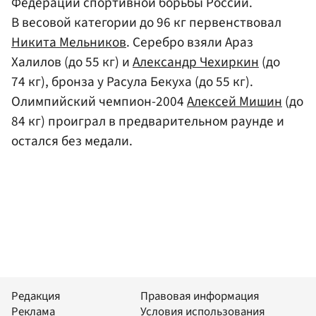
Федерации спортивной борьбы России.
В весовой категории до 96 кг первенствовал
Никита Мельников
. Серебро взяли Араз
Халилов (до 55 кг) и
Александр Чехиркин
(до
74 кг), бронза у Расула Бекуха (до 55 кг).
Олимпийский чемпион-2004
Алексей Мишин
(до
84 кг) проиграл в предварительном раунде и
остался без медали.
Редакция
Правовая информация
Реклама
Условия использования