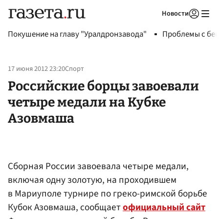
Новости
Авторизоваться
Покушение на главу "Уралдронзавода"
Проблемы с бен
17 июня 2012 23:20
Спорт
Российские борцы завоевали
четыре медали на Кубке
Азовмаша
Сборная России завоевала четыре медали,
включая одну золотую, на проходившем
в Мариуполе турнире по греко-римской борьбе
Кубок Азовмаша, сообщает
официальный сайт