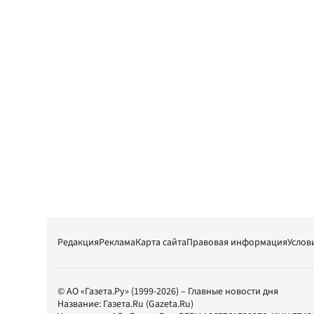
Редакция
Реклама
Карта сайта
Правовая информация
Услов
© АО «Газета.Ру» (1999-2026) – Главные новости дня
Название:
Газета.Ru
(Gazeta.Ru)