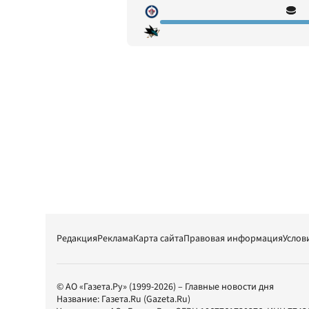
Редакция
Реклама
Карта сайта
Правовая информация
Услов
© АО «Газета.Ру» (1999-2026) – Главные новости дня
Название:
Газета.Ru
(Gazeta.Ru)