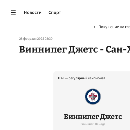
Новости
Спорт
Покушение на гл
25 февраля 2025 03:30
Виннипег Джетс - Сан-
НХЛ — регулярный чемпионат.
Виннипег Джетс
Виннипег, Канада