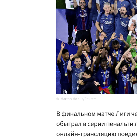
Marton Monus/Reuters
В финальном матче Лиги 
обыграл в серии пенальти 
онлайн-трансляцию поеди