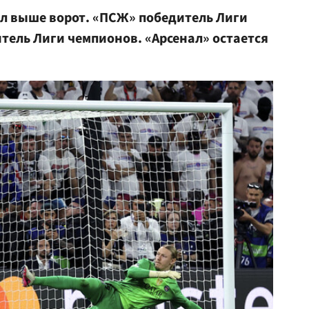
ил выше ворот. «ПСЖ» победитель Лиги
тель Лиги чемпионов. «Арсенал» остается