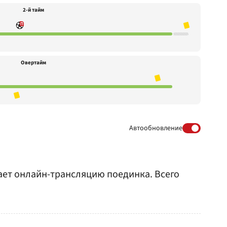
2-й тайм
Овертайм
Автообновление
вает онлайн-трансляцию поединка. Всего