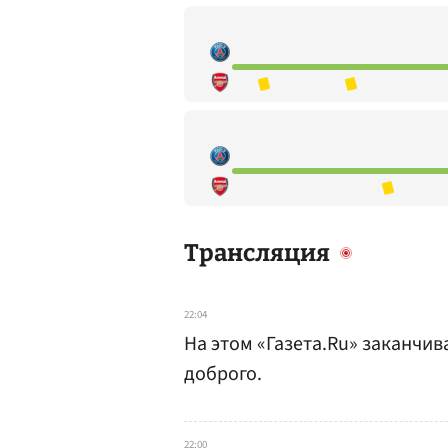
Трансляция
22:04
На этом «Газета.Ru» заканчи
доброго.
22:00