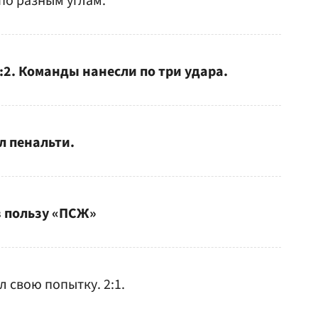
по разным углам.
:2. Команды нанесли по три удара.
л пенальти.
в пользу «ПСЖ»
 свою попытку. 2:1.