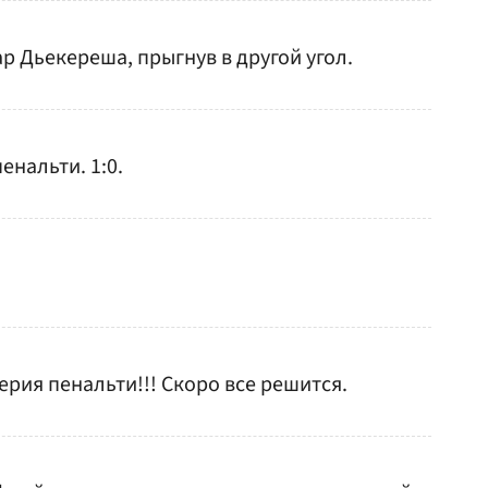
р Дьекереша, прыгнув в другой угол.
нальти. 1:0.
ерия пенальти!!! Скоро все решится.