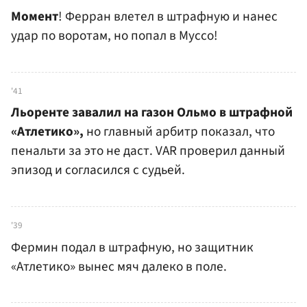
Момент
! Ферран влетел в штрафную и нанес
удар по воротам, но попал в Муссо!
'41
Льоренте завалил на газон Ольмо в штрафной
«Атлетико»,
но главный арбитр показал, что
пенальти за это не даст. VAR проверил данный
эпизод и согласился с судьей.
'39
Фермин подал в штрафную, но защитник
«Атлетико» вынес мяч далеко в поле.