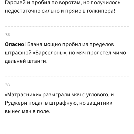
Гарсией и пробил по воротам, но получилось
недостаточно сильно и прямо в голкипера!
'86
Опасно
! Баэна мощно пробил из пределов
штрафной «Барселоны», но мяч пролетел мимо
дальней штанги!
'83
«Матрасники» разыграли мяч с углового, и
Руджери подал в штрафную, но защитник
вынес мяч в поле.