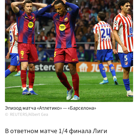
Эпизод матча «Атлетико» — «Барселона»
REUTERS/Albert Gea
В ответном матче 1/4 финала Лиги