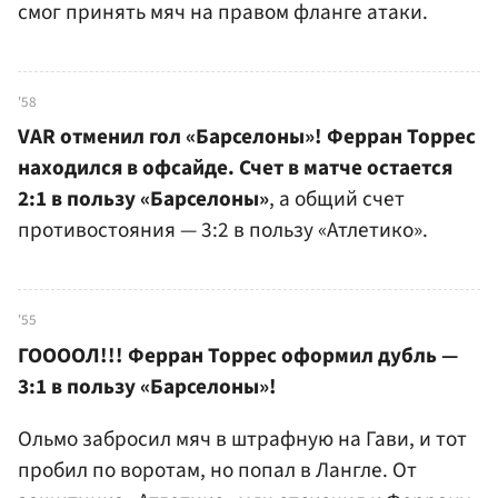
смог принять мяч на правом фланге атаки.
'58
VAR отменил гол «Барселоны»! Ферран Торрес
находился в офсайде. Счет в матче остается
2:1 в пользу «Барселоны»
, а общий счет
противостояния — 3:2 в пользу «Атлетико».
'55
ГООООЛ!!! Ферран Торрес оформил дубль —
3:1 в пользу «Барселоны»!
Ольмо забросил мяч в штрафную на Гави, и тот
пробил по воротам, но попал в Лангле. От