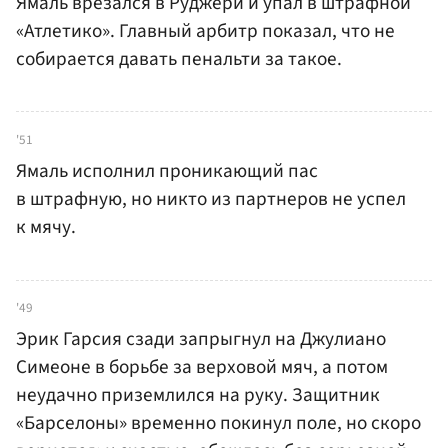
Ямаль врезался в Руджери и упал в штрафной
«Атлетико». Главный арбитр показал, что не
собирается давать пенальти за такое.
'51
Ямаль исполнил проникающий пас
в штрафную, но никто из партнеров не успел
к мячу.
'49
Эрик Гарсия сзади запрыгнул на Джулиано
Симеоне в борьбе за верховой мяч, а потом
неудачно приземлился на руку. Защитник
«Барселоны» временно покинул поле, но скоро