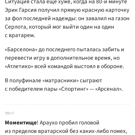
Ситуация стала еще хуже, когда на 80-й минуте
Эрик Гарсия получил прямую красную карточку
за фол последней надежды: он завалил на газон
Серлота, который мог выйти один на один
с вратарем.
«Барселона» до последнего пыталась забить и
перевести игру в дополнительное время, но
«Атлетико» всей командой выстоял в обороне.
В полуфинале «матрасники» сыграют
с победителем пары «Спортинг» — «Арсенал».
'90+7
Моментище
! Араухо пробил головой
из пределов вратарской без каких-либо помех,