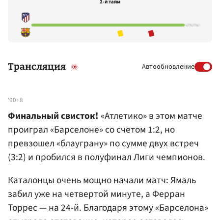
2-й тайм
Трансляция
Автообновление
'90+8
Финальный свисток!
«Атлетико» в этом матче
проиграл «Барселоне» со счетом 1:2, но
превзошел «блауграну» по сумме двух встреч
(3:2) и пробился в полуфинал Лиги чемпионов.
Каталонцы очень мощно начали матч: Ямаль
забил уже на четвертой минуте, а Ферран
Торрес — на 24-й. Благодаря этому «Барселона»