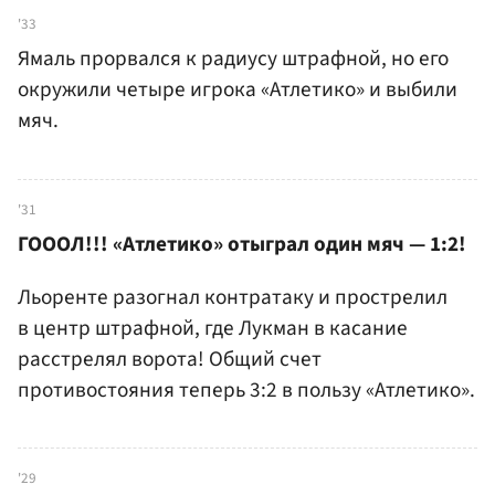
'33
Ямаль прорвался к радиусу штрафной, но его
окружили четыре игрока «Атлетико» и выбили
мяч.
'31
ГОООЛ!!! «Атлетико» отыграл один мяч — 1:2!
Льоренте разогнал контратаку и прострелил
в центр штрафной, где Лукман в касание
расстрелял ворота! Общий счет
противостояния теперь 3:2 в пользу «Атлетико».
'29