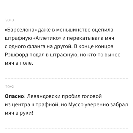
'90+3
«Барселона» даже в меньшинстве оцепила
штрафную «Атлетико» и перекатывала мяч
с одного фланга на другой. В конце концов
Рэшфорд подал в штрафную, но кто-то вынес
мяч в поле.
'90+2
Опасно
! Левандовски пробил головой
из центра штрафной, но Муссо уверенно забрал
мяч в руки!