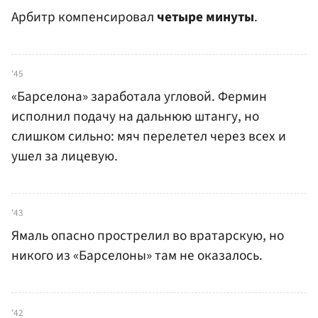
Арбитр компенсировал
четыре минуты
.
'45
«Барселона» заработала угловой. Фермин
исполнил подачу на дальнюю штангу, но
слишком сильно: мяч перелетел через всех и
ушел за лицевую.
'43
Ямаль опасно прострелил во вратарскую, но
никого из «Барселоны» там не оказалось.
'42