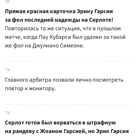
'80
Прямая красная карточка Эрику Гарсии
за фол последней надежды на Серлоте!
Повторилась та же ситуация, что в прошлом
матче, когда Пау Кубарси был удален за такой
же фол на Джулиано Симеоне.
'79
Главного арбитра позвали лично посмотреть
повтор к монитору.
'78
Серлот готов был ворваться в штрафную
на рандеву с Жоаном Гарсией, но Эрик Гарсия