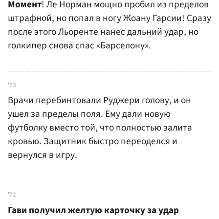
Момент
! Ле Норман мощно пробил из пределов
штрафной, но попал в ногу Жоану Гарсии! Сразу
после этого Льоренте нанес дальний удар, но
голкипер снова спас «Барселону».
'73
Врачи перебинтовали Руджери голову, и он
ушел за пределы поля. Ему дали новую
футболку вместо той, что полностью залита
кровью. Защитник быстро переоделся и
вернулся в игру.
'72
Гави получил желтую карточку за удар