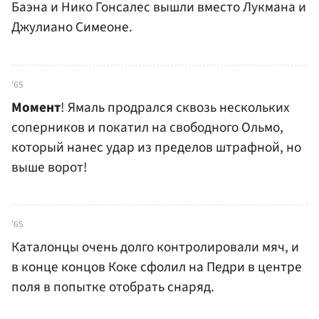
Баэна и Нико Гонсалес вышли вместо Лукмана и
Джулиано Симеоне.
'65
Момент
! Ямаль продрался сквозь нескольких
соперников и покатил на свободного Ольмо,
который нанес удар из пределов штрафной, но
выше ворот!
'65
Каталонцы очень долго контролировали мяч, и
в конце концов Коке сфолил на Педри в центре
поля в попытке отобрать снаряд.