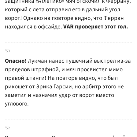
защитника «Атлетико» мяч отскочил к Феррану,
который с лета отправил его в дальний угол
ворот! Однако на повторе видно, что Ферран
находился в офсайде.
VAR проверяет этот гол.
'53
Опасно
! Лукман нанес пушечный выстрел из-за
пределов штрафной, и мяч просвистел мимо
правой штанги! На повторе видно, что был
рикошет от Эрика Гарсии, но арбитр этого не
заметил и назначил удар от ворот вместо
углового.
'52