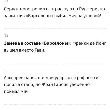
'83
Серлот прострелил в штрафную на Руджери, но
защитник «Барселоны» выбил мяч на угловой!
'82
Замена в составе «Барселоны»
: Френки де Йонг
вышел вместо Гави.
'81
Альварес нанес прямой удар со штрафного и
попал в створ, но Жоан Гарсия уверенно
поймал мяч.