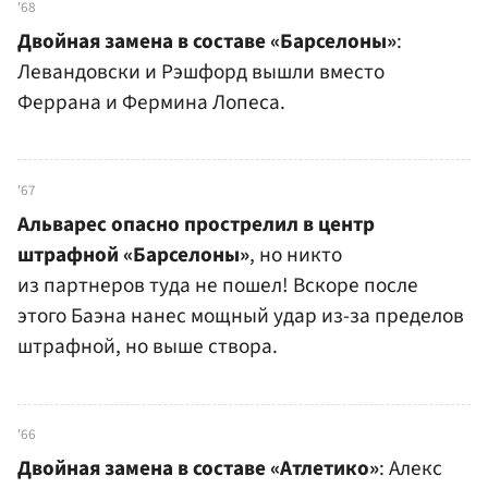
'68
Двойная замена в составе «Барселоны»
:
Левандовски и Рэшфорд вышли вместо
Феррана и Фермина Лопеса.
'67
Альварес опасно прострелил в центр
штрафной «Барселоны»
, но никто
из партнеров туда не пошел! Вскоре после
этого Баэна нанес мощный удар из-за пределов
штрафной, но выше створа.
'66
Двойная замена в составе «Атлетико»
: Алекс