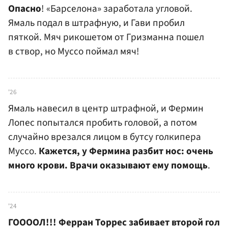
Опасно
! «Барселона» заработала угловой.
Ямаль подал в штрафную, и Гави пробил
пяткой. Мяч рикошетом от Гризманна пошел
в створ, но Муссо поймал мяч!
'26
Ямаль навесил в центр штрафной, и Фермин
Лопес попытался пробить головой, а потом
случайно врезался лицом в бутсу голкипера
Муссо.
Кажется, у Фермина разбит нос: очень
много крови. Врачи оказывают ему помощь
.
'24
ГООООЛ!!! Ферран Торрес забивает второй гол