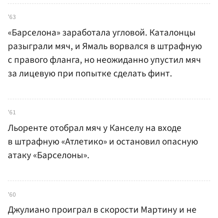
'63
«Барселона» заработала угловой. Каталонцы
разыграли мяч, и Ямаль ворвался в штрафную
с правого фланга, но неожиданно упустил мяч
за лицевую при попытке сделать финт.
'61
Льоренте отобрал мяч у Канселу на входе
в штрафную «Атлетико» и остановил опасную
атаку «Барселоны».
'60
Джулиано проиграл в скорости Мартину и не