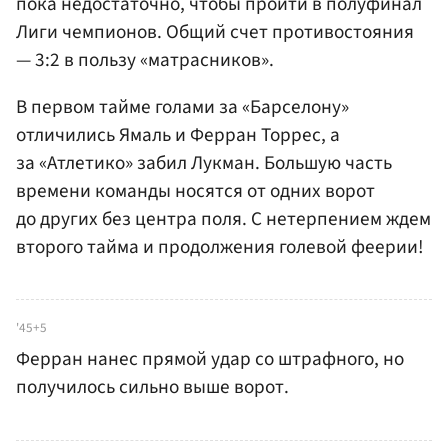
пока недостаточно, чтобы пройти в полуфинал
Лиги чемпионов. Общий счет противостояния
— 3:2 в пользу «матрасников».
В первом тайме голами за «Барселону»
отличились Ямаль и Ферран Торрес, а
за «Атлетико» забил Лукман. Большую часть
времени команды носятся от одних ворот
до других без центра поля. С нетерпением ждем
второго тайма и продолжения голевой феерии!
'45+5
Ферран нанес прямой удар со штрафного, но
получилось сильно выше ворот.