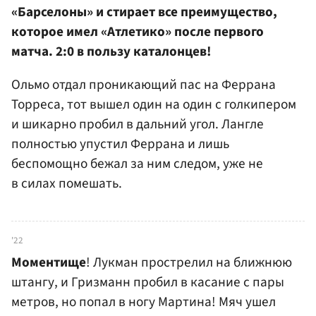
«Барселоны» и стирает все преимущество,
которое имел «Атлетико» после первого
матча. 2:0 в пользу каталонцев!
Ольмо отдал проникающий пас на Феррана
Торреса, тот вышел один на один с голкипером
и шикарно пробил в дальний угол. Лангле
полностью упустил Феррана и лишь
беспомощно бежал за ним следом, уже не
в силах помешать.
'22
Моментище
! Лукман прострелил на ближнюю
штангу, и Гризманн пробил в касание с пары
метров, но попал в ногу Мартина! Мяч ушел