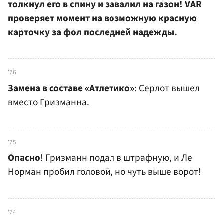
толкнул его в спину и завалил на газон! VAR
проверяет момент на возможную красную
карточку за фол последней надежды.
'76
Замена в составе «Атлетико»
: Серлот вышел
вместо Гризманна.
'75
Опасно
! Гризманн подал в штрафную, и Ле
Норман пробил головой, но чуть выше ворот!
'74