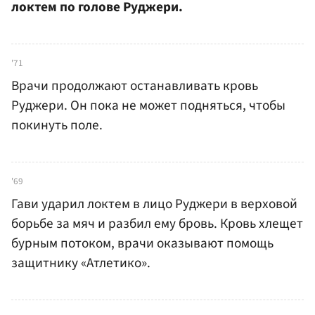
локтем по голове Руджери.
'71
Врачи продолжают останавливать кровь
Руджери. Он пока не может подняться, чтобы
покинуть поле.
'69
Гави ударил локтем в лицо Руджери в верховой
борьбе за мяч и разбил ему бровь. Кровь хлещет
бурным потоком, врачи оказывают помощь
защитнику «Атлетико».