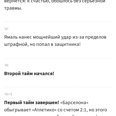
вернется: к счастью, обошлось без серьезной
травмы.
'47
Ямаль нанес мощнейший удар из-за пределов
штрафной, но попал в защитника!
'46
Второй тайм начался!
'45+5
Первый тайм завершен!
«Барселона»
обыгрывает «Атлетико» со счетом 2:1, но этого