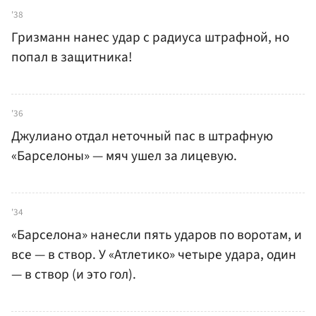
'38
Гризманн нанес удар с радиуса штрафной, но
попал в защитника!
'36
Джулиано отдал неточный пас в штрафную
«Барселоны» — мяч ушел за лицевую.
'34
«Барселона» нанесли пять ударов по воротам, и
все — в створ. У «Атлетико» четыре удара, один
— в створ (и это гол).