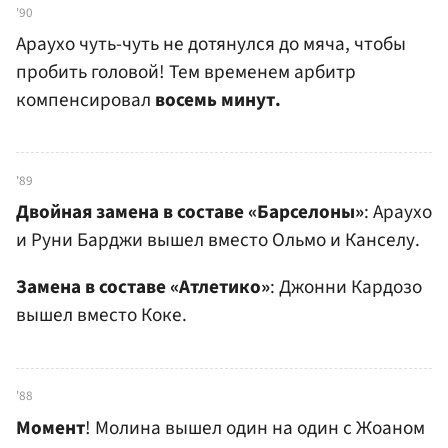
'90
Араухо чуть-чуть не дотянулся до мяча, чтобы
пробить головой! Тем временем арбитр
компенсировал
восемь минут.
'89
Двойная замена в составе «Барселоны»
: Араухо
и Руни Барджи вышел вместо Ольмо и Канселу.
Замена в составе «Атлетико»
: Джонни Кардозо
вышел вместо Коке.
'88
Момент
! Молина вышел один на один с Жоаном