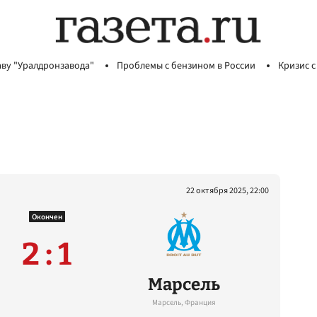
аву "Уралдронзавода"
Проблемы с бензином в России
Кризис с
22 октября 2025, 22:00
Окончен
2 : 1
Марсель
Марсель, Франция