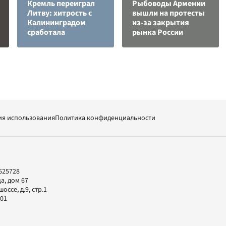
Кремль переиграл
Рыбоводы Армении
Литву: хитрость с
вышли на протесты
Калининградом
из-за закрытия
сработала
рынка России
ия использования
Политика конфиденциальности
625728
а, дом 67
ссе, д.9, стр.1
-01