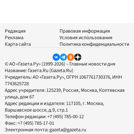
Редакция
Правовая информация
Реклама
Условия использования
Карта сайта
Политика конфиденциальности
© АО «Газета.Ру» (1999-2026) – Главные новости дня
Название:
Газета.Ru
(Gazeta.Ru)
Учредитель:
АО «Газета.Ру»
, ОГРН 1067761730376, ИНН
7743625728
Адрес учредителя: 125239, Россия, Москва, Коптевская
улица, дом 67
Адрес редакции и издателя:
117105
, г.
Москва
,
Варшавское шоссе, д.9, стр.1
Телефон редакции:
+7 (495) 785-00-12
Факс:
+7 (495) 785-17-01
Электронная почта:
gazeta@gazeta.ru