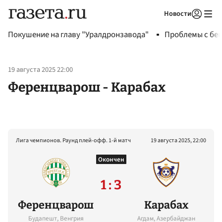
Новости
Авторизоваться
Покушение на главу "Уралдронзавода"
Проблемы с бен
19 августа 2025 22:00
Ференцварош - Карабах
Лига чемпионов. Раунд плей-офф. 1-й матч
19 августа 2025, 22:00
Окончен
1 : 3
Ференцварош
Карабах
Будапешт, Венгрия
Агдам, Азербайджан