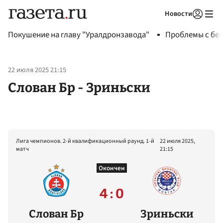
Новости
Авторизоваться
Покушение на главу "Уралдронзавода"
Проблемы с бен
22 июля 2025 21:15
Слован Бр - Зриньски
Лига чемпионов. 2-й квалификационный раунд. 1-й
22 июля 2025,
матч
21:15
Окончен
4 : 0
Слован Бр
Зриньски