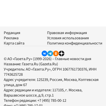
Редакция
Правовая информация
Реклама
Условия использования
Карта сайта
Политика конфиденциальности
© АО «Газета.Ру» (1999-2026) – Главные новости дня
Название:
Газета.Ru
(Gazeta.Ru)
Учредитель:
АО «Газета.Ру»
, ОГРН 1067761730376, ИНН
7743625728
Адрес учредителя: 125239, Россия, Москва, Коптевская
улица, дом 67
Адрес редакции и издателя:
117105
, г.
Москва
,
Варшавское шоссе, д.9, стр.1
Телефон редакции:
+7 (495) 785-00-12
Факс:
+7 (495) 785-17-01