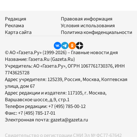
Редакция
Правовая информация
Реклама
Условия использования
Карта сайта
Политика конфиденциальности
© АО «Газета.Ру» (1999-2026) – Главные новости дня
Название:
Газета.Ru
(Gazeta.Ru)
Учредитель:
АО «Газета.Ру»
, ОГРН 1067761730376, ИНН
7743625728
Адрес учредителя: 125239, Россия, Москва, Коптевская
улица, дом 67
Адрес редакции и издателя:
117105
, г.
Москва
,
Варшавское шоссе, д.9, стр.1
Телефон редакции:
+7 (495) 785-00-12
Факс:
+7 (495) 785-17-01
Электронная почта:
gazeta@gazeta.ru
Свидетельство о регистрации СМИ Эл № ФС77-67642