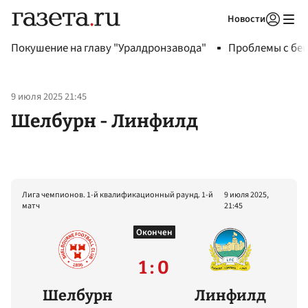
Новости
Авторизоваться
Покушение на главу "Уралдронзавода"
Проблемы с бен
9 июля 2025 21:45
Шелбурн - Линфилд
Лига чемпионов. 1-й квалификационный раунд. 1-й
9 июля 2025,
матч
21:45
Окончен
1 : 0
Шелбурн
Линфилд