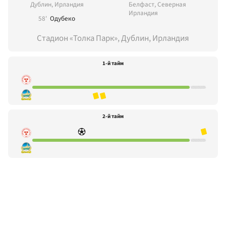
Дублин, Ирландия
Белфаст, Северная
Ирландия
58'
Одубеко
Стадион «Толка Парк», Дублин, Ирландия
1-й тайм
2-й тайм