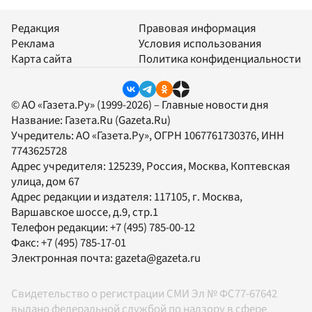
Редакция
Правовая информация
Реклама
Условия использования
Карта сайта
Политика конфиденциальности
© АО «Газета.Ру» (1999-2026) – Главные новости дня
Название:
Газета.Ru
(Gazeta.Ru)
Учредитель:
АО «Газета.Ру»
, ОГРН 1067761730376, ИНН
7743625728
Адрес учредителя: 125239, Россия, Москва, Коптевская
улица, дом 67
Адрес редакции и издателя:
117105
, г.
Москва
,
Варшавское шоссе, д.9, стр.1
Телефон редакции:
+7 (495) 785-00-12
Факс:
+7 (495) 785-17-01
Электронная почта:
gazeta@gazeta.ru
Свидетельство о регистрации СМИ Эл № ФС77-67642
выдано федеральной службой по надзору в сфере