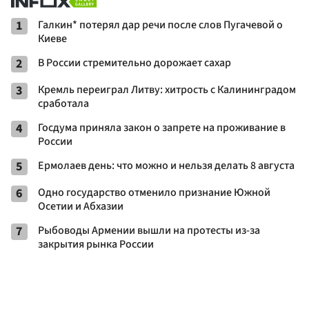
1
Галкин* потерял дар речи после слов Пугачевой о
Киеве
2
В России стремительно дорожает сахар
3
Кремль переиграл Литву: хитрость с Калининградом
сработала
4
Госдума приняла закон о запрете на проживание в
России
5
Ермолаев день: что можно и нельзя делать 8 августа
6
Одно государство отменило признание Южной
Осетии и Абхазии
7
Рыбоводы Армении вышли на протесты из-за
закрытия рынка России