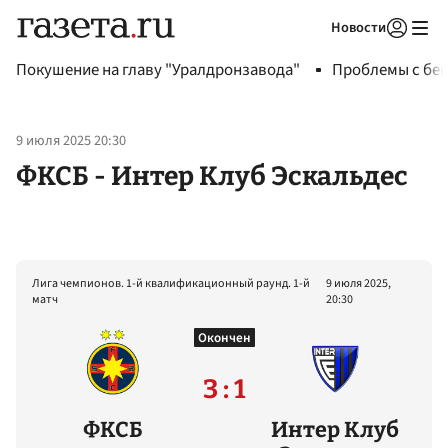
Новости
Авторизоваться
Покушение на главу "Уралдронзавода"
Проблемы с бен
9 июля 2025 20:30
ФКСБ - Интер Клуб Эскальдес
Лига чемпионов. 1-й квалификационный раунд. 1-й
9 июля 2025,
матч
20:30
Окончен
3 : 1
ФКСБ
Интер Клуб