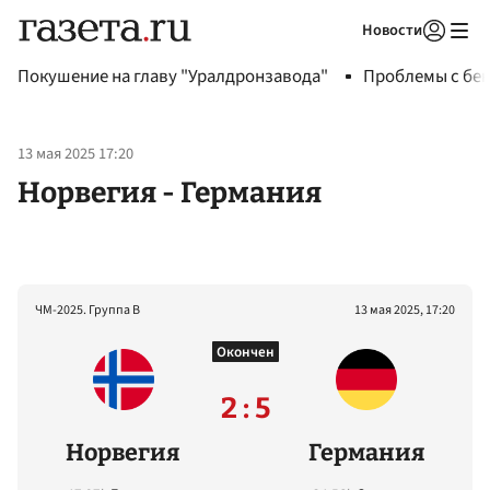
Новости
Авторизоваться
Покушение на главу "Уралдронзавода"
Проблемы с бен
13 мая 2025 17:20
Норвегия - Германия
ЧМ-2025. Группа B
13 мая 2025, 17:20
Окончен
2 : 5
Норвегия
Германия