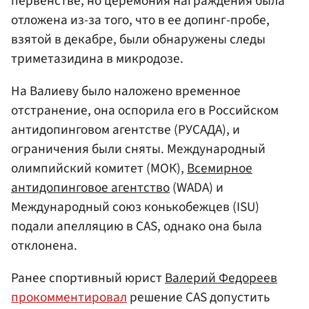
первенстве, но церемония награждения была
отложена из-за того, что в ее допинг-пробе,
взятой в декабре, были обнаружены следы
триметазидина в микродозе.
На Валиеву было наложено временное
отстранение, она оспорила его в Российском
антидопинговом агентстве (РУСАДА), и
ограничения были сняты. Международный
олимпийский комитет (МОК),
Всемирное
антидопинговое агентство
(WADA) и
Международный союз конькобежцев (ISU)
подали апелляцию в CAS, однако она была
отклонена.
Ранее спортивный юрист
Валерий Федореев
прокомментировал
решение CAS допустить