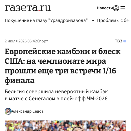
Новости
Авторизоваться
Покушение на главу "Уралдронзавода"
Проблемы с бен
2 июля 2026 06:42
Спорт
ТВЗ
Европейские камбэки и блеск
США: на чемпионате мира
прошли еще три встречи 1/16
финала
Бельгия совершила невероятный камбэк
в матче с Сенегалом в плей-офф ЧМ-2026
Александр Седов