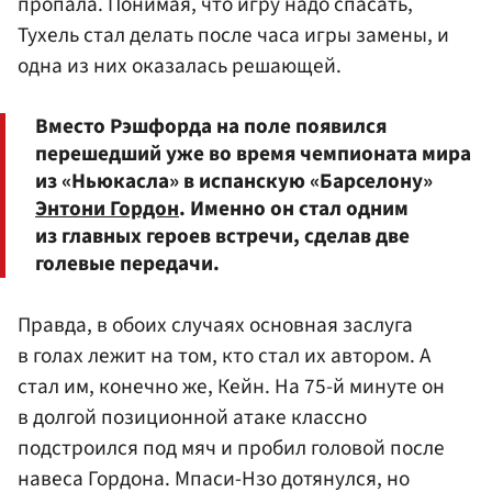
пропала. Понимая, что игру надо спасать,
Тухель стал делать после часа игры замены, и
одна из них оказалась решающей.
Вместо Рэшфорда на поле появился
перешедший уже во время чемпионата мира
из «Ньюкасла» в испанскую «Барселону»
Энтони Гордон
. Именно он стал одним
из главных героев встречи, сделав две
голевые передачи.
Правда, в обоих случаях основная заслуга
в голах лежит на том, кто стал их автором. А
стал им, конечно же, Кейн. На 75-й минуте он
в долгой позиционной атаке классно
подстроился под мяч и пробил головой после
навеса Гордона. Мпаси-Нзо дотянулся, но