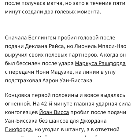
после получаса матча, но зато в течение пяти
минут создали два голевых момента.
Сначала Беллингем пробил головой после
подачи Деклана Райса, но Лионель Мпаси-Нзо
выручил своих полевых партнеров. А когда он
был бессилен после удара
Маркуса Рэшфорда
с передачи Нони Мадуэке, на линии в углу
подстраховал Аарон Уан-Биссака.
Концовка первой половины и вовсе выдалась
огненной. На 42-й минуте главная ударная сила
конголезцев
Йоан Висса
пробил после подачи
Уан-Биссака без шансов для
Джордана
Пикфорда
, но угодил в штангу, а в ответной