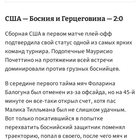
США
— Босния и Герцеговина — 2:0
Сборная США в первом матче плей-офф
подтвердила свой статус одной из самых ярких
команд турнира. Подопечные Маурисио
Почеттино на протяжении всей встречи
доминировали против грузных боснийцев.
В середине первого тайма мяч Фоларина
Балогуна был отменен из-за офсайда, но на 45-й
минуте он все-таки открыл счет, хотя пас
Малика Тилльмана был не слишком удачным.
Вот только покатившийся в попытке
перехватить боснийский защитник поменял
траекторию, попал в своего, после чего мяч и