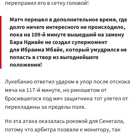
переправил его в сетку головой!
Матч перешел в дополнительное время, где
долго ничего интересного не происходило,
пока на 109-й минуте вышедший на замену
Бара Ндиайе не создал супермомент
для Ибраима Мбайе, который умудрился не
попасть в створ из выгоднейшего
положения!
Лукебакио ответил ударом в упор после отскока
мяча на 117-й минуте, но рикошетом от
бросившегося под мяч защитника тот улетел от
перекладины за пределы поля.
Но эта атака оказалась роковой для Сенегала,
потому что арбитра позвали к монитору, так