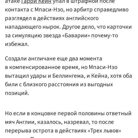
атаке
Гарри Кейн
упал в штрафной после
контакта с Мпаси-Нзо, но арбитр справедливо
разглядел в действиях английского
нападающего нырок. Другое дело, что карточки
за симуляцию звезда «Баварии» почему-то
избежал.
Создали англичане еще два момента
в компенсированное время, но Мпаси-Нзо
вытащил удары и Беллингема, и Кейна, хотя оба
били с близкого расстояния из выгодных
позиций.
Но если в концовке первой половины ответный
мяч Англии, казалось, назревал, то после
перерыва острота в действиях «Трех львов»