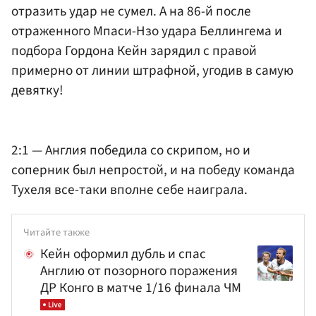
отразить удар не сумел. А на 86-й после
отраженного Мпаси-Нзо удара Беллингема и
подбора Гордона Кейн зарядил с правой
примерно от линии штрафной, угодив в самую
девятку!
2:1 — Англия победила со скрипом, но и
соперник был непростой, и на победу команда
Тухеля все-таки вполне себе наиграла.
Читайте также
Кейн оформил дубль и спас
Англию от позорного поражения
ДР Конго в матче 1/16 финала ЧМ