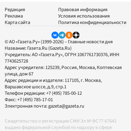
Редакция
Правовая информация
Реклама
Условия использования
Карта сайта
Политика конфиденциальности
© АО «Газета.Ру» (1999-2026) – Главные новости дня
Название:
Газета.Ru
(Gazeta.Ru)
Учредитель:
АО «Газета.Ру»
, ОГРН 1067761730376, ИНН
7743625728
Адрес учредителя: 125239, Россия, Москва, Коптевская
улица, дом 67
Адрес редакции и издателя:
117105
, г.
Москва
,
Варшавское шоссе, д.9, стр.1
Телефон редакции:
+7 (495) 785-00-12
Факс:
+7 (495) 785-17-01
Электронная почта:
gazeta@gazeta.ru
Свидетельство о регистрации СМИ Эл № ФС77-67642
выдано федеральной службой по надзору в сфере