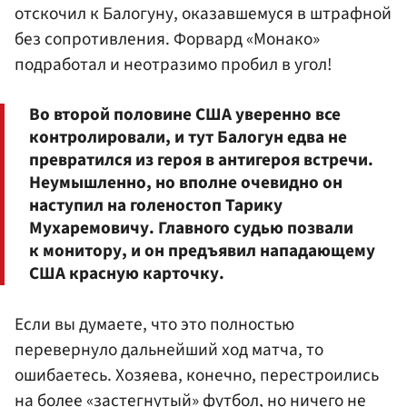
отскочил к Балогуну, оказавшемуся в штрафной
без сопротивления. Форвард «Монако»
подработал и неотразимо пробил в угол!
Во второй половине США уверенно все
контролировали, и тут Балогун едва не
превратился из героя в антигероя встречи.
Неумышленно, но вполне очевидно он
наступил на голеностоп Тарику
Мухаремовичу. Главного судью позвали
к монитору, и он предъявил нападающему
США красную карточку.
Если вы думаете, что это полностью
перевернуло дальнейший ход матча, то
ошибаетесь. Хозяева, конечно, перестроились
на более «застегнутый» футбол, но ничего не