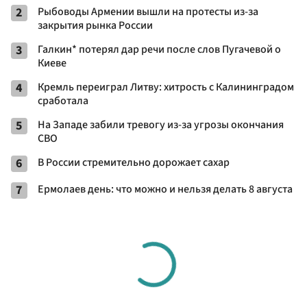
2
Рыбоводы Армении вышли на протесты из-за
закрытия рынка России
3
Галкин* потерял дар речи после слов Пугачевой о
Киеве
4
Кремль переиграл Литву: хитрость с Калининградом
сработала
5
На Западе забили тревогу из-за угрозы окончания
СВО
6
В России стремительно дорожает сахар
7
Ермолаев день: что можно и нельзя делать 8 августа