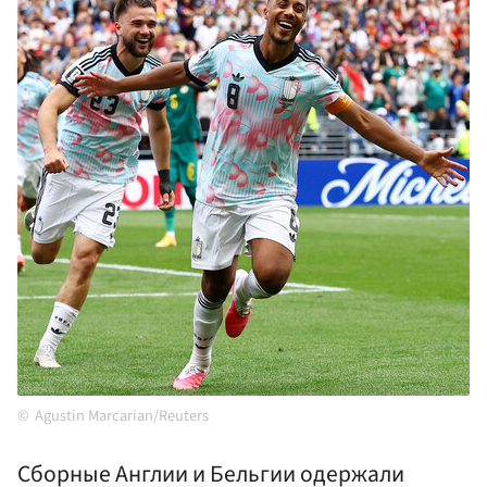
Agustin Marcarian/Reuters
Сборные Англии и Бельгии одержали