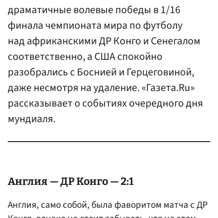
драматичные волевые победы в 1/16
финала чемпионата мира по футболу
над африканскими ДР Конго и Сенегалом
соответственно, а США спокойно
разобрались с Боснией и Герцеговиной,
даже несмотря на удаление. «Газета.Ru»
рассказывает о событиях очередного дня
мундиаля.
Англия — ДР Конго — 2:1
Англия, само собой, была фаворитом матча с ДР