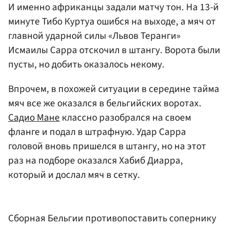
И именно африканцы задали матчу тон. На 13-й
минуте Тибо Куртуа ошибся на выходе, а мяч от
главной ударной силы «Львов Теранги»
Исмаилы Сарра отскочил в штангу. Ворота были
пусты, но добить оказалось некому.
Впрочем, в похожей ситуации в середине тайма
мяч все же оказался в бельгийских воротах.
Садио Мане
классно разобрался на своем
фланге и подал в штрафную. Удар Сарра
головой вновь пришелся в штангу, но на этот
раз на подборе оказался Хабиб Диарра,
который и дослал мяч в сетку.
Сборная Бельгии противопоставить сопернику