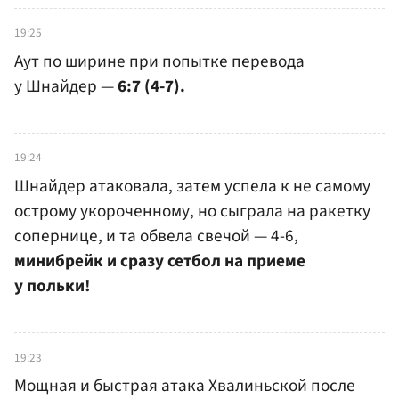
19:25
Аут по ширине при попытке перевода
у Шнайдер —
6:7 (4-7).
19:24
Шнайдер атаковала, затем успела к не самому
острому укороченному, но сыграла на ракетку
сопернице, и та обвела свечой — 4-6,
минибрейк и сразу сетбол на приеме
у польки!
19:23
Мощная и быстрая атака Хвалиньской после