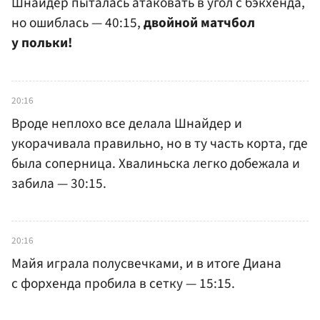
Шнайдер пыталась атаковать в угол с бэкхенда,
но ошиблась — 40:15,
двойной матчбол
у польки!
20:16
Вроде неплохо все делала Шнайдер и
укорачивала правильно, но в ту часть корта, где
была соперница. Хвалиньска легко добежала и
забила — 30:15.
20:16
Майя играла полусвечками, и в итоге Диана
с форхенда пробила в сетку — 15:15.