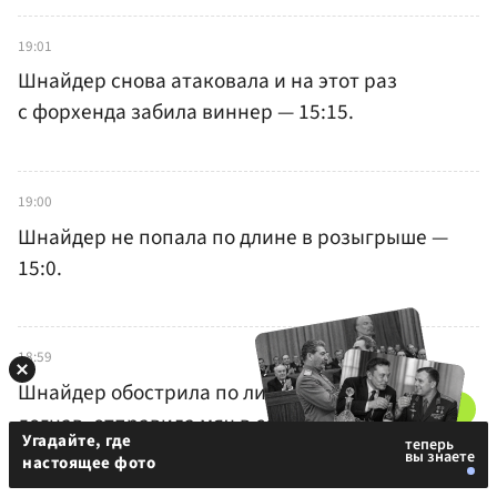
19:01
Шнайдер снова атаковала и на этот раз
с форхенда забила виннер — 15:15.
19:00
Шнайдер не попала по длине в розыгрыше —
15:0.
18:59
Шнайдер обострила по линии, и Хвалиньска,
догнав, отправила мяч в сетку —
5:5.
Угадайте, где
настоящее фото