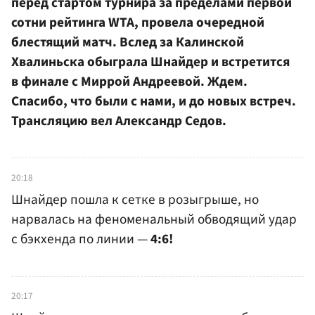
перед стартом турнира за пределами первой
сотни рейтинга WTA, провела очередной
блестящий матч. Вслед за Калинской
Хвалиньска обыграла Шнайдер и встретится
в финале с Миррой Андреевой. Ждем.
Спасибо, что были с нами, и до новых встреч.
Трансляцию вел Александр Седов.
20:18
Шнайдер пошла к сетке в розыгрыше, но
нарвалась на феноменальный обводящий удар
с бэкхенда по линии —
4:6!
20:17