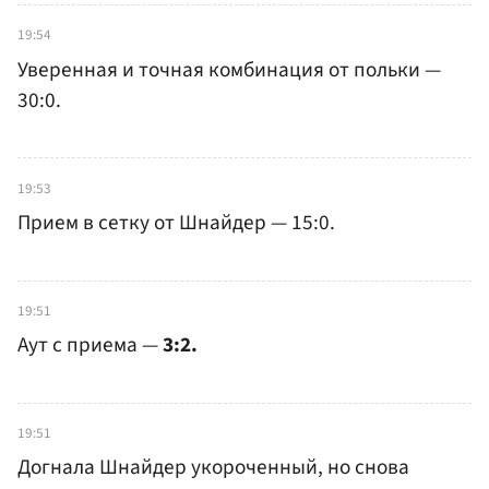
19:54
Уверенная и точная комбинация от польки —
30:0.
19:53
Прием в сетку от Шнайдер — 15:0.
19:51
Аут с приема —
3:2.
19:51
Догнала Шнайдер укороченный, но снова