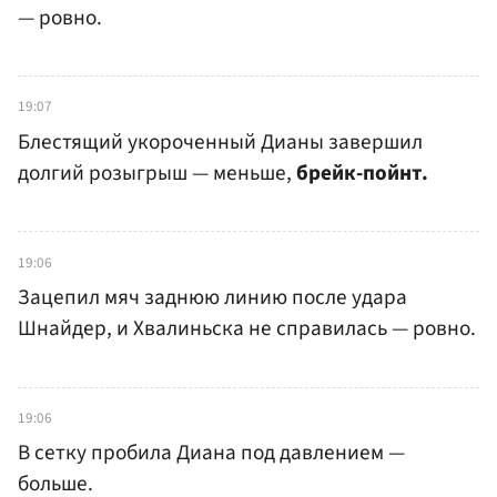
— ровно.
19:07
Блестящий укороченный Дианы завершил
долгий розыгрыш — меньше,
брейк-пойнт.
19:06
Зацепил мяч заднюю линию после удара
Шнайдер, и Хвалиньска не справилась — ровно.
19:06
В сетку пробила Диана под давлением —
больше.