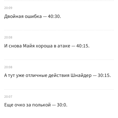
20:09
Двойная ошибка — 40:30.
20:08
И снова Майя хороша в атаке — 40:15.
20:08
А тут уже отличные действия Шнайдер — 30:15.
20:07
Еще очко за полькой — 30:0.