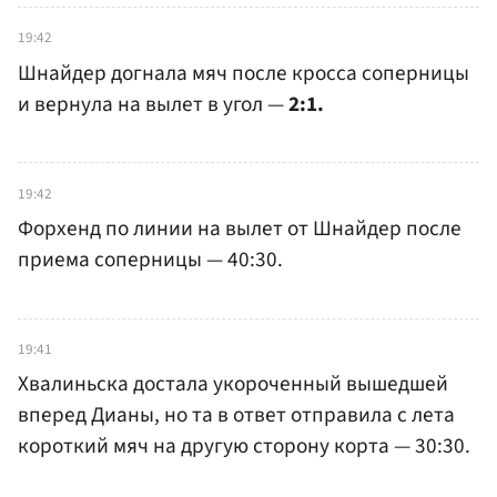
19:42
Шнайдер догнала мяч после кросса соперницы
и вернула на вылет в угол —
2:1.
19:42
Форхенд по линии на вылет от Шнайдер после
приема соперницы — 40:30.
19:41
Хвалиньска достала укороченный вышедшей
вперед Дианы, но та в ответ отправила с лета
короткий мяч на другую сторону корта — 30:30.