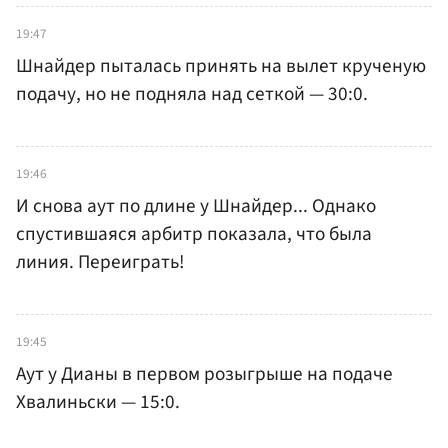
19:47
Шнайдер пыталась принять на вылет крученую
подачу, но не подняла над сеткой — 30:0.
19:46
И снова аут по длине у Шнайдер... Однако
спустившаяся арбитр показала, что была
линия. Переиграть!
19:45
Аут у Дианы в первом розыгрыше на подаче
Хвалиньски — 15:0.