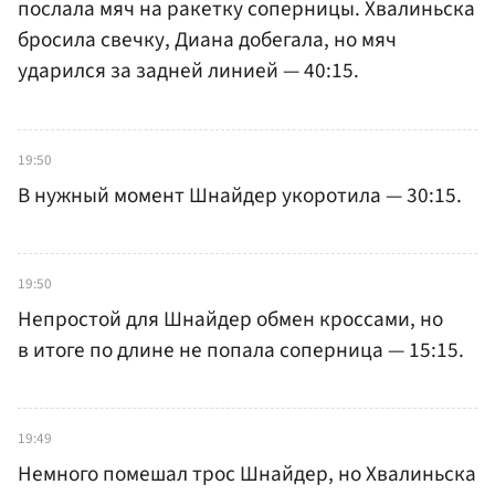
послала мяч на ракетку соперницы. Хвалиньска
бросила свечку, Диана добегала, но мяч
ударился за задней линией — 40:15.
19:50
В нужный момент Шнайдер укоротила — 30:15.
19:50
Непростой для Шнайдер обмен кроссами, но
в итоге по длине не попала соперница — 15:15.
19:49
Немного помешал трос Шнайдер, но Хвалиньска