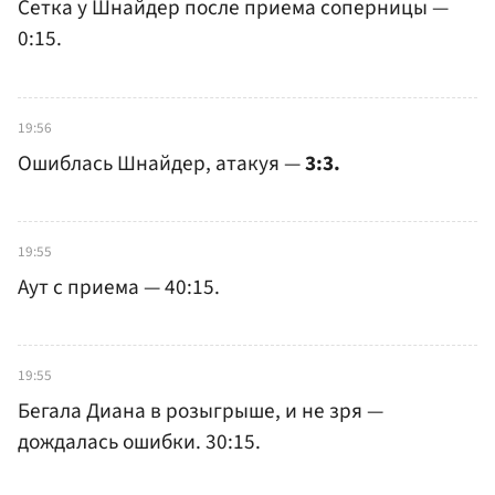
Сетка у Шнайдер после приема соперницы —
0:15.
19:56
Ошиблась Шнайдер, атакуя —
3:3.
19:55
Аут с приема — 40:15.
19:55
Бегала Диана в розыгрыше, и не зря —
дождалась ошибки. 30:15.