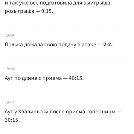
и так уже все подготовила для выигрыша
розыгрыша — 0:15.
19:48
Полька дожала свою подачу в атаке —
2:2.
19:48
Аут по длине с приема — 40:15.
19:47
Аут у Хвалиньски после приема соперницы —
30:15.