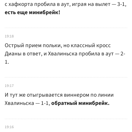
с хафкорта пробила в аут, играя на вылет — 3-1,
есть еще минибрейк!
19:18
Острый прием польки, но классный кросс
Дианы в ответ, и Хвалиньска пробила в аут — 2-
1.
19:17
И тут же отыгрывается виннером по линии
Хвалиньска — 1-1,
обратный минибрейк.
19:16