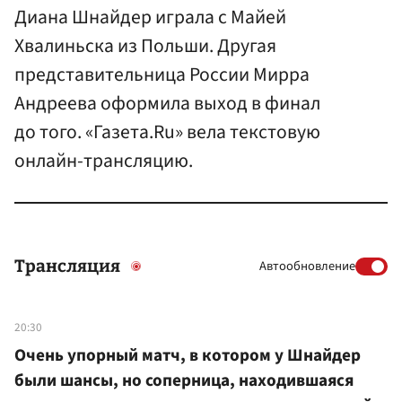
Диана Шнайдер играла с Майей
Хвалиньска из Польши. Другая
представительница России Мирра
Андреева оформила выход в финал
до того. «Газета.Ru» вела текстовую
онлайн-трансляцию.
Трансляция
Автообновление
20:30
Очень упорный матч, в котором у Шнайдер
были шансы, но соперница, находившаяся