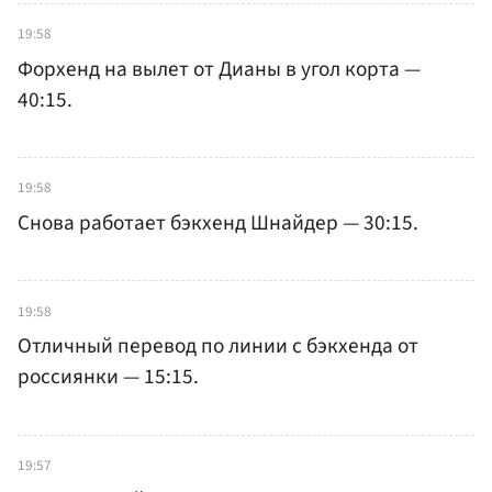
19:58
Форхенд на вылет от Дианы в угол корта —
40:15.
19:58
Снова работает бэкхенд Шнайдер — 30:15.
19:58
Отличный перевод по линии с бэкхенда от
россиянки — 15:15.
19:57