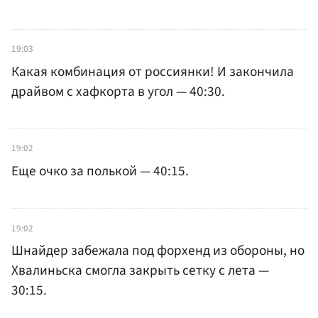
19:03
Какая комбинация от россиянки! И закончила
драйвом с хафкорта в угол — 40:30.
19:02
Еще очко за полькой — 40:15.
19:02
Шнайдер забежала под форхенд из обороны, но
Хвалиньска смогла закрыть сетку с лета —
30:15.