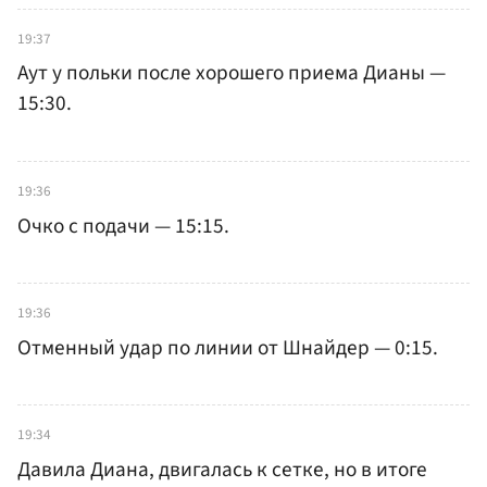
19:37
Аут у польки после хорошего приема Дианы —
15:30.
19:36
Очко с подачи — 15:15.
19:36
Отменный удар по линии от Шнайдер — 0:15.
19:34
Давила Диана, двигалась к сетке, но в итоге