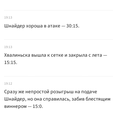
19:13
Шнайдер хороша в атаке — 30:15.
19:13
Хвалиньска вышла к сетке и закрыла с лета —
15:15.
19:12
Сразу же непростой розыгрыш на подаче
Шнайдер, но она справилась, забив блестящим
виннером — 15:0.