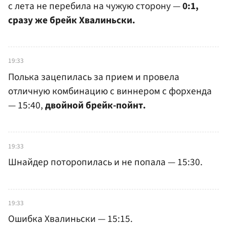
с лета не перебила на чужую сторону —
0:1,
сразу же брейк Хвалиньски.
19:33
Полька зацепилась за прием и провела
отличную комбинацию с виннером с форхенда
— 15:40,
двойной брейк-пойнт.
19:33
Шнайдер поторопилась и не попала — 15:30.
19:33
Ошибка Хвалиньски — 15:15.