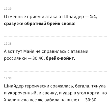
19:39
Отменные прием и атака от Шнайдер —
1:1,
сразу же обратный брейк снова!
19:38
А вот тут Майя не справилась с атаками
россиянки — 30:40,
брейк-пойнт.
19:38
Шнайдер героически сражалась, бегала, тянула
и укороченный, и свечку, и удар в угол корта, но
Хвалиньска все же забила на вылет — 30:30.