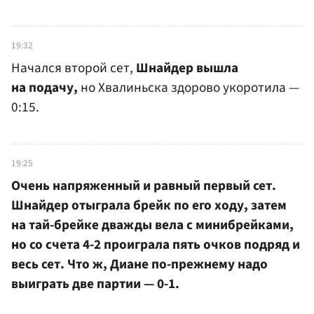
19:32
Начался второй сет,
Шнайдер вышла
на подачу,
но Хвалиньска здорово укоротила —
0:15.
19:25
Очень напряженный и равный первый сет.
Шнайдер отыграла брейк по его ходу, затем
на тай-брейке дважды вела с минибрейками,
но со счета 4-2 проиграла пять очков подряд и
весь сет. Что ж, Диане по-прежнему надо
выиграть две партии — 0-1.