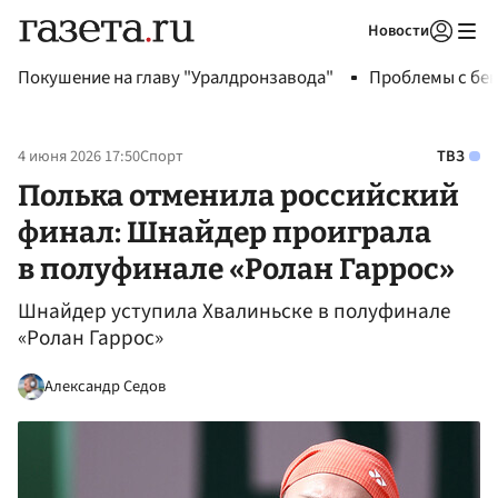
Новости
Авторизоваться
Покушение на главу "Уралдронзавода"
Проблемы с бен
4 июня 2026 17:50
Спорт
ТВЗ
Полька отменила российский
финал: Шнайдер проиграла
в полуфинале «Ролан Гаррос»
Шнайдер уступила Хвалиньске в полуфинале
«Ролан Гаррос»
Александр Седов