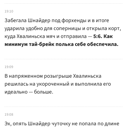
19:10
Забегала Шнайдер под форхенды и в итоге
ударила удобно для соперницы и открыла корт,
куда Хвалиньска мяч и отправила —
5:6. Как
минимум тай-брейк полька себе обеспечила.
19:09
В напряженном розыгрыше Хвалиньска
решилась на укороченный и выполнила его
идеально — больше.
19:08
Эх, опять Шнайдер чуточку не попала по длине