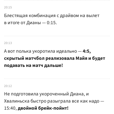
20:15
Блестящая комбинация с драйвом на вылет
в итоге от Дианы — 0:15.
20:13
А вот полька укоротила идеально —
4:5,
скрытый матчбол реализовала Майя и будет
подавать на матч дальше!
20:12
Не подготовила укороченный Диана, и
Хвалиньска быстро разыграла все как надо —
15:40,
двойной брейк-пойнт!