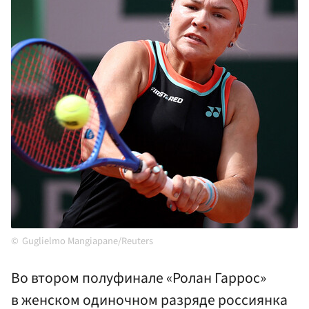
Guglielmo Mangiapane/Reuters
Во втором полуфинале «Ролан Гаррос»
в женском одиночном разряде россиянка