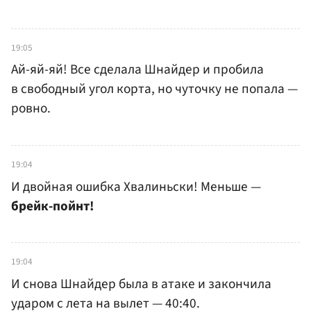
19:05
Ай-яй-яй! Все сделала Шнайдер и пробила
в свободный угол корта, но чуточку не попала —
ровно.
19:04
И двойная ошибка Хвалиньски! Меньше —
брейк-пойнт!
19:04
И снова Шнайдер была в атаке и закончила
ударом с лета на вылет — 40:40.