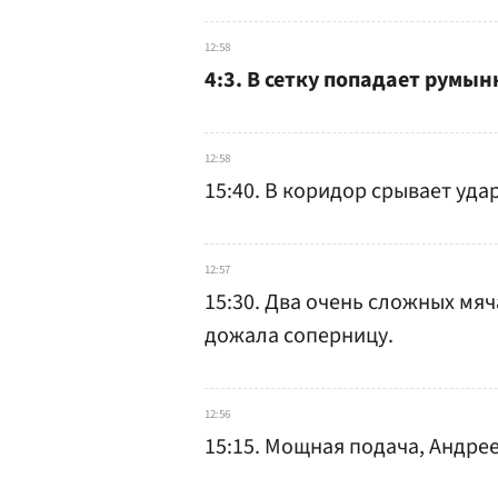
12:58
4:3. В сетку попадает румын
12:58
15:40. В коридор срывает уда
12:57
15:30. Два очень сложных мяч
дожала соперницу.
12:56
15:15. Мощная подача, Андре