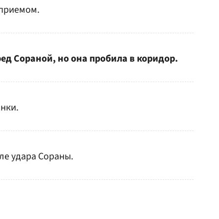
 приемом.
ред Сораной, но она пробила в коридор.
ынки.
сле удара Сораны.