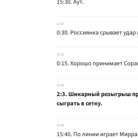
15:30. Аут.
12:52
0:30. Россиянка срывает удар
12:52
0:15. Хорошо принимает Сора
12:50
2:3. Шикарный розыгрыш пр
сыграть в сетку.
12:49
15:40. По линии играет Мирра