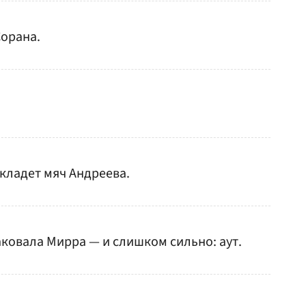
Сорана.
 кладет мяч Андреева.
таковала Мирра — и слишком сильно: аут.