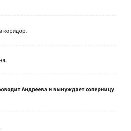
 в коридор.
на.
оводит Андреева и вынуждает соперницу
.