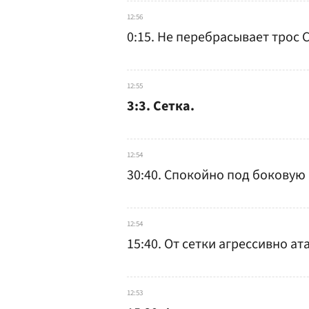
12:56
0:15. Не перебрасывает трос 
12:55
3:3. Сетка.
12:54
30:40. Спокойно под боковую
12:54
15:40. От сетки агрессивно а
12:53