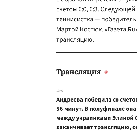
счетом 6:0, 6:3. Следующе
теннисистка — победитель
Мартой Костюк. «Газета.Ru
трансляцию.
Трансляция
13:07
Андреева победила со счетом 
56 минут. В полуфинале она
между украинками Элиной С
заканчивает трансляцию, ос