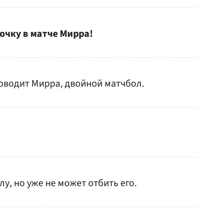
точку в матче Мирра!
роводит Мирра, двойной матчбол.
глу, но уже не может отбить его.