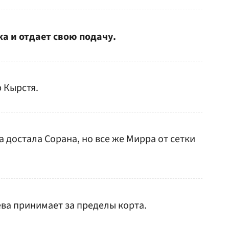
ка и отдает свою подачу.
р Кырстя.
а достала Сорана, но все же Мирра от сетки
ева принимает за пределы корта.