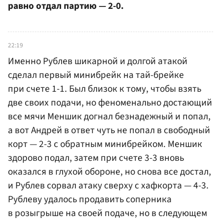
равно отдал партию — 2-0.
22:19
Именно Рублев шикарной и долгой атакой
сделал первый минибрейк на тай-брейке
при счете 1-1. Был близок к тому, чтобы взять
две своих подачи, но феноменально достающий
все мячи Меншик догнал безнадежный и попал,
а вот Андрей в ответ чуть не попал в свободный
корт — 2-3 с обратным минибрейком. Меншик
здорово подал, затем при счете 3-3 вновь
оказался в глухой обороне, но снова все достал,
и Рублев сорвал атаку сверху с хафкорта — 4-3.
Рублеву удалось продавить соперника
в розыгрыше на своей подаче, но в следующем