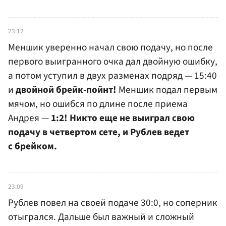
23:12
Меншик уверенно начал свою подачу, но после
первого выигранного очка дал двойную ошибку,
а потом уступил в двух разменах подряд — 15:40
и
двойной брейк-пойнт!
Меншик подал первым
мячом, но ошибся по длине после приема
Андрея —
1:2! Никто еще не выиграл свою
подачу в четвертом сете, и Рублев ведет
с брейком.
23:09
Рублев повел на своей подаче 30:0, но соперник
отыгрался. Дальше был важный и сложный