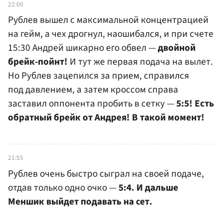
22:00
Рублев вышел с максимальной концентрацией
на гейм, а чех дрогнул, наошибался, и при счете
15:30 Андрей шикарно его обвел —
двойной
брейк-пойнт!
И тут же первая подача на вылет.
Но Рублев зацепился за прием, справился
под давлением, а затем кроссом справа
заставил оппонента пробить в сетку —
5:5! Есть
обратный брейк от Андрея! В такой момент!
21:55
Рублев очень быстро сыграл на своей подаче,
отдав только одно очко —
5:4. И дальше
Меншик выйдет подавать на сет.