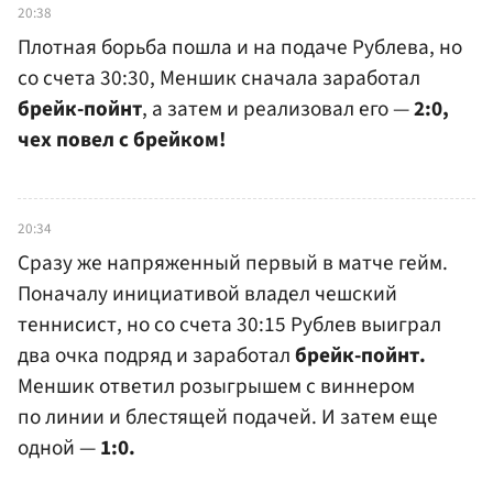
20:38
Плотная борьба пошла и на подаче Рублева, но
со счета 30:30, Меншик сначала заработал
брейк-пойнт
, а затем и реализовал его —
2:0,
чех повел с брейком!
20:34
Сразу же напряженный первый в матче гейм.
Поначалу инициативой владел чешский
теннисист, но со счета 30:15 Рублев выиграл
два очка подряд и заработал
брейк-пойнт.
Меншик ответил розыгрышем с виннером
по линии и блестящей подачей. И затем еще
одной —
1:0.