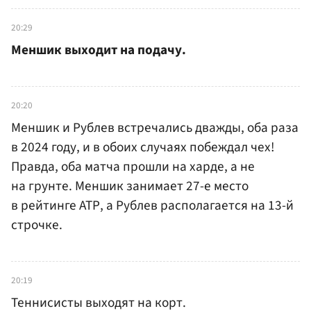
20:29
Меншик выходит на подачу.
20:20
Меншик и Рублев встречались дважды, оба раза
в 2024 году, и в обоих случаях побеждал чех!
Правда, оба матча прошли на харде, а не
на грунте. Меншик занимает 27-е место
в рейтинге АТР, а Рублев располагается на 13-й
строчке.
20:19
Теннисисты выходят на корт.