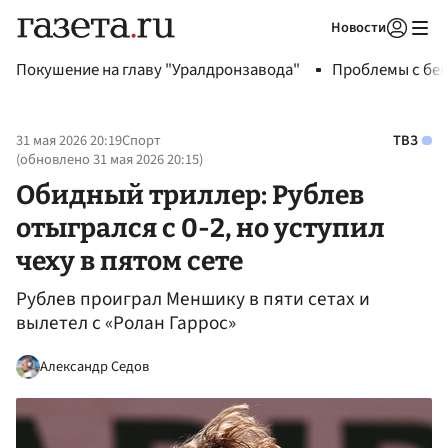
Новости
Авторизоваться
Покушение на главу "Уралдронзавода"
Проблемы с бен
31 мая 2026 20:19
Спорт
ТВЗ
(обновлено
31 мая 2026 20:15
)
Обидный триллер: Рублев
отыгрался с 0-2, но уступил
чеху в пятом сете
Рублев проиграл Меншику в пяти сетах и
вылетел с «Ролан Гаррос»
Александр Седов