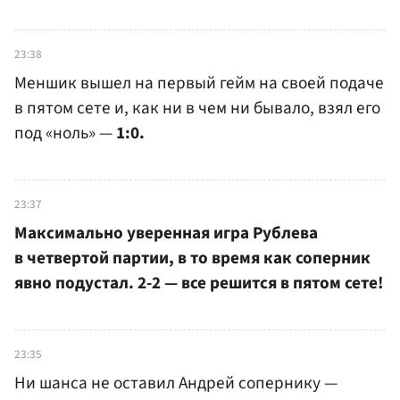
23:38
Меншик вышел на первый гейм на своей подаче
в пятом сете и, как ни в чем ни бывало, взял его
под «ноль» —
1:0.
23:37
Максимально уверенная игра Рублева
в четвертой партии, в то время как соперник
явно подустал. 2-2 — все решится в пятом сете!
23:35
Ни шанса не оставил Андрей сопернику —