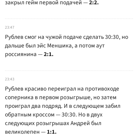
закрыл гейм первой подачей —
2:2.
23:47
Рублев смог на чужой подаче сделать 30:30, но
дальше был эйс Меншика, а потом аут
россиянина —
2:1.
23:43
Рублев красиво переиграл на противоходе
соперника в первом розыгрыше, но затем
проиграл два подряд. И в следующем забил
обратным кроссом — 30:30. Но в двух
следующих розыгрышах Андрей был
великолепен —
1:1.