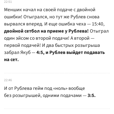
22:51
Меншик начал на своей подаче с двойной
ошибки! Отыгрался, но тут же Рублев снова
вырвался вперед. И еще ошибка чеха — 15:40,
двойной сетбол на приеме у Рублева!
Отыграл
один эйсом со второй подачи! А второй —
первой подачей! И два быстрых розыгрыша
забрал Якуб —
4:5, и Рублев выйдет подавать
на сет.
22:46
И от Рублева гейм под «ноль» вообще
без розыгрышей, одними подачами —
3:5.