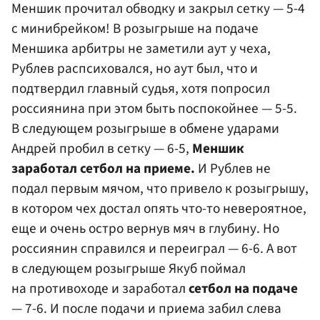
Меншик прочитал обводку и закрыл сетку — 5-4
с минибрейком! В розыгрыше на подаче
Меншика арбитры не заметили аут у чеха,
Рублев распсиховался, но аут был, что и
подтвердил главный судья, хотя попросил
россиянина при этом быть поспокойнее — 5-5.
В следующем розыгрыше в обмене ударами
Андрей пробил в сетку — 6-5,
Меншик
заработал сетбол на приеме.
И Рублев не
подал первым мячом, что привело к розыгрышу,
в котором чех достал опять что-то невероятное,
еще и очень остро вернув мяч в глубину. Но
россиянин справился и переиграл — 6-6. А вот
в следующем розыгрыше Якуб поймал
на противоходе и заработал
сетбол на подаче
— 7-6. И после подачи и приема забил слева