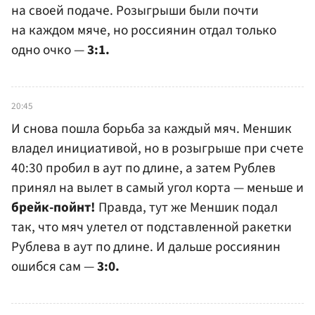
на своей подаче. Розыгрыши были почти
на каждом мяче, но россиянин отдал только
одно очко —
3:1.
20:45
И снова пошла борьба за каждый мяч. Меншик
владел инициативой, но в розыгрыше при счете
40:30 пробил в аут по длине, а затем Рублев
принял на вылет в самый угол корта — меньше и
брейк-пойнт!
Правда, тут же Меншик подал
так, что мяч улетел от подставленной ракетки
Рублева в аут по длине. И дальше россиянин
ошибся сам —
3:0.