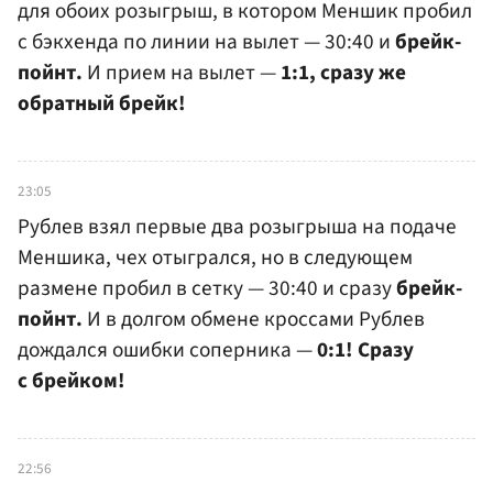
для обоих розыгрыш, в котором Меншик пробил
с бэкхенда по линии на вылет — 30:40 и
брейк-
пойнт.
И прием на вылет —
1:1, сразу же
обратный брейк!
23:05
Рублев взял первые два розыгрыша на подаче
Меншика, чех отыгрался, но в следующем
размене пробил в сетку — 30:40 и сразу
брейк-
пойнт.
И в долгом обмене кроссами Рублев
дождался ошибки соперника —
0:1! Сразу
с брейком!
22:56