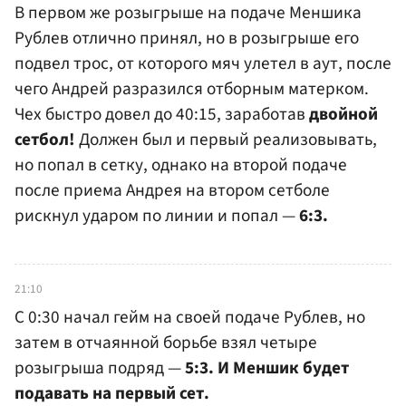
В первом же розыгрыше на подаче Меншика
Рублев отлично принял, но в розыгрыше его
подвел трос, от которого мяч улетел в аут, после
чего Андрей разразился отборным матерком.
Чех быстро довел до 40:15, заработав
двойной
сетбол!
Должен был и первый реализовывать,
но попал в сетку, однако на второй подаче
после приема Андрея на втором сетболе
рискнул ударом по линии и попал —
6:3.
21:10
С 0:30 начал гейм на своей подаче Рублев, но
затем в отчаянной борьбе взял четыре
розыгрыша подряд —
5:3. И Меншик будет
подавать на первый сет.