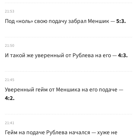
21:53
Под «ноль» свою подачу забрал Меншик —
5:3.
21:50
И такой же уверенный от Рублева на его —
4:3.
21:45
Уверенный гейм от Меншика на его подаче —
4:2.
21:41
Гейм на подаче Рублева начался — хуже не