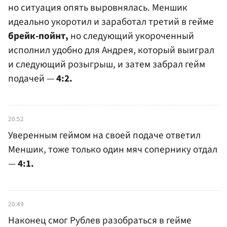
но ситуация опять выровнялась. Меншик
идеально укоротил и заработал третий в гейме
брейк-пойнт,
но следующий укороченный
исполнил удобно для Андрея, который выиграл
и следующий розыгрыш, и затем забрал гейм
подачей —
4:2.
20:52
Уверенным геймом на своей подаче ответил
Меншик, тоже только один мяч сопернику отдал
—
4:1.
20:49
Наконец смог Рублев разобраться в гейме