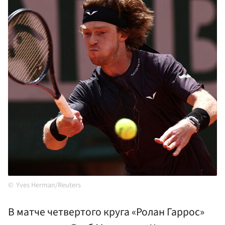
Yves Herman/Reuters
В матче четвертого круга «Ролан Гаррос»