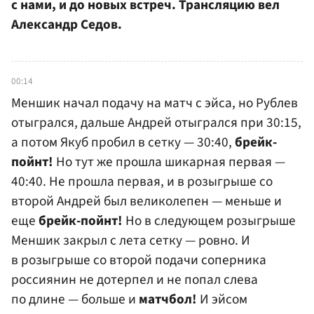
с нами, и до новых встреч. Трансляцию вел
Александр Седов.
00:14
Меншик начал подачу на матч с эйса, но Рублев
отыгрался, дальше Андрей отыгрался при 30:15,
а потом Якуб пробил в сетку — 30:40,
брейк-
пойнт!
Но тут же прошла шикарная первая —
40:40. Не прошла первая, и в розыгрыше со
второй Андрей был великолепен — меньше и
еще
брейк-пойнт!
Но в следующем розыгрыше
Меншик закрыл с лета сетку — ровно. И
в розыгрыше со второй подачи соперника
россиянин не дотерпел и не попал слева
по длине — больше и
матчбол!
И эйсом