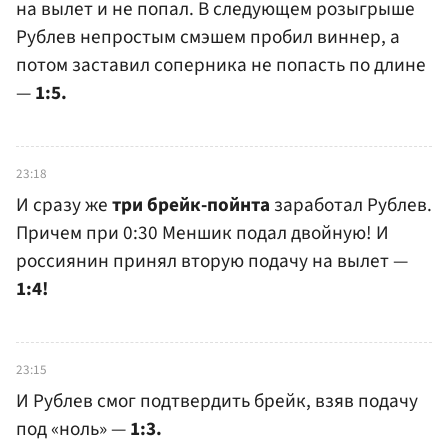
на вылет и не попал. В следующем розыгрыше
Рублев непростым смэшем пробил виннер, а
потом заставил соперника не попасть по длине
—
1:5.
23:18
И сразу же
три брейк-пойнта
заработал Рублев.
Причем при 0:30 Меншик подал двойную! И
россиянин принял вторую подачу на вылет —
1:4!
23:15
И Рублев смог подтвердить брейк, взяв подачу
под «ноль» —
1:3.