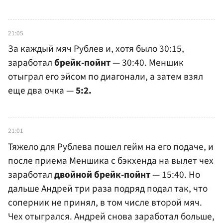
21:05
За каждый мяч Рублев и, хотя было 30:15,
заработал
брейк-пойнт
— 30:40. Меншик
отыграл его эйсом по диагонали, а затем взял
еще два очка —
5:2.
21:01
Тяжело для Рублева пошел гейм на его подаче, и
после приема Меншика с бэкхенда на вылет чех
заработал
двойной брейк-пойнт
— 15:40. Но
дальше Андрей три раза подряд подал так, что
соперник не принял, в том числе второй мяч.
Чех отыгрался. Андрей снова заработал больше,