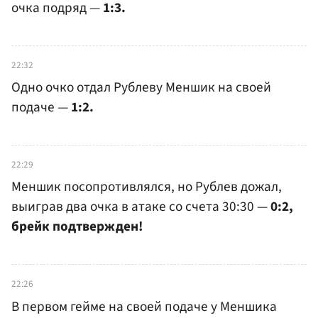
очка подряд —
1:3.
22:32
Одно очко отдал Рублеву Меншик на своей
подаче —
1:2.
22:29
Меншик посопротивлялся, но Рублев дожал,
выиграв два очка в атаке со счета 30:30 —
0:2,
брейк подтвержден!
22:26
В первом гейме на своей подаче у Меншика