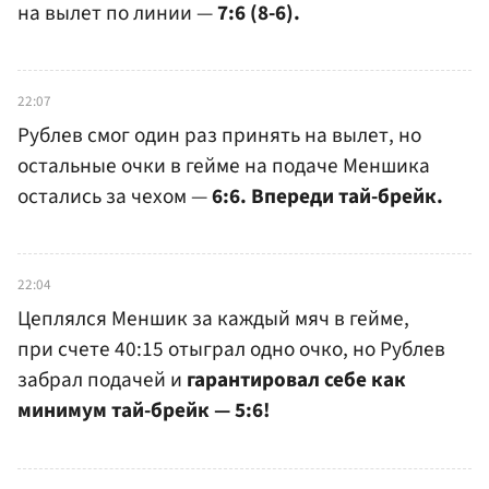
на вылет по линии —
7:6 (8-6).
22:07
Рублев смог один раз принять на вылет, но
остальные очки в гейме на подаче Меншика
остались за чехом —
6:6. Впереди тай-брейк.
22:04
Цеплялся Меншик за каждый мяч в гейме,
при счете 40:15 отыграл одно очко, но Рублев
забрал подачей и
гарантировал себе как
минимум тай-брейк — 5:6!