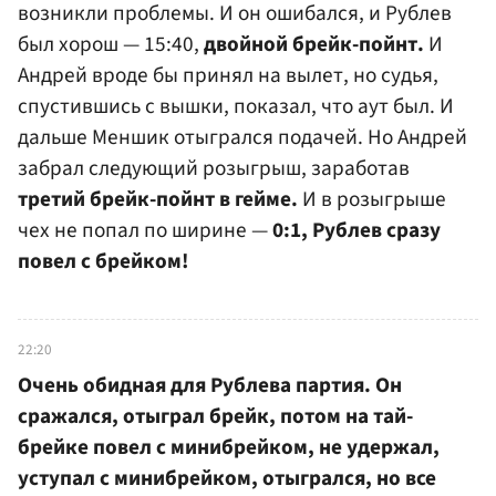
возникли проблемы. И он ошибался, и Рублев
был хорош — 15:40,
двойной брейк-пойнт.
И
Андрей вроде бы принял на вылет, но судья,
спустившись с вышки, показал, что аут был. И
дальше Меншик отыгрался подачей. Но Андрей
забрал следующий розыгрыш, заработав
третий брейк-пойнт в гейме.
И в розыгрыше
чех не попал по ширине —
0:1, Рублев сразу
повел с брейком!
22:20
Очень обидная для Рублева партия. Он
сражался, отыграл брейк, потом на тай-
брейке повел с минибрейком, не удержал,
уступал с минибрейком, отыгрался, но все