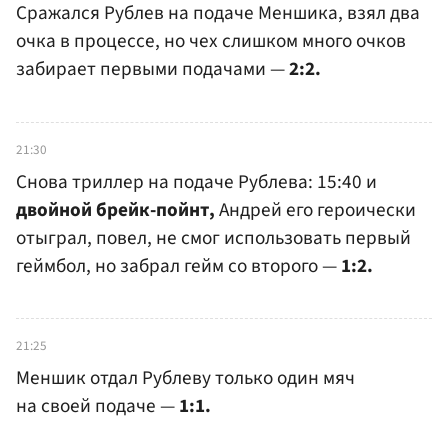
Сражался Рублев на подаче Меншика, взял два
очка в процессе, но чех слишком много очков
забирает первыми подачами —
2:2.
21:30
Снова триллер на подаче Рублева: 15:40 и
двойной брейк-пойнт,
Андрей его героически
отыграл, повел, не смог использовать первый
геймбол, но забрал гейм со второго —
1:2.
21:25
Меншик отдал Рублеву только один мяч
на своей подаче —
1:1.