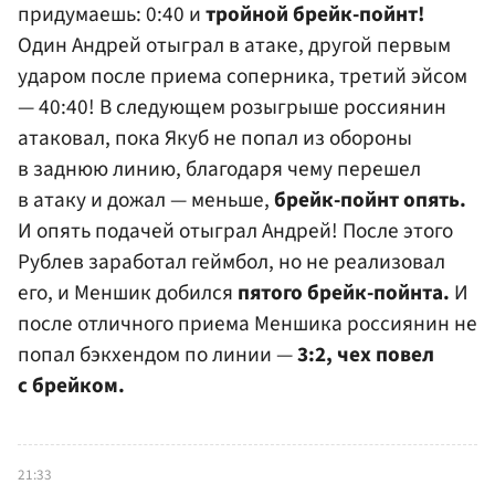
придумаешь: 0:40 и
тройной брейк-пойнт!
Один Андрей отыграл в атаке, другой первым
ударом после приема соперника, третий эйсом
— 40:40! В следующем розыгрыше россиянин
атаковал, пока Якуб не попал из обороны
в заднюю линию, благодаря чему перешел
в атаку и дожал — меньше,
брейк-пойнт опять.
И опять подачей отыграл Андрей! После этого
Рублев заработал геймбол, но не реализовал
его, и Меншик добился
пятого брейк-пойнта.
И
после отличного приема Меншика россиянин не
попал бэкхендом по линии —
3:2, чех повел
с брейком.
21:33