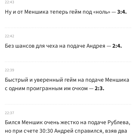
22:43
Ну и от Меншика теперь гейм под «ноль» —
3:4.
22:42
Без шансов для чеха на подаче Андрея —
2:4.
22:39
Быстрый и уверенный гейм на подаче Меншика
с одним проигранным им очком —
2:3.
22:37
Бился Меншик очень жестко на подаче Рублева,
но при счете 30:30 Андрей справился, взяв два