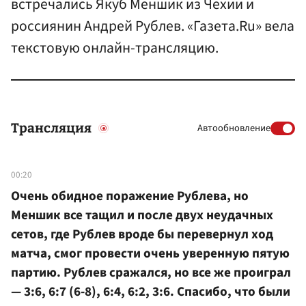
встречались Якуб Меншик из Чехии и
россиянин Андрей Рублев. «Газета.Ru» вела
текстовую онлайн-трансляцию.
Трансляция
Автообновление
00:20
Очень обидное поражение Рублева, но
Меншик все тащил и после двух неудачных
сетов, где Рублев вроде бы перевернул ход
матча, смог провести очень уверенную пятую
партию. Рублев сражался, но все же проиграл
— 3:6, 6:7 (6-8), 6:4, 6:2, 3:6. Спасибо, что были