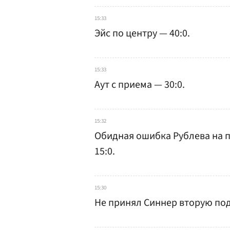
15:33
Эйс по центру — 40:0.
15:33
Аут с приема — 30:0.
15:32
Обидная ошибка Рублева на 
15:0.
15:30
Не принял Синнер вторую по