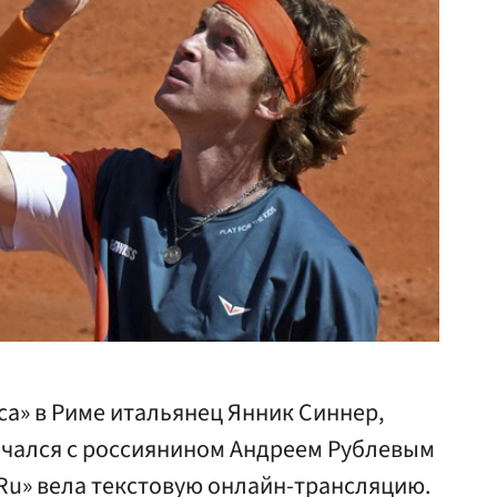
а» в Риме итальянец Янник Синнер,
речался с россиянином Андреем Рублевым
.Ru» вела текстовую онлайн-трансляцию.