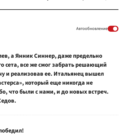
Автообновление
лев, а Янник Синнер, даже предельно
о сета, все же смог забрать решающий
ачу и реализовав ее. Итальянец вышел
стерса», который еще никогда не
бо, что были с нами, и до новых встреч.
Седов.
 победил!