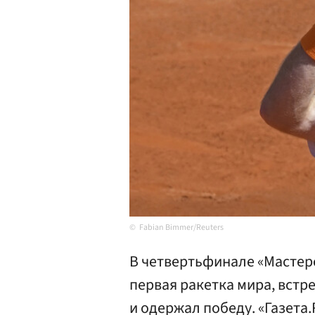
Fabian Bimmer/Reuters
В четвертьфинале «Мастерс
первая ракетка мира, вст
и одержал победу. «Газета