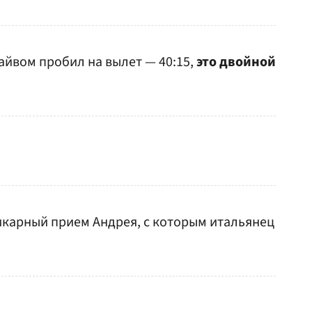
айвом пробил на вылет — 40:15,
это двойной
икарный прием Андрея, с которым итальянец