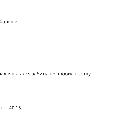
 больше.
ал и пытался забить, но пробил в сетку —
т — 40:15.