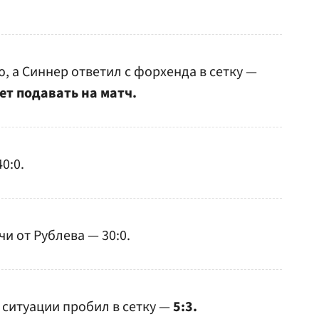
, а Синнер ответил с форхенда в сетку —
ет подавать на матч.
0:0.
и от Рублева — 30:0.
 ситуации пробил в сетку —
5:3.