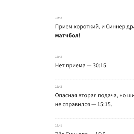
15:43
Прием короткий, и Синнер др
матчбол!
15:42
Нет приема — 30:15.
15:42
Опасная вторая подача, но ш
не справился — 15:15.
15:41