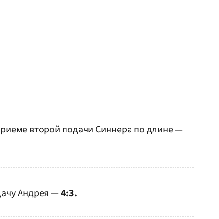
приеме второй подачи Синнера по длине —
дачу Андрея —
4:3.