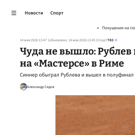
Новости
Спорт
Покушение на гл
14 мая 2026 13:47
(обновлено
14 мая 2026 13:45
)
Спорт
ТВЗ
Чуда не вышло: Рублев
на «Мастерсе» в Риме
Синнер обыграл Рублева и вышел в полуфинал 
Александр Седов