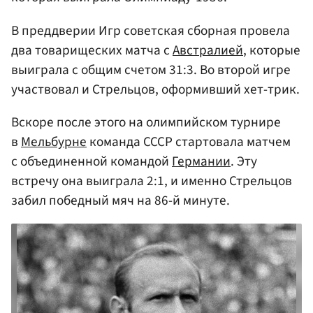
В преддверии Игр советская сборная провела
два товарищеских матча с
Австралией
, которые
выиграла с общим счетом 31:3. Во второй игре
участвовал и Стрельцов, оформивший хет-трик.
Вскоре после этого на олимпийском турнире
в
Мельбурне
команда СССР стартовала матчем
с объединенной командой
Германии
. Эту
встречу она выиграла 2:1, и именно Стрельцов
забил победный мяч на 86-й минуте.