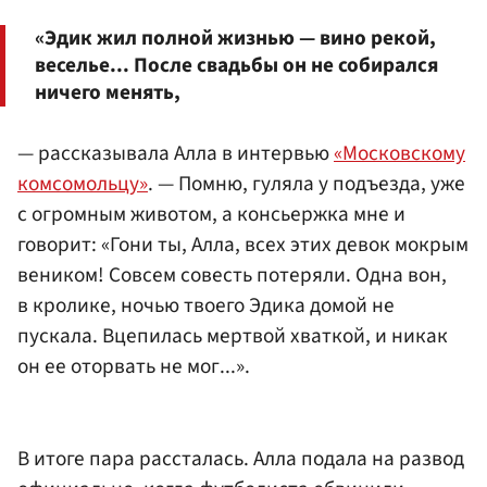
«Эдик жил полной жизнью — вино рекой,
веселье... После свадьбы он не собирался
ничего менять,
— рассказывала Алла в интервью
«Московскому
комсомольцу»
. — Помню, гуляла у подъезда, уже
с огромным животом, а консьержка мне и
говорит: «Гони ты, Алла, всех этих девок мокрым
веником! Совсем совесть потеряли. Одна вон,
в кролике, ночью твоего Эдика домой не
пускала. Вцепилась мертвой хваткой, и никак
он ее оторвать не мог...».
В итоге пара рассталась. Алла подала на развод