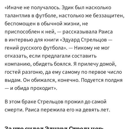
«Иначе не получалось. Эдик был насколько
талантлив в футболе, настолько же беззащитен,
беспомощен в обычной жизни, не
приспособлен к ней, — рассказывала Раиса
в интервью для книги «Эдуард Стрельцов —
гений русского футбола». — Никому не мог
отказать, если предлагали составить
компанию, обидеть боялся. Я прилечу домой,
гостей разгоню, да ему самому по первое число
выдам. Он обижался, конечно. Подуется полдня
— и обида проходит».
В этом браке Стрельцов прожил до самой
смерти. Раиса пережила его на девять лет.
За что сидел Эдуард Стрельцов: