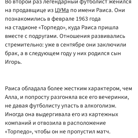
Во второй раз легендарный футболист женился
на продавщице из
ЦУМа
по имени Раиса. Они
познакомились в феврале 1963 года
на стадионе «Торпедо», куда Раиса пришла
вместе с подругами. Отношения развивались
стремительно: уже в сентябре они заключили
брак, а в следующем году у них родился сын
Игорь.
Раиса обладала более жестким характером, чем
Алла, и попросту разгоняла все его вечеринки,
не давая футболисту упасть в алкоголизм.
Иногда она выдергивала его из картежных
компаний и отвозила в расположение
«Торпедо», чтобы он не пропустил матч.