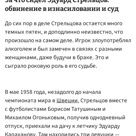
обвинение в изнасиловании и суд
До сих пор в деле Стрельцова остается много
темных пятен, и доподлинно неизвестно, что
произошло на самом деле. Игрок злоупотреблял
алкоголем и был замечен в связях с разными
женщинами, даже будучи в браке. Это и
сыграло роковую роль в его судьбе.
В мае 1958 года, незадолго до начала
чемпионата мира в
Швеции
, Стрельцов вместе
с футболистами Борисом Татушиным и
Михаилом Огоньковым, получив однодневный
отпуск, приехали на дачу к летчику Эдуарду
Караханову. Там находились три девушки —