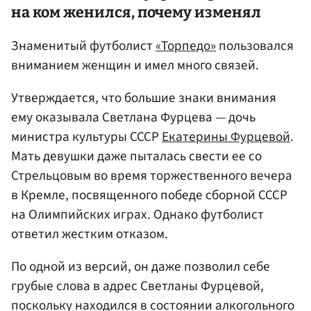
на ком женился, почему изменял
Знаменитый футболист
«Торпедо»
пользовался
вниманием женщин и имел много связей.
Утверждается, что большие знаки внимания
ему оказывала Светлана Фурцева — дочь
министра культуры СССР
Екатерины Фурцевой
.
Мать девушки даже пыталась свести ее со
Стрельцовым во время торжественного вечера
в Кремле, посвященного победе сборной СССР
на Олимпийских играх. Однако футболист
ответил жестким отказом.
По одной из версий, он даже позволил себе
грубые слова в адрес Светланы Фурцевой,
поскольку находился в состоянии алкогольного