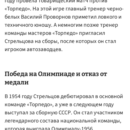
году провела товарищеский матч против
«Торпедо». На этой игре главный тренер черно-
белых Василий Проворнов приметил ловкого и
техничного юношу. А немногим позже тренер
команды мастеров «Торпедо» пригласил
Стрельцова на сборы, после которых он стал
игроком автозаводцев.
Победа на Олимпиаде и отказ от
медали
В 1954 году Стрельцов дебютировал в основной
команде «Торпедо», а уже в следующем году
выступал за сборную СССР. Он стал участником
легендарного состава национальной команды,
которая выиграла Олимпиаду-1956.