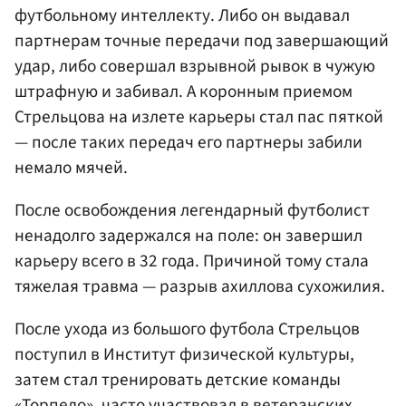
футбольному интеллекту. Либо он выдавал
партнерам точные передачи под завершающий
удар, либо совершал взрывной рывок в чужую
штрафную и забивал. А коронным приемом
Стрельцова на излете карьеры стал пас пяткой
— после таких передач его партнеры забили
немало мячей.
После освобождения легендарный футболист
ненадолго задержался на поле: он завершил
карьеру всего в 32 года. Причиной тому стала
тяжелая травма — разрыв ахиллова сухожилия.
После ухода из большого футбола Стрельцов
поступил в Институт физической культуры,
затем стал тренировать детские команды
«Торпедо», часто участвовал в ветеранских