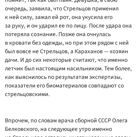
помнит, так как был пьян. Девушка, в свою
очередь, заявила, что Стрельцов применил
к ней силу, зажал ей рот, она укусила его
за руку, и он ударил ее по лицу. После удара она
потеряла сознание. Позже она очнулась
в кровати без одежды, но при этом рядом с ней
был вовсе не Стрельцов, а Караханов — хозяин
дачи. И до сих некоторые считают, что именно
летчик был настоящим насильником. Тем более,
как выяснилось по результатам экспертизы,
показатели его биоматериалов совпадают со
стрельцовскими.
Впрочем, по словам врача сборной СССР Олега
Белковского, на следующее утро именно