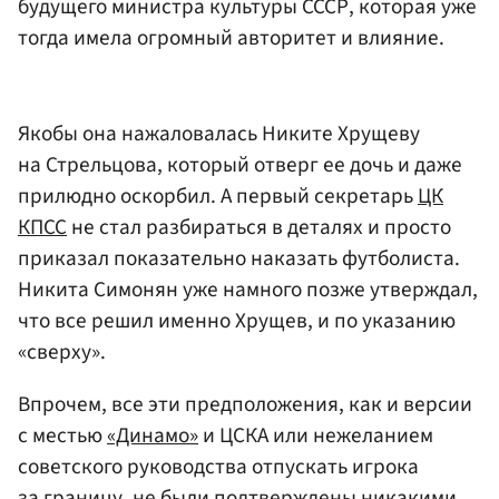
будущего министра культуры СССР, которая уже
тогда имела огромный авторитет и влияние.
Якобы она нажаловалась Никите Хрущеву
на Стрельцова, который отверг ее дочь и даже
прилюдно оскорбил. А первый секретарь
ЦК
КПСС
не стал разбираться в деталях и просто
приказал показательно наказать футболиста.
Никита Симонян уже намного позже утверждал,
что все решил именно Хрущев, и по указанию
«сверху».
Впрочем, все эти предположения, как и версии
с местью
«Динамо»
и ЦСКА или нежеланием
советского руководства отпускать игрока
за границу, не были подтверждены никакими