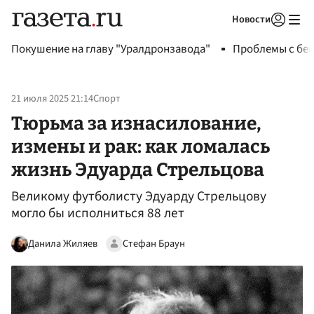
Новости
Авторизоваться
Покушение на главу "Уралдронзавода"
Проблемы с бен
21 июля 2025 21:14
Спорт
Тюрьма за изнасилование,
измены и рак: как ломалась
жизнь Эдуарда Стрельцова
Великому футболисту Эдуарду Стрельцову
могло бы исполниться 88 лет
Данила Жиляев
Стефан Браун