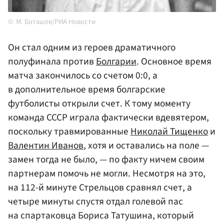
М. Боташев/РИА Новости
Он стал одним из героев драматичного
полуфинала против
Болгарии
. Основное время
матча закончилось со счетом 0:0, а
в дополнительное время болгарские
футболисты открыли счет. К тому моменту
команда СССР играла фактически вдевятером,
поскольку травмированные
Николай Тищенко
и
Валентин Иванов
, хотя и оставались на поле —
замен тогда не было, — по факту ничем своим
партнерам помочь не могли. Несмотря на это,
на 112-й минуте Стрельцов сравнял счет, а
четыре минуты спустя отдал голевой пас
на спартаковца Бориса Татушина, который