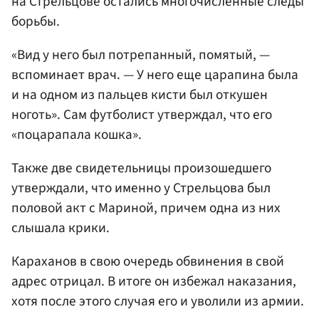
на Стрельцове остались многочисленные следы
борьбы.
«Вид у него был потрепанный, помятый, —
вспоминает врач. — У него еще царапина была
и на одном из пальцев кисти был откушен
ноготь». Сам футболист утверждал, что его
«поцарапала кошка».
Также две свидетельницы произошедшего
утверждали, что именно у Стрельцова был
половой акт с Мариной, причем одна из них
слышала крики.
Караханов в свою очередь обвинения в свой
адрес отрицал. В итоге он избежал наказания,
хотя после этого случая его и уволили из армии.