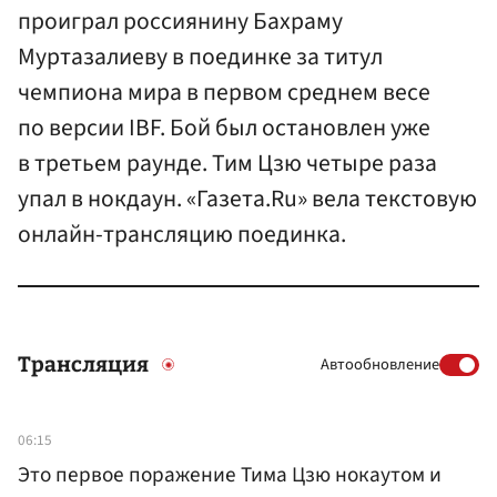
проиграл россиянину Бахраму
Муртазалиеву в поединке за титул
чемпиона мира в первом среднем весе
по версии IBF. Бой был остановлен уже
в третьем раунде. Тим Цзю четыре раза
упал в нокдаун. «Газета.Ru» вела текстовую
онлайн-трансляцию поединка.
Трансляция
Автообновление
06:15
Это первое поражение Тима Цзю нокаутом и