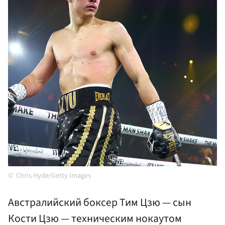
Chris Hyde/Getty Images
Австралийский боксер Тим Цзю — сын
Кости Цзю — техническим нокаутом