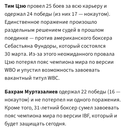
Тим Цзю
провел 25 боев за всю карьеру и
одержал 24 победы (из них 17 — нокаутом).
Единственное поражение произошло
раздельным решением судей в прошлом
поединке — против американского боксера
Себастьяна Фундоры, который состоялся
30 марта. Из-за этого неожиданного провала
Цзю потерял пояс чемпиона мира по версии
WBO и упустил возможность завоевать
вакантный титул WBC.
Бахрам Муртазалиев
одержал 22 победы (16 —
нокаутом) и не потерпел ни одного поражения.
Кроме того, 31-летний боксер сумел завоевать
пояс чемпиона мира по версии IBF, который и
будет защищать сегодня.