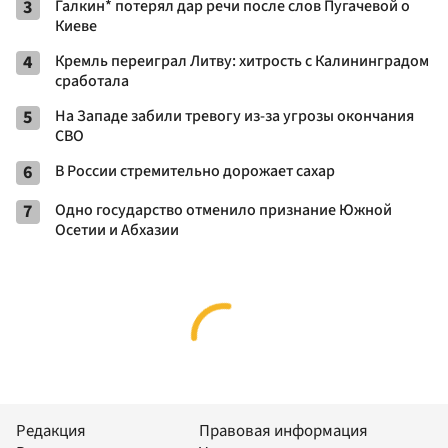
3
Галкин* потерял дар речи после слов Пугачевой о
Киеве
4
Кремль переиграл Литву: хитрость с Калининградом
сработала
5
На Западе забили тревогу из-за угрозы окончания
СВО
6
В России стремительно дорожает сахар
7
Одно государство отменило признание Южной
Осетии и Абхазии
Редакция
Правовая информация