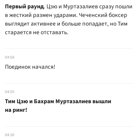
Первый раунд
. Цзю и Муртазалиев сразу пошли
в жесткий размен ударами. Чеченский боксер
выглядит активнее и больше попадает, но Тим
старается не отставать.
04:58
Поединок начался!
04:55
Тим Цзю и Бахрам Муртазалиев вышли
на ринг!
04:30