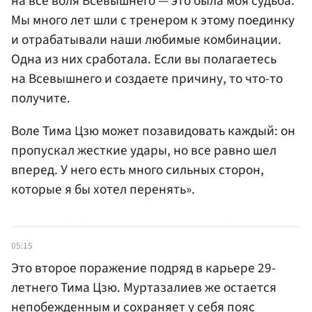
на все воля Всевышнего — это была моя судьба.
Мы много лет шли с тренером к этому поединку
и отрабатывали наши любимые комбинации.
Одна из них сработала. Если вы полагаетесь
на Всевышнего и создаете причину, то что-то
получите.
Воле Тима Цзю может позавидовать каждый: он
пропускал жесткие удары, но все равно шел
вперед. У него есть много сильных сторон,
которые я бы хотел перенять».
05:15
Это второе поражение подряд в карьере 29-
летнего Тима Цзю. Муртазалиев же остается
непобежденным и сохраняет у себя пояс