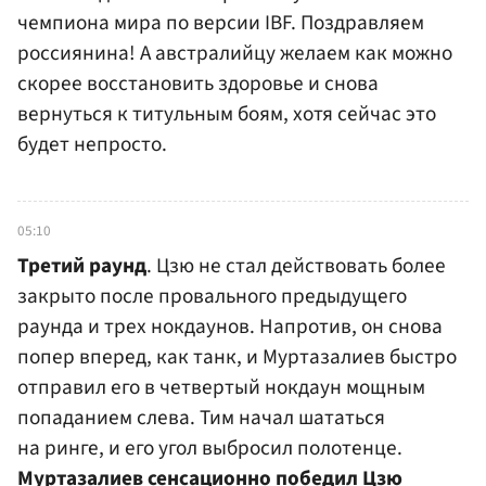
чемпиона мира по версии IBF. Поздравляем
россиянина! А австралийцу желаем как можно
скорее восстановить здоровье и снова
вернуться к титульным боям, хотя сейчас это
будет непросто.
05:10
Третий раунд
. Цзю не стал действовать более
закрыто после провального предыдущего
раунда и трех нокдаунов. Напротив, он снова
попер вперед, как танк, и Муртазалиев быстро
отправил его в четвертый нокдаун мощным
попаданием слева. Тим начал шататься
на ринге, и его угол выбросил полотенце.
Муртазалиев сенсационно победил Цзю