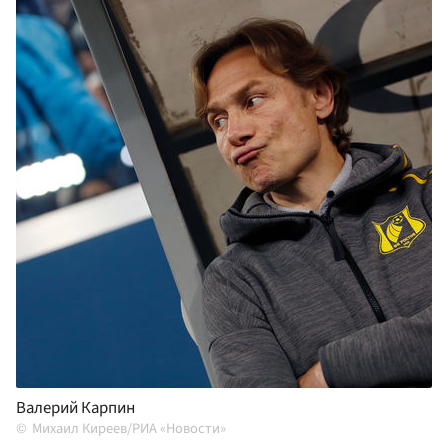
Валерий Карпин
Михаил Киреев/РИА «Новости»