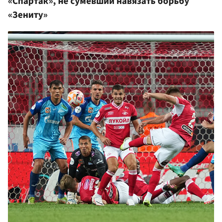
«Спартак», не сумевший навязать борьбу
«Зениту»