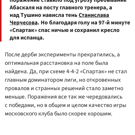
Абаскаля на посту главного тренера, а
над Тушино нависла тень
Станислава
Черчесова
. Но благодаря голу на 97-й минуте
«Спартак» спас ничью и сохранил кресло
для испанца.
После дерби эксперименты прекратились, а
оптимальная расстановка на поле была
найдена. Да, при схеме 4-4-2 «Спартак» не стал
главным доминатором лиги, но откровенных
провалов и странных решений стало заметно
меньше. Поражения все так же чередовались
с победами, но в общем и целом качество игры
московского клуба было скорее хорошим.