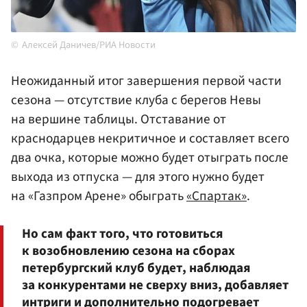
Алексей Даничев/РИА Новости
Неожиданный итог завершения первой части
сезона — отсутствие клуба с берегов Невы
на вершине таблицы. Отставание от
краснодарцев некритичное и составляет всего
два очка, которые можно будет отыграть после
выхода из отпуска — для этого нужно будет
на «Газпром Арене» обыграть
«Спартак»
.
Но сам факт того, что готовиться
к возобновлению сезона на сборах
петербургский клуб будет, наблюдая
за конкурентами не сверху вниз, добавляет
интриги и дополнительно подогревает