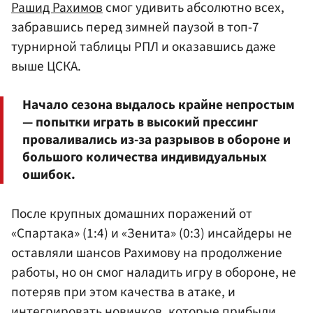
Рашид Рахимов
смог удивить абсолютно всех,
забравшись перед зимней паузой в топ-7
турнирной таблицы РПЛ и оказавшись даже
выше ЦСКА.
Начало сезона выдалось крайне непростым
— попытки играть в высокий прессинг
проваливались из-за разрывов в обороне и
большого количества индивидуальных
ошибок.
После крупных домашних поражений от
«Спартака» (1:4) и «Зенита» (0:3) инсайдеры не
оставляли шансов Рахимову на продолжение
работы, но он смог наладить игру в обороне, не
потеряв при этом качества в атаке, и
интегрировать новичков, которые прибыли