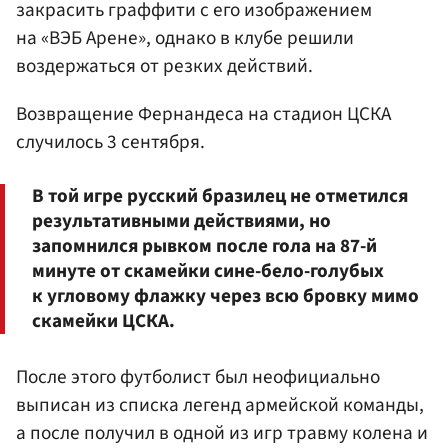
закрасить граффити с его изображением
на «ВЭБ Арене», однако в клубе решили
воздержаться от резких действий.
Возвращение Фернандеса на стадион ЦСКА
случилось 3 сентября.
В той игре русский бразилец не отметился
результативными действиями, но
запомнился рывком после гола на 87-й
минуте от скамейки сине-бело-голубых
к угловому флажку через всю бровку мимо
скамейки ЦСКА.
После этого футболист был неофициально
выписан из списка легенд армейской команды,
а после получил в одной из игр травму колена и