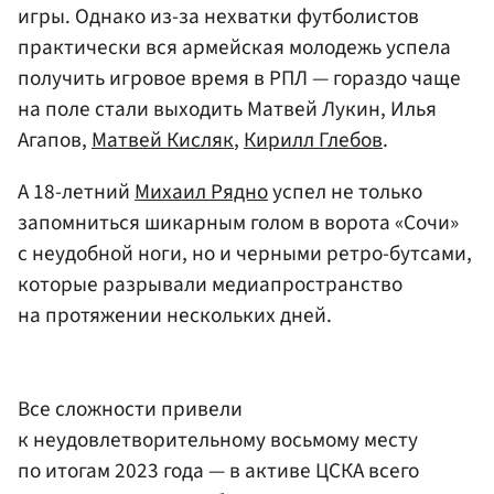
игры. Однако из-за нехватки футболистов
практически вся армейская молодежь успела
получить игровое время в РПЛ — гораздо чаще
на поле стали выходить Матвей Лукин, Илья
Агапов,
Матвей Кисляк
,
Кирилл Глебов
.
А 18-летний
Михаил Рядно
успел не только
запомниться шикарным голом в ворота «Сочи»
с неудобной ноги, но и черными ретро-бутсами,
которые разрывали медиапространство
на протяжении нескольких дней.
Все сложности привели
к неудовлетворительному восьмому месту
по итогам 2023 года — в активе ЦСКА всего