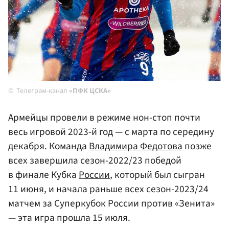
Телеграм-канал
«ПФК ЦСКА»
Армейцы провели в режиме нон-стоп почти
весь игровой 2023-й год — с марта по середину
декабря. Команда
Владимира Федотова
позже
всех завершила сезон-2022/23 победой
в финале Кубка
России
, который был сыгран
11 июня, и начала раньше всех сезон-2023/24
матчем за Суперкубок России против «Зенита»
— эта игра прошла 15 июля.