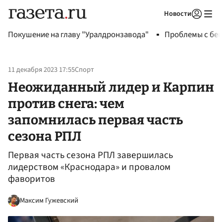
Новости
Авторизоваться
Покушение на главу "Уралдронзавода"
Проблемы с бен
11 декабря 2023 17:55
Спорт
Неожиданный лидер и Карпин
против снега: чем
запомнилась первая часть
сезона РПЛ
Первая часть сезона РПЛ завершилась
лидерством «Краснодара» и провалом
фаворитов
Максим Гужевский