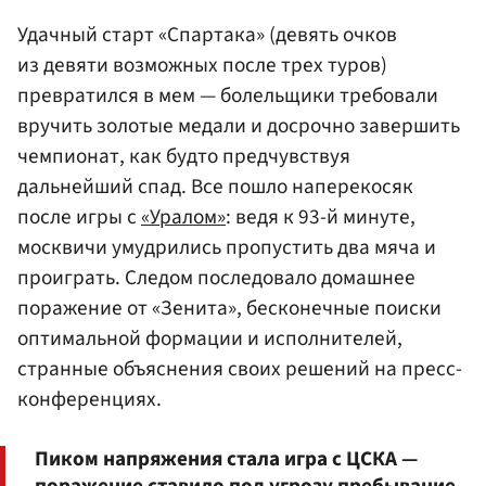
Удачный старт «Спартака»
(девять очков
из девяти возможных после трех туров)
превратился в мем — болельщики требовали
вручить золотые медали и досрочно завершить
чемпионат, как будто предчувствуя
дальнейший спад. Все пошло наперекосяк
после игры с
«Уралом»
: ведя к 93-й минуте,
москвичи умудрились пропустить два мяча и
проиграть. Следом последовало домашнее
поражение от «Зенита», бесконечные поиски
оптимальной формации и исполнителей,
странные объяснения своих решений на пресс-
конференциях.
Пиком напряжения стала игра с ЦСКА —
поражение ставило под угрозу пребывание