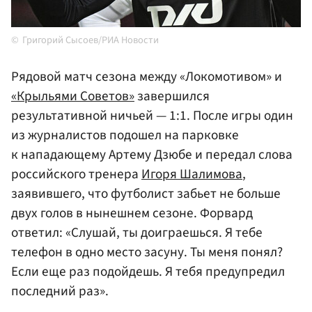
Григорий Сысоев/РИА Новости
Рядовой матч сезона между «Локомотивом» и
«Крыльями Советов»
завершился
результативной ничьей — 1:1. После игры один
из журналистов подошел на парковке
к нападающему Артему Дзюбе и передал слова
российского тренера
Игоря Шалимова
,
заявившего, что футболист забьет не больше
двух голов в нынешнем сезоне. Форвард
ответил: «Слушай, ты доиграешься. Я тебе
телефон в одно место засуну. Ты меня понял?
Если еще раз подойдешь. Я тебя предупредил
последний раз».