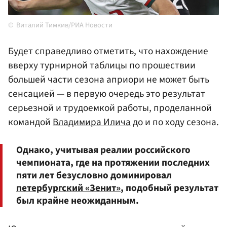
Виталий Тимкив/РИА Новости
Будет справедливо отметить, что нахождение
вверху турнирной таблицы по прошествии
большей части сезона априори не может быть
сенсацией — в первую очередь это результат
серьезной и трудоемкой работы, проделанной
командой
Владимира Илича
до и по ходу сезона.
Однако, учитывая реалии российского
чемпионата, где на протяжении последних
пяти лет безусловно доминировал
петербургский «Зенит»
, подобный результат
был крайне неожиданным.