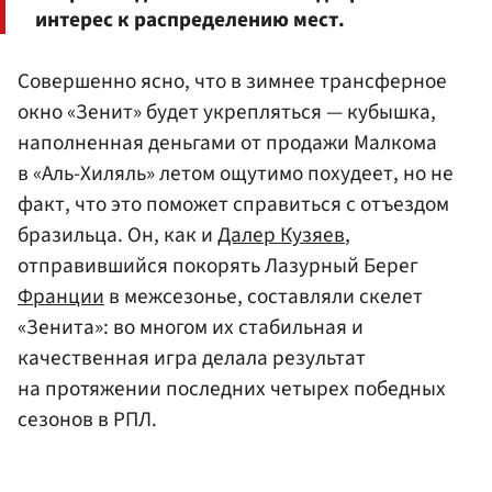
интерес к распределению мест.
Совершенно ясно, что в зимнее трансферное
окно «Зенит» будет укрепляться — кубышка,
наполненная деньгами от продажи Малкома
в «Аль-Хиляль» летом ощутимо похудеет, но не
факт, что это поможет справиться с отъездом
бразильца. Он, как и
Далер Кузяев
,
отправившийся покорять Лазурный Берег
Франции
в межсезонье, составляли скелет
«Зенита»: во многом их стабильная и
качественная игра делала результат
на протяжении последних четырех победных
сезонов в РПЛ.