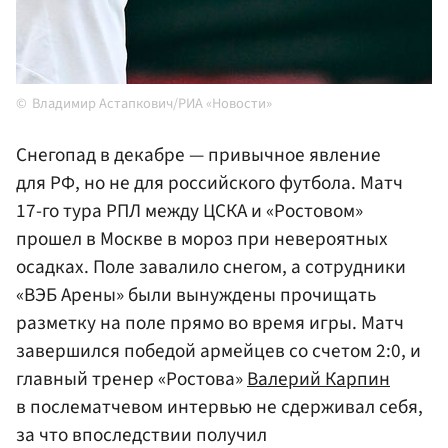
Владимир Астапкович/РИА «Новости»
Снегопад в декабре — привычное явление
для РФ, но не для российского футбола. Матч
17-го тура РПЛ между ЦСКА и «Ростовом»
прошел в Москве в мороз при невероятных
осадках. Поле завалило снегом, а сотрудники
«ВЭБ Арены» были вынуждены прочищать
разметку на поле прямо во время игры. Матч
завершился победой армейцев со счетом 2:0, и
главный тренер «Ростова»
Валерий Карпин
в послематчевом интервью не сдерживал себя,
за что впоследствии получил