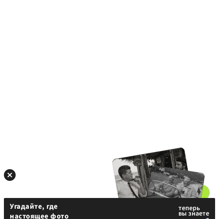
Угадайте, где
настоящее фото