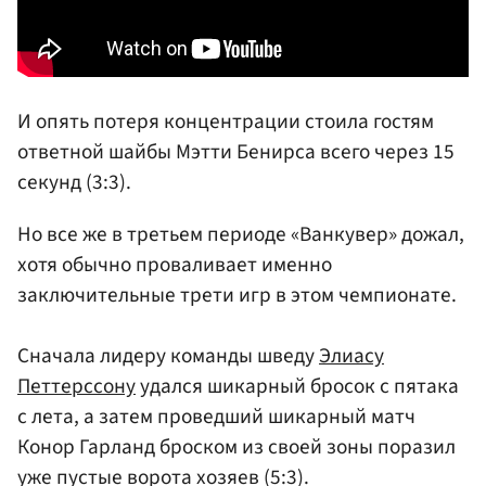
И опять потеря концентрации стоила гостям
ответной шайбы Мэтти Бенирса всего через 15
секунд (3:3).
Но все же в третьем периоде «Ванкувер» дожал,
хотя обычно проваливает именно
заключительные трети игр в этом чемпионате.
Сначала лидеру команды шведу
Элиасу
Петтерссону
удался шикарный бросок с пятака
с лета, а затем проведший шикарный матч
Конор Гарланд броском из своей зоны поразил
уже пустые ворота хозяев (5:3).