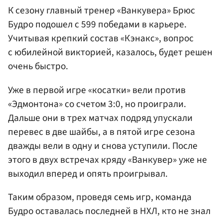
К сезону главный тренер «Ванкувера» Брюс
Будро подошел с 599 победами в карьере.
Учитывая крепкий состав «Кэнакс», вопрос
с юбилейной викторией, казалось, будет решен
очень быстро.
Уже в первой игре «косатки» вели против
«Эдмонтона» со счетом 3:0, но проиграли.
Дальше они в трех матчах подряд упускали
перевес в две шайбы, а в пятой игре сезона
дважды вели в одну и снова уступили. После
этого в двух встречах кряду «Ванкувер» уже не
выходил вперед и опять проигрывал.
Таким образом, проведя семь игр, команда
Будро оставалась последней в НХЛ, кто не знал