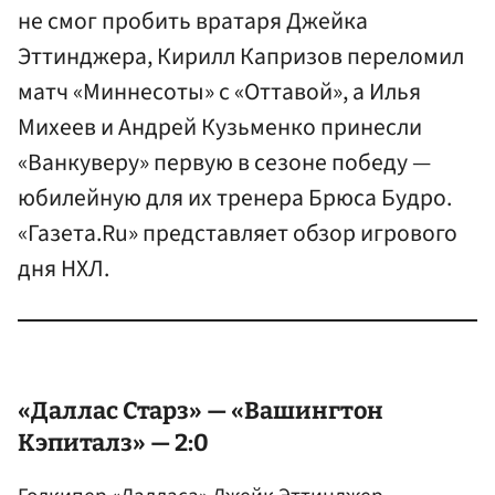
не смог пробить вратаря Джейка
Эттинджера, Кирилл Капризов переломил
матч «Миннесоты» с «Оттавой», а Илья
Михеев и Андрей Кузьменко принесли
«Ванкуверу» первую в сезоне победу —
юбилейную для их тренера Брюса Будро.
«Газета.Ru» представляет обзор игрового
дня НХЛ.
«Даллас Старз» — «Вашингтон
Кэпиталз» — 2:0