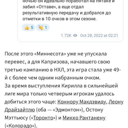
После этого «Миннесота» уже не упускала
перевес, а для Капризова, начавшего свою
третью кампанию в НХЛ, эта игра стала уже 49-
й с более чем одним набранным очком.
За время выступления Кирилла в сильнейшей
лиге мира только четверым игрокам удалось
добиться этого чаще:
Коннору Макдэвиду
,
Леону
Драйзайтлю
(оба — «Эдмонтон»), Остону
Мэттьюсу (»
Торонто
») и
Микко Рантанену
(«Колорадо»).