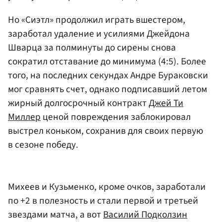
Но «Сиэтл» продолжил играть вшестером,
заработал удаление и усилиями Джейдона
Шварца за полминуты до сирены снова
сократил отставание до минимума (4:5). Более
того, на последних секундах Андре Бураковски
мог сравнять счет, однако подписавший летом
жирный долгосрочный контракт
Джей Ти
Миллер
ценой повреждения заблокировал
выстрел коньком, сохранив для своих первую
в сезоне победу.
Михеев и Кузьменко, кроме очков, заработали
по +2 в полезность и стали первой и третьей
звездами матча, а вот
Василий Подколзин