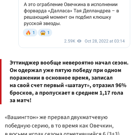
Эттинджер вообще невероятно начал сезон.
Он одержал уже пятую победу при одном
поражении в основное время, записал
на свой счет первый «шатаут», отразил 96%
бросков, а пропускает в среднем 1,17 гола
за матч!
«Вашингтон» же прервал двухматчевую
победную серию, в то время как Овечкин,
в восьми играх сезона отметившийся 6 (3+3)