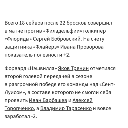
Всего 18 сейвов после 22 бросков совершил
в матче против «Филадельфии» голкипер
«Флориды»
Сергей Бобровский
. На счету
защитника «Флайерз»
Ивана Проворова
показатель полезности +2.
Форвард «Нэшвилла»
Яков Тренин
отметился
второй голевой передачей в сезоне
в разгромной победе его команды над «Сент-
Луисом», в составе которого не смогли себя
проявить
Иван Барбашев
и
Алексей
Торопченко
, а
Владимир Тарасенко
и вовсе
заработал -2.