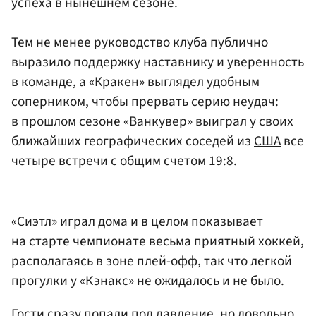
успеха в нынешнем сезоне.
Тем не менее руководство клуба публично
выразило поддержку наставнику и уверенность
в команде, а «Кракен» выглядел удобным
соперником, чтобы прервать серию неудач:
в прошлом сезоне «Ванкувер» выиграл у своих
ближайших географических соседей из
США
все
четыре встречи с общим счетом 19:8.
«Сиэтл» играл дома и в целом показывает
на старте чемпионате весьма приятный хоккей,
располагаясь в зоне плей-офф, так что легкой
прогулки у «Кэнакс» не ожидалось и не было.
Гости сразу попали под давление, но довольно