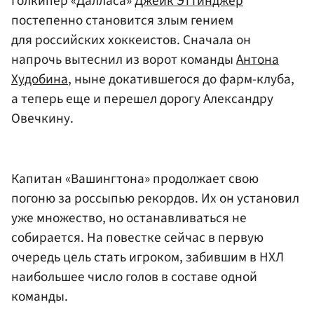
Голкипер «Далласа»
Джейк Эттинджер
постепенно становится злым гением
для российских хоккеистов. Сначала он
напрочь вытеснил из ворот команды
Антона
Худобина
, ныне докатившегося до фарм-клуба,
а теперь еще и перешел дорогу Александру
Овечкину.
Капитан «Вашингтона» продолжает свою
погоню за россыпью рекордов. Их он установил
уже множество, но останавливаться не
собирается. На повестке сейчас в первую
очередь цель стать игроком, забившим в НХЛ
наибольшее число голов в составе одной
команды.