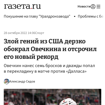
Новости
Авторизоваться
Покушение на главу "Уралдронзавода"
Проблемы с бен
28 октября 2022 14:06
Спорт
Злой гений из США дерзко
обокрал Овечкина и отсрочил
его новый рекорд
Овечкин нанес семь бросков и дважды попал
в перекладину в матче против «Далласа»
Александр Седов