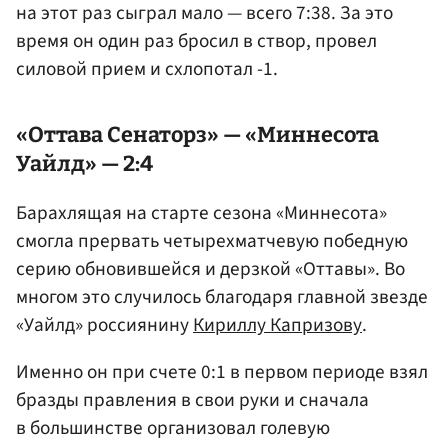
на этот раз сыграл мало — всего 7:38. За это
время он один раз бросил в створ, провел
силовой прием и схлопотал -1.
«Оттава Сенаторз» — «Миннесота
Уайлд» — 2:4
Барахлящая на старте сезона «Миннесота»
смогла прервать четырехматчевую победную
серию обновившейся и дерзкой «Оттавы». Во
многом это случилось благодаря главной звезде
«Уайлд» россиянину
Кириллу Капризову
.
Именно он при счете 0:1 в первом периоде взял
бразды правления в свои руки и сначала
в большинстве организовал голевую