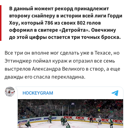
В данный момент рекорд принадлежит
второму снайперу в истории всей лиги Горди
Хоу, который 786 из своих 802 голов
оформил в свитере «Детройта». Овечкину
до этой цифры остается три точных броска.
Все три он вполне мог сделать уже в Техасе, но
Эттинджер поймал кураж и отразил все семь
выстрелов Александра Великого в створ, а еще
дважды его спасла перекладина.