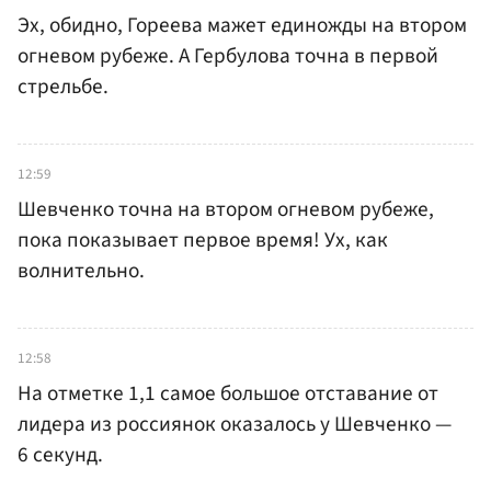
Эх, обидно, Гореева мажет единожды на втором
огневом рубеже. А Гербулова точна в первой
стрельбе.
12:59
Шевченко точна на втором огневом рубеже,
пока показывает первое время! Ух, как
волнительно.
12:58
На отметке 1,1 самое большое отставание от
лидера из россиянок оказалось у Шевченко —
6 секунд.