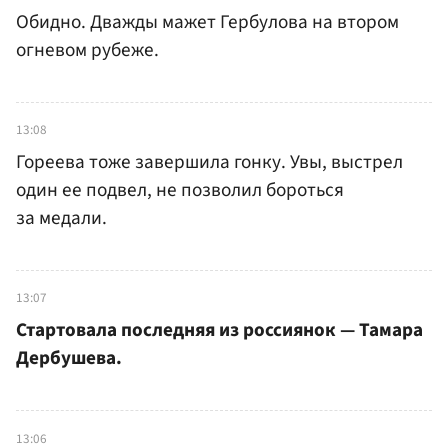
Обидно. Дважды мажет Гербулова на втором
огневом рубеже.
13:08
Гореева тоже завершила гонку. Увы, выстрел
один ее подвел, не позволил бороться
за медали.
13:07
Стартовала последняя из россиянок — Тамара
Дербушева.
13:06