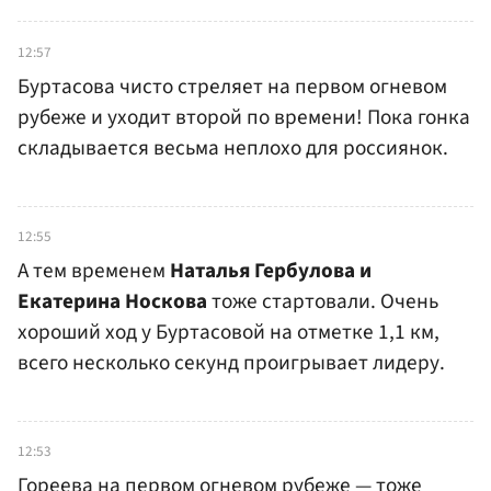
12:57
Буртасова чисто стреляет на первом огневом
рубеже и уходит второй по времени! Пока гонка
складывается весьма неплохо для россиянок.
12:55
А тем временем
Наталья Гербулова и
Екатерина Носкова
тоже стартовали. Очень
хороший ход у Буртасовой на отметке 1,1 км,
всего несколько секунд проигрывает лидеру.
12:53
Гореева на первом огневом рубеже — тоже