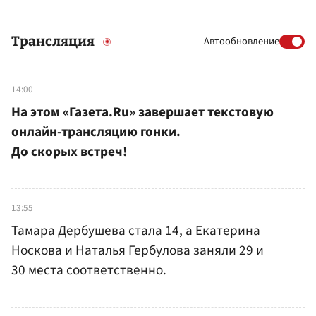
Трансляция
Автообновление
14:00
На этом «Газета.Ru» завершает текстовую
онлайн-трансляцию гонки.
До скорых встреч!
13:55
Тамара Дербушева стала 14, а Екатерина
Носкова и Наталья Гербулова заняли 29 и
30 места соответственно.