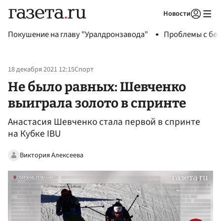
Новости
Авторизоваться
Покушение на главу "Уралдронзавода"
Проблемы с бен
18 декабря 2021 12:15
Спорт
Не было равных: Шевченко
выиграла золото в спринте
Анастасия Шевченко стала первой в спринте
на Кубке IBU
Виктория Алексеева