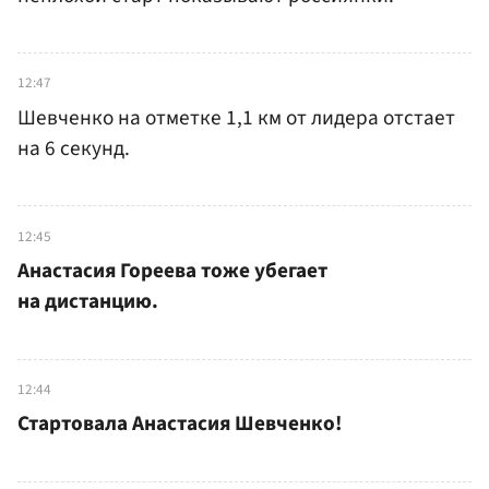
12:47
Шевченко на отметке 1,1 км от лидера отстает
на 6 секунд.
12:45
Анастасия Гореева тоже убегает
на дистанцию.
12:44
Стартовала Анастасия Шевченко!