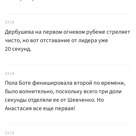
13:15
Дербушева на первом огневом рубеже стреляет
чисто, но вот отставание от лидера уже
20 секунд.
13:14
Пола Боте финишировала второй по времени,
было волнительно, поскольку всего три доли
секунды отделяли ее от Шевченко. Но
Анастасия все еще первая!
13:13