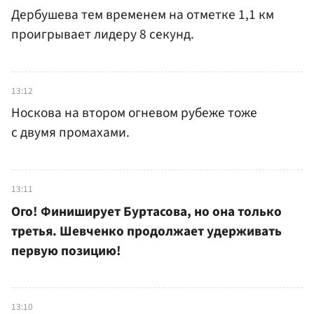
Дербушева тем временем на отметке 1,1 км
проигрывает лидеру 8 секунд.
13:12
Носкова на втором огневом рубеже тоже
с двумя промахами.
13:11
Ого! Финиширует Буртасова, но она только
третья. Шевченко продолжает удерживать
первую позицию!
13:10