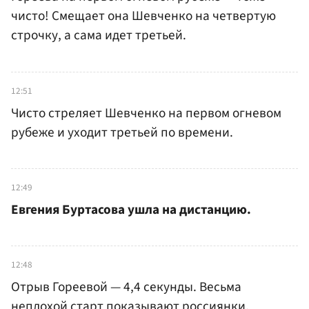
чисто! Смещает она Шевченко на четвертую
строчку, а сама идет третьей.
12:51
Чисто стреляет Шевченко на первом огневом
рубеже и уходит третьей по времени.
12:49
Евгения Буртасова ушла на дистанцию.
12:48
Отрыв Гореевой — 4,4 секунды. Весьма
неплохой старт показывают россиянки.