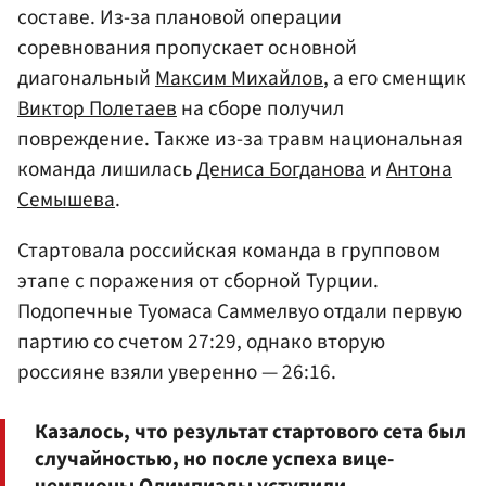
составе. Из-за плановой операции
соревнования пропускает основной
диагональный
Максим Михайлов
, а его сменщик
Виктор Полетаев
на сборе получил
повреждение. Также из-за травм национальная
команда лишилась
Дениса Богданова
и
Антона
Семышева
.
Стартовала российская команда в групповом
этапе с поражения от сборной Турции.
Подопечные Туомаса Саммелвуо отдали первую
партию со счетом 27:29, однако вторую
россияне взяли уверенно — 26:16.
Казалось, что результат стартового сета был
случайностью, но после успеха вице-
чемпионы Олимпиады уступили