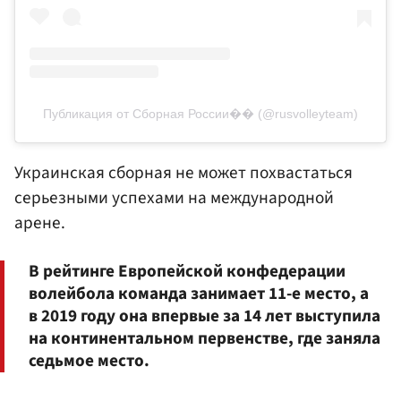
Публикация от Сборная России�� (@rusvolleyteam)
Украинская сборная не может похвастаться
серьезными успехами на международной
арене.
В рейтинге Европейской конфедерации
волейбола команда занимает 11-е место, а
в 2019 году она впервые за 14 лет выступила
на континентальном первенстве, где заняла
седьмое место.