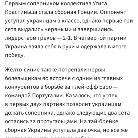
Первым соперником коллектива Угиса
Крастиньша стала сборная Греции. Оппонент
уступал украинцам в классе, однако первые три
сета выдались нервными и завершились
лидерством греков — 2-1. В четвертой партии
Украина взяла себя в руки и одержала в итоге
победу.
Желто-синие также потрепали нервы
болельщикам во встрече с одним из главных
конкурентов в борьбе за плей-офф Евро —
командой Португалии. Казалось, что успех
в первых двух партиях позволит украинцам
дожать соперника, однако следующие два сета
остались за португальцами. На тай-брейке
сборная Украины уступала два очка, но все же