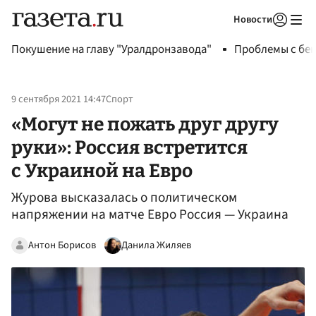
Новости
Авторизоваться
Покушение на главу "Уралдронзавода"
Проблемы с бен
9 сентября 2021 14:47
Спорт
«Могут не пожать друг другу
руки»: Россия встретится
с Украиной на Евро
Журова высказалась о политическом
напряжении на матче Евро Россия — Украина
Антон Борисов
Данила Жиляев