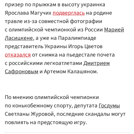
призер по прыжкам в высоту украинка
Ярослава Магучих
подверглась
на родине
травле из-за совместной фотографии
с олимпийской чемпионкой из России
Марией
Ласицкене
, а уже на Паралимпиаде
представитель Украины Игорь Цветов
отказался
от снимка на пьедестале почета
с российскими легкоатлетами
Дмитрием
Сафроновым
и Артемом Калашяном.
По мнению олимпийской чемпионки
по конькобежному спорту, депутата
Госдумы
Светланы Журовой, последние скандалы могут
повлиять на предстоящую игру.