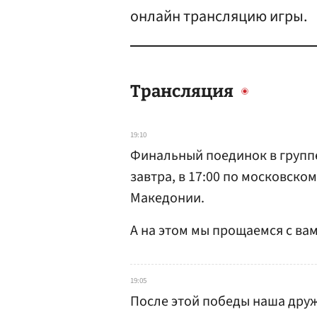
онлайн трансляцию игры.
Трансляция
19:10
Финальный поединок в групп
завтра, в 17:00 по московско
Македонии.
А на этом мы прощаемся с ва
19:05
После этой победы наша друж