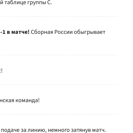
й таблице группы С.
-1 в матче!
Сборная России обыгрывает
!
нская команда!
 подаче за линию, немного затянув матч.