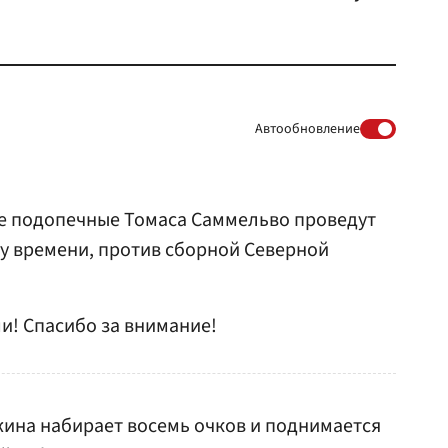
Автообновление
е подопечные Томаса Саммельво проведут
му времени, против сборной Северной
ми! Спасибо за внимание!
ина набирает восемь очков и поднимается