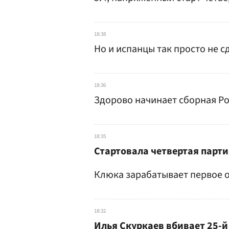
18:38
Но и испанцы так просто не сд
18:36
Здорово начинает сборная Рос
18:35
Стартовала четвертая парти
Клюка зарабатывает первое о
18:32
Илья Скуркаев вбивает 25-й