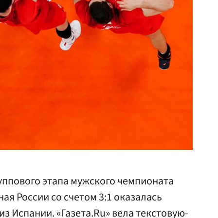
руппового этапа мужского чемпионата
ая России со счетом 3:1 оказалась
из Испании. «Газета.Ru» вела текстовую-