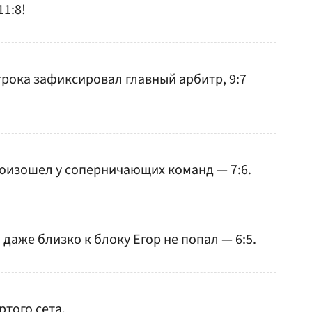
1:8!
грока зафиксировал главный арбитр, 9:7
оизошел у соперничающих команд — 7:6.
 даже близко к блоку Егор не попал — 6:5.
ртого сета.