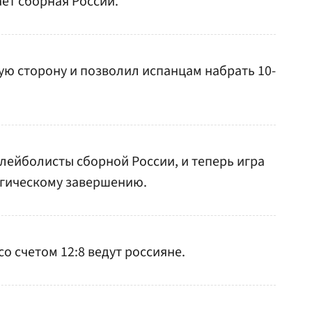
ает сборная России.
ую сторону и позволил испанцам набрать 10-
олейболисты сборной России, и теперь игра
огическому завершению.
со счетом 12:8 ведут россияне.