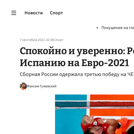
Новости
Спорт
Покушение на гл
7 сентября 2021 16:38
Спорт
Спокойно и уверенно: 
Испанию на Евро-2021
Сборная России одержала третью победу на ЧЕ
Максим Гужевский