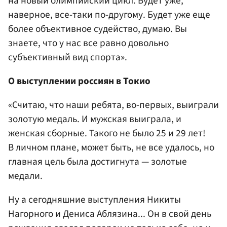
на новый олимпийский цикл. Будет уже,
наверное, все-таки по-другому. Будет уже еще
более объективное судейство, думаю. Вы
знаете, что у нас все равно довольно
субъективный вид спорта».
О выступлении россиян в Токио
«Считаю, что наши ребята, во-первых, выиграли
золотую медаль. И мужская выиграла, и
женская сборные. Такого не было 25 и 29 лет!
В личном плане, может быть, не все удалось, но
главная цель была достигнута — золотые
медали.
Ну а сегодняшние выступления Никиты
Нагорного и Дениса Аблязина... Он в свой день