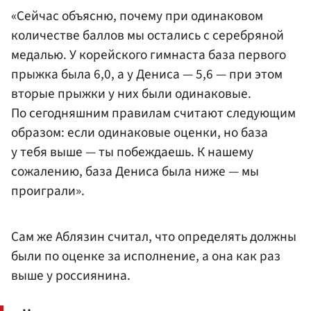
«Сейчас объясню, почему при одинаковом
количестве баллов мы остались с серебряной
медалью. У корейского гимнаста база первого
прыжка была 6,0, а у Дениса — 5,6 — при этом
вторые прыжки у них были одинаковые.
По сегодняшним правилам считают следующим
образом: если одинаковые оценки, но база
у тебя выше — ты побеждаешь. К нашему
сожалению, база Дениса была ниже — мы
проиграли».
Сам же Аблязин считал, что определять должны
были по оценке за исполнение, а она как раз
выше у россиянина.