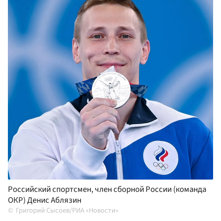
Российский спортсмен, член сборной России (команда
ОКР) Денис Аблязин
Григорий Сысоев/РИА «Новости»