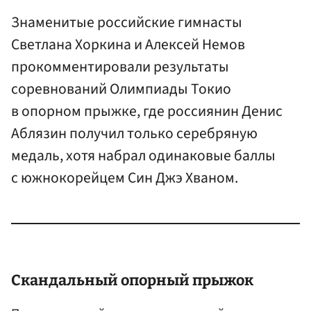
Знаменитые российские гимнасты
Светлана Хоркина и Алексей Немов
прокомментировали результаты
соревнований Олимпиады Токио
в опорном прыжке, где россиянин Денис
Аблязин получил только серебряную
медаль, хотя набрал одинаковые баллы
с южнокорейцем Син Джэ Хваном.
Скандальный опорный прыжок