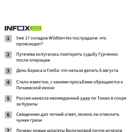
1
Уже 17 складов Wildberries пострадали: что
происходит?
2
Пугачева испугалась повторить судьбу Гурченко
после операции
3
День Бориса и Глеба: что нельзя делать 6 августа
4
Стало известно, с какими просьбами обращаются к
Почаевской иконе
5
Россия нанесла неожиданный удар по Токио в споре
за Курилы
6
Священник дал четкий ответ, можно ли отмолить
чужие грехи
7
Почему новые шпагаты Волочковой почти исчезли