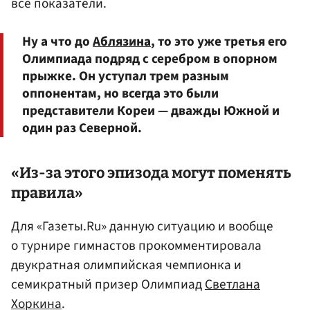
все показатели.
Ну а что до
Аблязина
, то это уже третья его
Олимпиада подряд с серебром в опорном
прыжке. Он уступал трем разным
оппонентам, но всегда это были
представители Кореи — дважды Южной и
один раз Северной.
«Из-за этого эпизода могут поменять
правила»
Для «Газеты.Ru» данную ситуацию и вообще
о турнире гимнастов прокомментировала
двукратная олимпийская чемпионка и
семикратный призер Олимпиад
Светлана
Хоркина
.