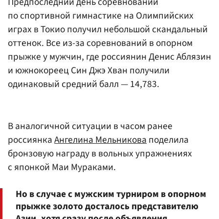
Предпоследний день соревнований
по спортивной гимнастике на Олимпийских
играх в Токио получил небольшой скандальный
оттенок. Все из-за соревнований в опорном
прыжке у мужчин, где россиянин Денис Аблязин
и южнокореец Син Джэ Хван получили
одинаковый средний балл — 14,783.
В аналогичной ситуации в часом ранее
россиянка
Ангелина Мельникова
поделила
бронзовую награду в вольных упражнениях
с японкой Маи Мураками.
Но в случае с мужским турниром в опорном
прыжке золото досталось представителю
Азии, хотя сразу после объявления