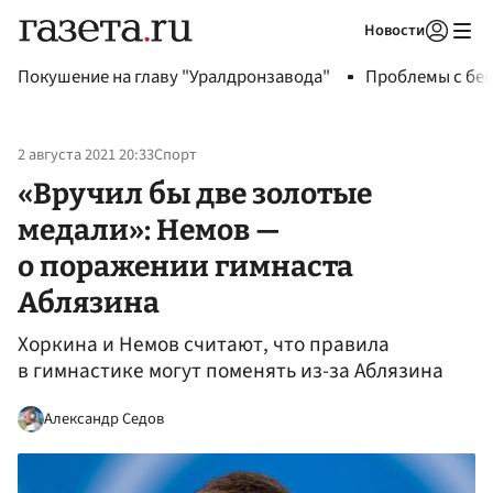
Новости
Авторизоваться
Покушение на главу "Уралдронзавода"
Проблемы с бен
2 августа 2021 20:33
Спорт
«Вручил бы две золотые
медали»: Немов —
о поражении гимнаста
Аблязина
Хоркина и Немов считают, что правила
в гимнастике могут поменять из-за Аблязина
Александр Седов