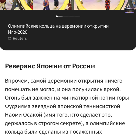
Олимпийские кольца на церемонии открытии
Игр-2020
Reuters
Реверанс Японии от России
Впрочем, самой церемонии открытия ничего
помешать не могло, и она получилась яркой.
Огонь был зажжен на миниатюрной копии горы
Фудзияма звездной японской теннисисткой
Наоми Осакой (имя того, кто сделает это,
держалось в строгом секрете), а олимпийские
кольца были сделаны из посаженных