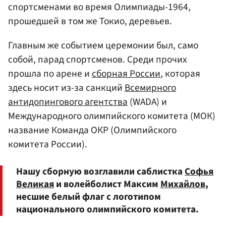
спортсменами во время Олимпиады-1964,
прошедшей в том же Токио, деревьев.
Главным же событием церемонии был, само
собой, парад спортсменов. Среди прочих
прошла по арене и
сборная России
, которая
здесь носит из-за санкций
Всемирного
антидопингового агентства
(WADA) и
Международного олимпийского комитета (МОК)
название Команда ОКР (Олимпийского
комитета России).
Нашу сборную возглавили саблистка
Софья
Великая
и волейболист Максим
Михайлов
,
несшие белый флаг с логотипом
национального олимпийского комитета.