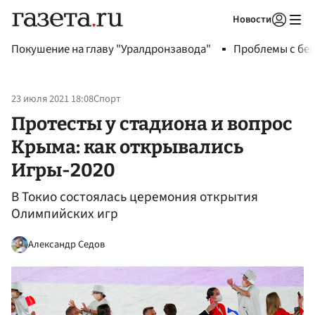
Новости
Авторизоваться
Покушение на главу "Уралдронзавода"
Проблемы с бен
23 июля 2021 18:08
Спорт
Протесты у стадиона и вопрос
Крыма: как открывались
Игры-2020
В Токио состоялась церемония открытия
Олимпийских игр
Александр Седов