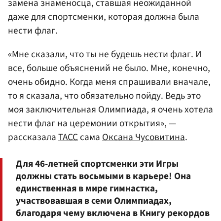
замена знаменосца, ставшая неожиданной
даже для спортсменки, которая должна была
нести флаг.
«Мне сказали, что ты не будешь нести флаг. И
все, больше объяснений не было. Мне, конечно,
очень обидно. Когда меня спрашивали вначале,
то я сказала, что обязательно пойду. Ведь это
моя заключительная Олимпиада, я очень хотела
нести флаг на церемонии открытия», —
рассказала
ТАСС
сама
Оксана Чусовитина
.
Для 46-летней спортсменки эти Игры
должны стать восьмыми в карьере! Она
единственная в мире гимнастка,
участвовавшая в семи Олимпиадах,
благодаря чему включена в Книгу рекордов