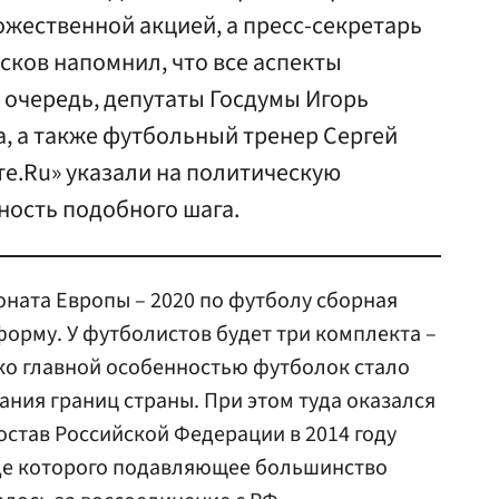
ожественной акцией, а пресс-секретарь
сков напомнил, что все аспекты
 очередь, депутаты Госдумы Игорь
, а также футбольный тренер Сергей
е.Ru» указали на политическую
ность подобного шага.
оната Европы – 2020 по футболу сборная
орму. У футболистов будет три комплекта –
ко главной особенностью футболок стало
тания границ страны. При этом туда оказался
став Российской Федерации в 2014 году
оде которого подавляющее большинство