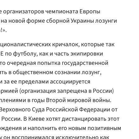
е организаторов чемпионата Европы
 на новой форме сборной Украины лозунги
!».
ационалистических кричалок, которые так
Е по футболу, как и часть экипировки
это очередная попытка государственной
ть в общественном сознании лозунг,
и за ее пределами ассоциируется
армией (организация запрещена в России)
туплениями в годы Второй мировой войны.
Верховного Суда Российской Федерации от
в России. В Киеве хотят дистанцировать этот
ождения и наполнить его новым позитивным
у он воспринимался исключительно как