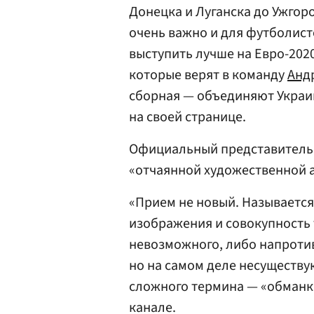
Донецка и Луганска до Ужгор
очень важно и для футболист
выступить лучше на Евро-202
которые верят в команду
Анд
сборная — объединяют Украин
на своей странице.
Официальный представител
«отчаянной художественной 
«Прием не новый. Называется 
изображения и совокупность
невозможного, либо напротив
но на самом деле несуществу
сложного термина — «обманка
канале.