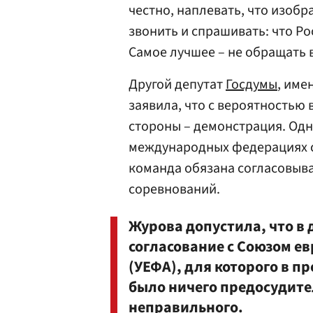
честно, наплевать, что изобр
звонить и спрашивать: что Ро
Самое лучшее – не обращать 
Другой депутат
Госдумы
, име
заявила, что с вероятностью 
стороны – демонстрация. Одна
международных федерациях с
команда обязана согласовыв
соревнований.
Журова допустила, что в
согласование с Союзом е
(УЕФА), для которого в 
было ничего предосудите
неправильного.