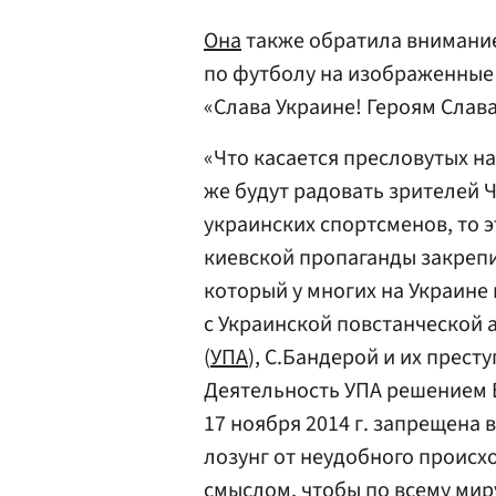
Она
также обратила внимани
по футболу на изображенные
«Слава Украине! Героям Слава
«Что касается пресловутых н
же будут радовать зрителей Ч
украинских спортсменов, то 
киевской пропаганды закрепи
который у многих на Украине 
с Украинской повстанческой 
(
УПА
), С.Бандерой и их прес
Деятельность УПА решением 
17 ноября 2014 г. запрещена 
лозунг от неудобного происх
смыслом, чтобы по всему мир