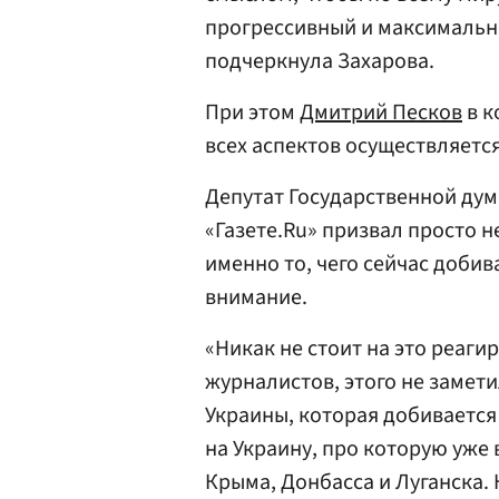
прогрессивный и максимально
подчеркнула Захарова.
При этом
Дмитрий Песков
в к
всех аспектов осуществляетс
Депутат Государственной ду
«Газете.Ru» призвал просто н
именно то, чего сейчас добив
внимание.
«Никак не стоит на это реаги
журналистов, этого не замети
Украины, которая добивается 
на Украину, про которую уже
Крыма, Донбасса и Луганска. 