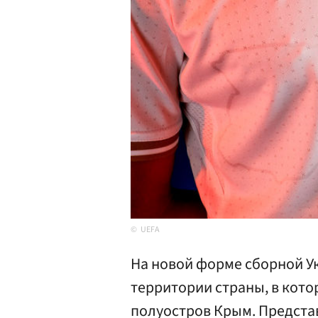
UEFA
На новой форме сборной У
территории страны, в кот
полуостров Крым. Предста