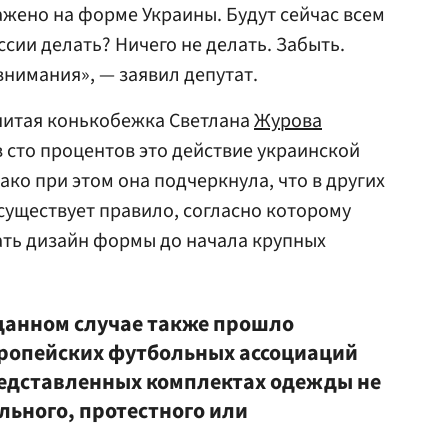
ажено на форме Украины. Будут сейчас всем
ссии делать? Ничего не делать. Забыть.
внимания», — заявил депутат.
нитая конькобежка Светлана
Журова
в сто процентов это действие украинской
ко при этом она подчеркнула, что в других
уществует правило, согласно которому
ать дизайн формы до начала крупных
 данном случае также прошло
вропейских футбольных ассоциаций
представленных комплектах одежды не
льного, протестного или