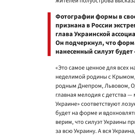
жителей полуострова высказа
Фотографии формы в свое
признана в России экстр
глава Украинской ассоци
Он подчеркнул, что форм
нанесенный силуэт будет
«Это самое ценное для всех н
неделимой родины с Крымом,
родным Днепром, Львовом, Од
главная мелодия с детства —
Украине» соответствуют лозу
будет на форме и вдохновлят
верим, что силуэт Украины пр
за всю Украину. А вся Украин