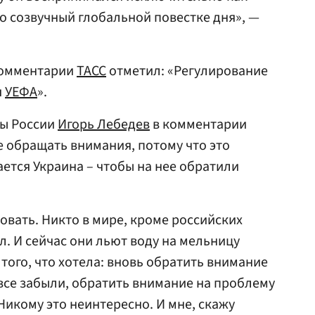
 созвучный глобальной повестке дня», —
омментарии
ТАСС
отметил: «Регулирование
я
УЕФА
».
мы России
Игорь Лебедев
в комментарии
е обращать внимания, потому что это
ается Украина – чтобы на нее обратили
ровать. Никто в мире, кроме российских
л. И сейчас они льют воду на мельницу
того, что хотела: вновь обратить внимание
 все забыли, обратить внимание на проблему
Никому это неинтересно. И мне, скажу