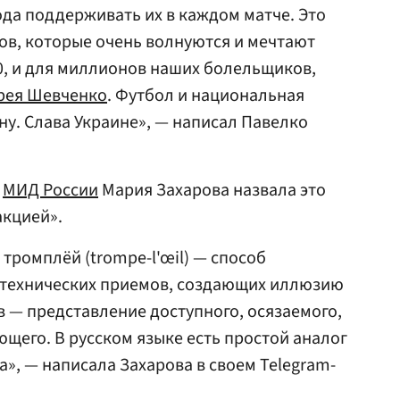
ода поддерживать их в каждом матче. Это
ов, которые очень волнуются и мечтают
0, и для миллионов наших болельщиков,
рея Шевченко
. Футбол и национальная
у. Слава Украине», — написал Павелко
ь
МИД России
Мария Захарова назвала это
акцией».
тромплёй (trompe-l'œil) — способ
 технических приемов, создающих иллюзию
 — представление доступного, осязаемого,
ющего. В русском языке есть простой аналог
», — написала Захарова в своем Telegram-