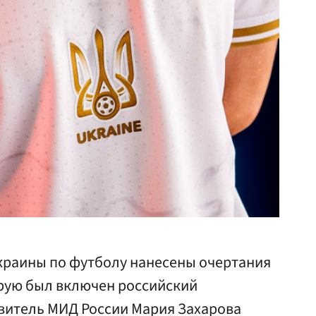
краины по футболу нанесены очертания
орую был включен российский
витель МИД России Мария Захарова