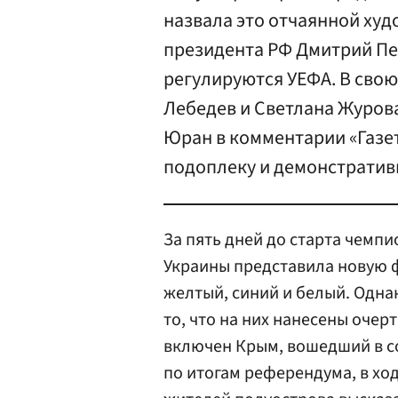
назвала это отчаянной худ
президента РФ Дмитрий Пе
регулируются УЕФА. В свою
Лебедев и Светлана Журова
Юран в комментарии «Газет
подоплеку и демонстратив
За пять дней до старта чемпи
Украины представила новую ф
желтый, синий и белый. Одна
то, что на них нанесены очер
включен Крым, вошедший в со
по итогам референдума, в х