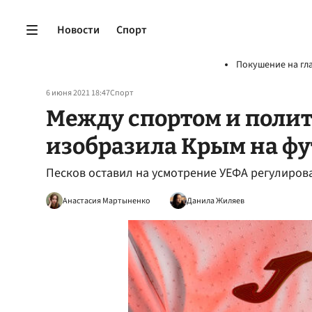
Новости
Спорт
Покушение на гл
6 июня 2021 18:47
Спорт
Между спортом и полит
изобразила Крым на ф
Песков оставил на усмотрение УЕФА регулиров
Анастасия Мартыненко
Данила Жиляев