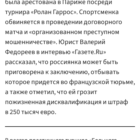
была арестована в Париже посреди
турнира «Ролан Гаррос». Спортсменка
обвиняется в проведении договорного
матча и «организованном преступном
мошенничестве». Юрист Валерий
Федореев в интервью «Газете.Ru»
рассказал, что россиянка может быть
приговорена к заключению, отбывать
которое придется во французской тюрьме,
а также отметил, что ей грозит
пожизненная дисквалификация и штраф
в 250 тысяч евро.