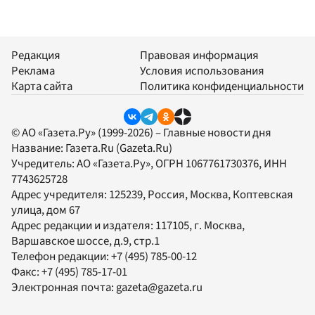
Редакция
Правовая информация
Реклама
Условия использования
Карта сайта
Политика конфиденциальности
© АО «Газета.Ру» (1999-2026) – Главные новости дня
Название:
Газета.Ru
(Gazeta.Ru)
Учредитель:
АО «Газета.Ру»
, ОГРН 1067761730376, ИНН
7743625728
Адрес учредителя: 125239, Россия, Москва, Коптевская
улица, дом 67
Адрес редакции и издателя:
117105
, г.
Москва
,
Варшавское шоссе, д.9, стр.1
Телефон редакции:
+7 (495) 785-00-12
Факс:
+7 (495) 785-17-01
Электронная почта:
gazeta@gazeta.ru