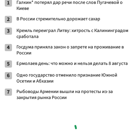
1
Галкин* потерял дар речи после слов Пугачевой о
Киеве
2
В России стремительно дорожает сахар
3
Кремль переиграл Литву: хитрость с Калининградом
сработала
4
Госдума приняла закон о запрете на проживание в
России
5
Ермолаев день: что можно и нельзя делать 8 августа
6
Одно государство отменило признание Южной
Осетии и Абхазии
7
Рыбоводы Армении вышли на протесты из-за
закрытия рынка России