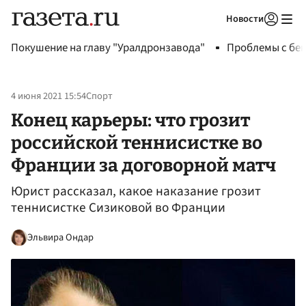
Новости
Авторизоваться
Покушение на главу "Уралдронзавода"
Проблемы с бен
4 июня 2021 15:54
Спорт
Конец карьеры: что грозит
российской теннисистке во
Франции за договорной матч
Юрист рассказал, какое наказание грозит
теннисистке Сизиковой во Франции
Эльвира Ондар