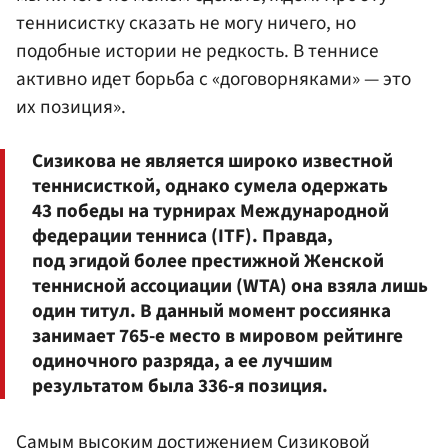
теннисистку сказать не могу ничего, но
подобные истории не редкость. В теннисе
активно идет борьба с «договорняками» — это
их позиция».
Сизикова не является широко известной
теннисисткой, однако сумела одержать
43 победы на турнирах Международной
федерации тенниса (ITF). Правда,
под эгидой более престижной Женской
теннисной ассоциации (WTA) она взяла лишь
один титул. В данный момент россиянка
занимает 765-е место в мировом рейтинге
одиночного разряда, а ее лучшим
результатом была 336-я позиция.
Самым высоким достижением Сизиковой