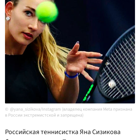
@yana_sizikova/Instagram (владелец компания Meta признана
в России экстремистской и запрещена)
Российская теннисистка Яна Сизикова