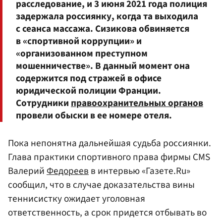
расследование, и 3 июня 2021 года полиция
задержала россиянку, когда та выходила
с сеанса массажа. Сизикова обвиняется
в «спортивной коррупции» и
«организованном преступном
мошенничестве». В данный момент она
содержится под стражей в офисе
юридической полиции Франции.
Сотрудники
правоохранительных органов
провели обыски в ее номере отеля.
Пока непонятна дальнейшая судьба россиянки.
Глава практики спортивного права фирмы CMS
Валерий
Федореев
в интервью «Газете.Ru»
сообщил, что в случае доказательства вины
теннисистку ожидает уголовная
ответственность, а срок придется отбывать во