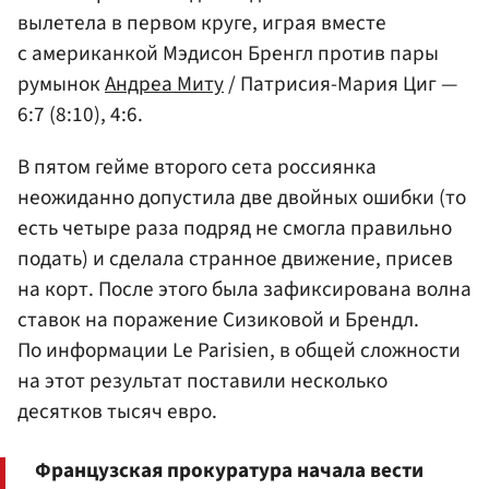
вылетела в первом круге, играя вместе
с американкой Мэдисон Бренгл против пары
румынок
Андреа Миту
/ Патрисия-Мария Циг —
6:7 (8:10), 4:6.
В пятом гейме второго сета россиянка
неожиданно допустила две двойных ошибки (то
есть четыре раза подряд не смогла правильно
подать) и сделала странное движение, присев
на корт. После этого была зафиксирована волна
ставок на поражение Сизиковой и Брендл.
По информации Le Parisien, в общей сложности
на этот результат поставили несколько
десятков тысяч евро.
Французская прокуратура начала вести