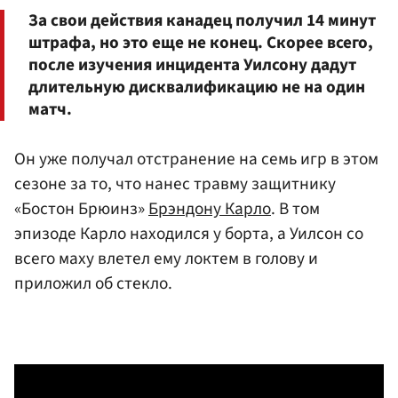
За свои действия канадец получил 14 минут
штрафа, но это еще не конец. Скорее всего,
после изучения инцидента Уилсону дадут
длительную дисквалификацию не на один
матч.
Он уже получал отстранение на семь игр в этом
сезоне за то, что нанес травму защитнику
«Бостон Брюинз»
Брэндону Карло
. В том
эпизоде Карло находился у борта, а Уилсон со
всего маху влетел ему локтем в голову и
приложил об стекло.