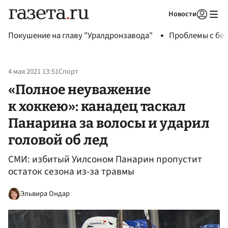
Новости
Авторизоваться
Покушение на главу "Уралдронзавода"
Проблемы с бен
4 мая 2021 13:51
Спорт
«Полное неуважение
к хоккею»: канадец таскал
Панарина за волосы и ударил
головой об лед
СМИ: избитый Уилсоном Панарин пропустит
остаток сезона из-за травмы
Эльвира Ондар