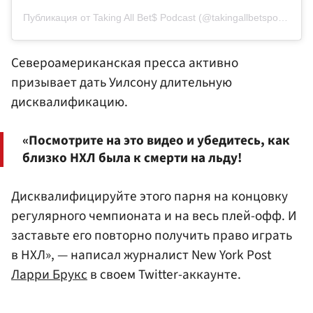
Публикация от Taking All Bet$ Podcast (@takingallbetspodcast)
Североамериканская пресса активно
призывает дать Уилсону длительную
дисквалификацию.
«Посмотрите на это видео и убедитесь, как
близко НХЛ была к смерти на льду!
Дисквалифицируйте этого парня на концовку
регулярного чемпионата и на весь плей-офф. И
заставьте его повторно получить право играть
в НХЛ», — написал журналист New York Post
Ларри Брукс
в своем Twitter-аккаунте.