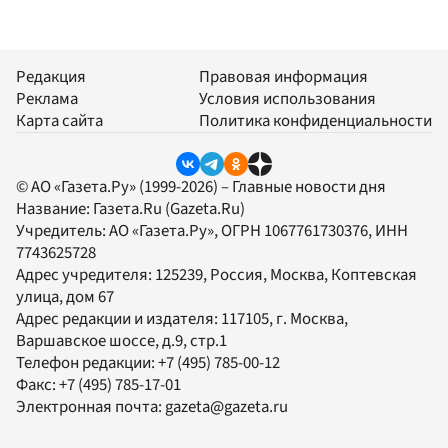
Редакция
Правовая информация
Реклама
Условия использования
Карта сайта
Политика конфиденциальности
© АО «Газета.Ру» (1999-2026) – Главные новости дня
Название:
Газета.Ru
(Gazeta.Ru)
Учредитель:
АО «Газета.Ру»
, ОГРН 1067761730376, ИНН
7743625728
Адрес учредителя: 125239, Россия, Москва, Коптевская
улица, дом 67
Адрес редакции и издателя:
117105
, г.
Москва
,
Варшавское шоссе, д.9, стр.1
Телефон редакции:
+7 (495) 785-00-12
Факс:
+7 (495) 785-17-01
Электронная почта:
gazeta@gazeta.ru