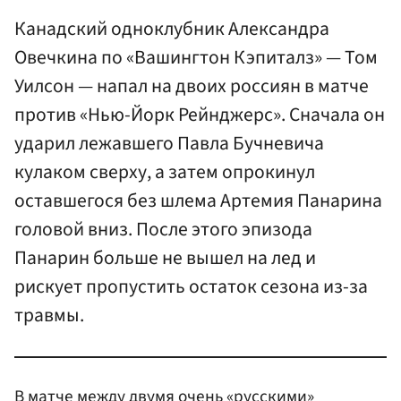
Канадский одноклубник Александра
Овечкина по «Вашингтон Кэпиталз» — Том
Уилсон — напал на двоих россиян в матче
против «Нью-Йорк Рейнджерс». Сначала он
ударил лежавшего Павла Бучневича
кулаком сверху, а затем опрокинул
оставшегося без шлема Артемия Панарина
головой вниз. После этого эпизода
Панарин больше не вышел на лед и
рискует пропустить остаток сезона из-за
травмы.
В матче между двумя очень «русскими»