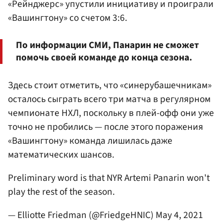
«Рейнджерс» упустили инициативу и проиграли
«Вашингтону» со счетом 3:6.
По информации СМИ, Панарин не сможет
помочь своей команде до конца сезона.
Здесь стоит отметить, что «синерубашечникам»
осталось сыграть всего три матча в регулярном
чемпионате НХЛ, поскольку в плей-офф они уже
точно не пробились — после этого поражения
«Вашингтону» команда лишилась даже
математических шансов.
Preliminary word is that NYR Artemi Panarin won't
play the rest of the season.
— Elliotte Friedman (@FriedgeHNIC)
May 4, 2021