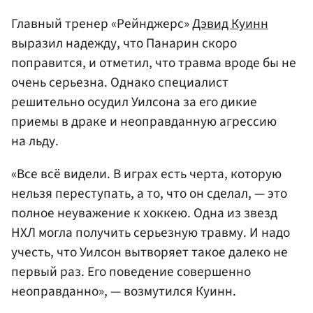
Главный тренер «Рейнджерс»
Дэвид Куинн
выразил надежду, что Панарин скоро
поправится, и отметил, что травма вроде бы не
очень серьезна. Однако специалист
решительно осудил Уилсона за его дикие
приемы в драке и неоправданную агрессию
на льду.
«Все всё видели. В играх есть черта, которую
нельзя переступать, а то, что он сделал, — это
полное неуважение к хоккею. Одна из звезд
НХЛ могла получить серьезную травму. И надо
учесть, что Уилсон вытворяет такое далеко не
первый раз. Его поведение совершенно
неоправданно», — возмутился Куинн.