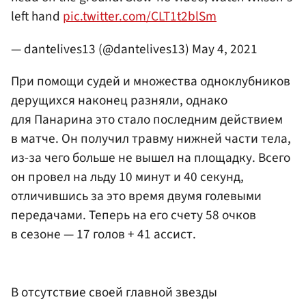
left hand
pic.twitter.com/CLT1t2blSm
— dantelives13 (@dantelives13)
May 4, 2021
При помощи судей и множества одноклубников
дерущихся наконец разняли, однако
для Панарина это стало последним действием
в матче. Он получил травму нижней части тела,
из-за чего больше не вышел на площадку. Всего
он провел на льду 10 минут и 40 секунд,
отличившись за это время двумя голевыми
передачами. Теперь на его счету 58 очков
в сезоне — 17 голов + 41 ассист.
В отсутствие своей главной звезды