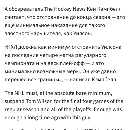
А обозреватель The Hockey News Кен
Кэмпбелл
считает, что отстранение до конца сезона — это
еще минимальное наказание для такого
злостного нарушителя, как Уилсон.
«НХЛ должна как минимум отстранить Уилсона
на последние четыре матча регулярного
чемпионата и на весь плей-офф — и это
минимально возможные меры. Он уже давно
перешел все границы», — написал Кэмпбелл.
The NHL must, at the absolute bare minimum,
suspend Tom Wilson for the final four games of the
regular season and all of the playoffs. Enough was
enough a long time ago with this guy.