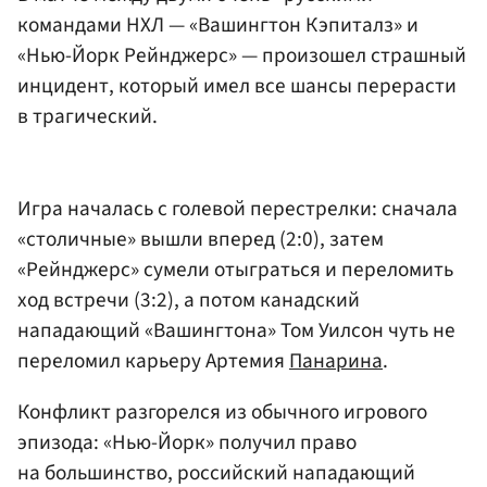
командами НХЛ — «Вашингтон Кэпиталз» и
«Нью-Йорк Рейнджерс» — произошел страшный
инцидент, который имел все шансы перерасти
в трагический.
Игра началась с голевой перестрелки: сначала
«столичные» вышли вперед (2:0), затем
«Рейнджерс» сумели отыграться и переломить
ход встречи (3:2), а потом канадский
нападающий «Вашингтона» Том Уилсон чуть не
переломил карьеру Артемия
Панарина
.
Конфликт разгорелся из обычного игрового
эпизода: «Нью-Йорк» получил право
на большинство, российский нападающий