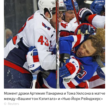
Момент драки Артемия Панарина и Тома Уилсона в матче
между «Вашингтон Кэпиталз» и «Нью-Йорк Рейнджерс»
Reuters