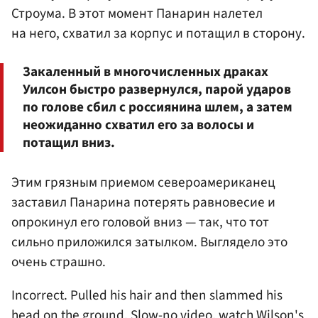
Строума. В этот момент Панарин налетел
на него, схватил за корпус и потащил в сторону.
Закаленный в многочисленных драках
Уилсон быстро развернулся, парой ударов
по голове сбил с россиянина шлем, а затем
неожиданно схватил его за волосы и
потащил вниз.
Этим грязным приемом североамериканец
заставил Панарина потерять равновесие и
опрокинул его головой вниз — так, что тот
сильно приложился затылком. Выглядело это
очень страшно.
Incorrect. Pulled his hair and then slammed his
head on the ground. Slow-no video, watch Wilson's