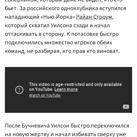
бьет. За российского одноклубника вступился
нападающий «Нью-Йорка»
Райан Строум
,
который схватил Уилсона сзади и начал
оттаскивать в сторону. К потасовке быстро
подключились множество игроков обеих
команд, не разбирая, кто прав кто виноват.
После Бучневича Уилсон быстро переключился
на новую жертву и начал избивать сверху уже