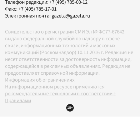
Телефон редакции:
+7 (495) 785-00-12
Факс:
+7 (495) 785-17-01
Электронная почта:
gazeta@gazeta.ru
Свидетельство о регистрации СМИ Эл № ФС77-67642
выдано федеральной службой по надзору в сфере
связи, информационных технологий и массовых
коммуникаций (Роскомнадзор) 10.11.2016 г. Редакция не
несет ответственности за достоверность информации,
содержащейся в рекламных объявлениях. Редакция не
предоставляет справочной информации.
Информация об ограничениях
На информационном ресурсе применяются
рекомендательные технологии в соответствии с
Правилами
18+