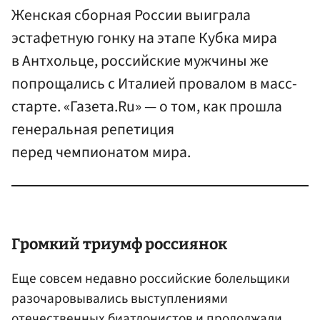
Женская сборная России выиграла
эстафетную гонку на этапе Кубка мира
в Антхольце, российские мужчины же
попрощались с Италией провалом в масс-
старте. «Газета.Ru» — о том, как прошла
генеральная репетиция
перед чемпионатом мира.
Громкий триумф россиянок
Еще совсем недавно российские болельщики
разочаровывались выступлениями
отечественных биатлонистов и продолжали