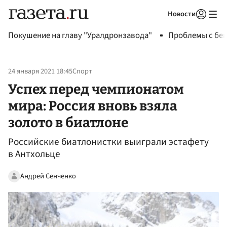
Новости
Авторизоваться
Покушение на главу "Уралдронзавода"
Проблемы с бен
24 января 2021 18:45
Спорт
Успех перед чемпионатом
мира: Россия вновь взяла
золото в биатлоне
Российские биатлонистки выиграли эстафету
в Антхольце
Андрей Сенченко