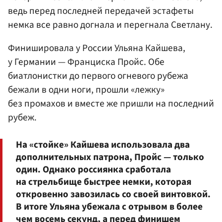
ведь перед последней передачей эстафеты
немка все равно догнала и перегнала Светлану.
Финишировала у России Ульяна Кайшева,
у Германии — Франциска Пройс. Обе
биатлонистки до первого огневого рубежа
бежали в одни ноги, прошли «лежку»
без промахов и вместе же пришли на последний
рубеж.
На «стойке» Кайшева использовала два
дополнительных патрона, Пройс — только
один. Однако россиянка сработала
на стрельбище быстрее немки, которая
откровенно завозилась со своей винтовкой.
В итоге Ульяна убежала с отрывом в более
чем восемь секунд, а перед финишем