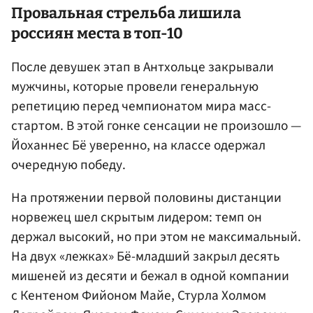
Провальная стрельба лишила
россиян места в топ-10
После девушек этап в Антхольце закрывали
мужчины, которые провели генеральную
репетицию перед чемпионатом мира масс-
стартом. В этой гонке сенсации не произошло —
Йоханнес Бё уверенно, на классе одержал
очередную победу.
На протяжении первой половины дистанции
норвежец шел скрытым лидером: темп он
держал высокий, но при этом не максимальный.
На двух «лежках» Бё-младший закрыл десять
мишеней из десяти и бежал в одной компании
с Кентеном Фийоном Майе, Стурла Холмом