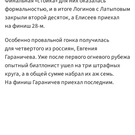
Финальная «стойка» для них оказалась
формальностью, и в итоге Логинов с Латыповым
закрыли второй десяток, а Елисеев приехал
на финиш 28-м.
Особенно провальной гонка получилась
для четвертого из россиян, Евгения
Гараничева. Уже после первого огневого рубежа
опытный биатлонист ушел на три штрафных
круга, а в общей сумме набрал их аж семь.
На финиш Гараничев приехал последним.