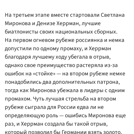
На третьем этапе вместе стартовали Светлана
Миронова и Денизе Херрман, лучшие
биатлонисты своих национальных сборных.
На первом огневом рубеже россиянка и немка
допустили по одному промаху, и Херрман
благодаря лучшему ходу убегала в отрыв,
однако свое преимущество растеряла из-за
ошибок на «стойке» — на втором рубеже немке
понадобились два дополнительных патрона,
тогда как Миронова убежала в лидеры с одним
промахом. Чуть лучшая стрельба на втором
рубеже сыграла для России едва ли не
определяющую роль — ошибись Миронова еще
раз, и Херрман создала бы такой отрыв,
который позволил бы Германии взять золото,