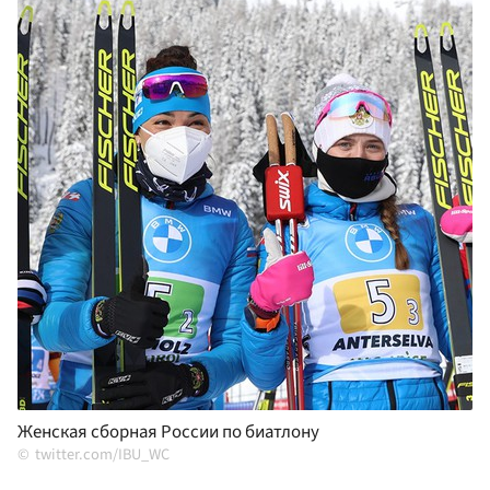
Женская сборная России по биатлону
twitter.com/IBU_WC