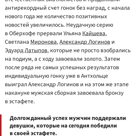
антирекордный счет гонок без наград, с начала
нового года же количество позитивных
новостей увеличилось. Неудачную серию
в Оберхофе прервали Ульяна
Кайшева
,
Светлана
Миронова
,
Александр Логинов
и
Эдуард
Латыпов
, которые не просто взобрались
на подиум, а с ходу завоевали золото. Затем
после ряда не самых успешных результатов
индивидуальную гонку уже в Антхольце
выиграл Александр Логинов и на этом же этапе
накануне мужская сборная завоевала бронзу
в эстафете.
Долгожданный успех мужчин поддержали
девушки, которые на сегодня победили
в своей эстафете.