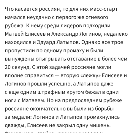
Что касается россиян, то для них масс-старт
начался неудачно с первого же огневого
рубежа. К нему среди лидеров подходили
Матвей Елисеев
и Александр Логинов, недалеко
находился и Эдуард Латыпов. Однако все трое
пропустили по одному промаху и были
вынуждены отыгрывать отставание в более чем
20 секунд. С этой задачей россияне могли
вполне справиться — вторую «лежку» Елисеев и
Логинов прошли успешно, а Латыпов даже
с еще одним штрафным кругом бежал в одни
ноги с Матвеем. Но на предпоследнем рубеже
россияне окончательно выбыли из борьбы
за медали: Логинов и Латыпов промахнулись
дважды, Елисеев не закрыл одну мишень.