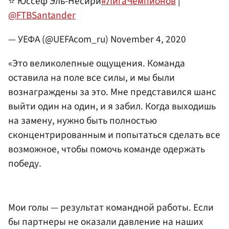
⭐️ Юссеф Эль-Несири
#ЛигаЧемпионов
|
@FTBSantander
— УЕФА (@UEFAcom_ru)
November 4, 2020
«Это великолепные ощущения. Команда
оставила на поле все силы, и мы были
вознаграждены за это. Мне представился шанс
выйти один на один, и я забил. Когда выходишь
на замену, нужно быть полностью
сконцентрированным и попытаться сделать все
возможное, чтобы помочь команде одержать
победу.
Мои голы — результат командной работы. Если
бы партнеры не оказали давление на наших