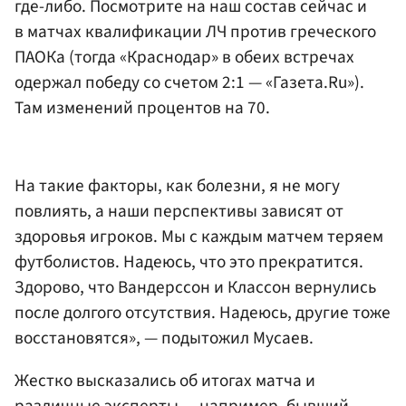
где-либо. Посмотрите на наш состав сейчас и
в матчах квалификации ЛЧ против греческого
ПАОКа (тогда «Краснодар» в обеих встречах
одержал победу со счетом 2:1 — «Газета.Ru»).
Там изменений процентов на 70.
На такие факторы, как болезни, я не могу
повлиять, а наши перспективы зависят от
здоровья игроков. Мы с каждым матчем теряем
футболистов. Надеюсь, что это прекратится.
Здорово, что Вандерссон и Классон вернулись
после долгого отсутствия. Надеюсь, другие тоже
восстановятся», — подытожил Мусаев.
Жестко высказались об итогах матча и
различные эксперты — например, бывший