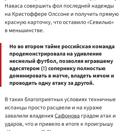
Наваса совершить фол последней надежды
на Кристоффере Олссоне и получить прямую
красную карточку, что оставило «Севилью»
в меньшинстве.
Но во втором тайме российская команда
продемонстрировала на удивление
несмелый футбол, позволяя игравшему
вдесятером (!) сопернику полностью
доминировать в матче, владеть мячом и
проводить одну атаку за другой.
В таких благоприятных условиях техничные
испанцы просто расцвели и на кураже
завалили владения
Сафонова
градом атак и
ударов, что и привело в итоге к проигрышу