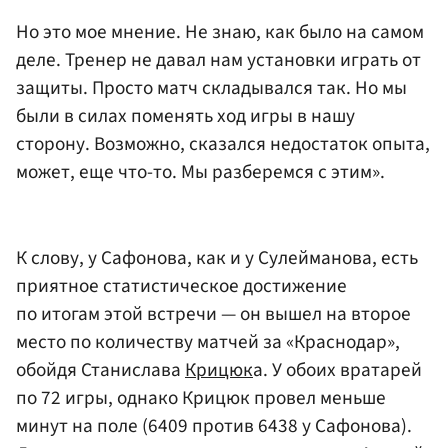
Но это мое мнение. Не знаю, как было на самом
деле. Тренер не давал нам установки играть от
защиты. Просто матч складывался так. Но мы
были в силах поменять ход игры в нашу
сторону. Возможно, сказался недостаток опыта,
может, еще что-то. Мы разберемся с этим».
К слову, у Сафонова, как и у Сулейманова, есть
приятное статистическое достижение
по итогам этой встречи — он вышел на второе
место по количеству матчей за «Краснодар»,
обойдя Станислава
Крицюк
а. У обоих вратарей
по 72 игры, однако Крицюк провел меньше
минут на поле (6409 против 6438 у Сафонова).