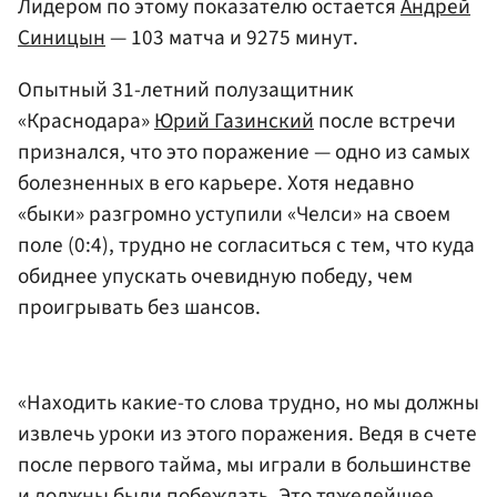
Лидером по этому показателю остается
Андрей
Синицын
— 103 матча и 9275 минут.
Опытный 31-летний полузащитник
«Краснодара»
Юрий Газинский
после встречи
признался, что это поражение — одно из самых
болезненных в его карьере. Хотя недавно
«быки» разгромно уступили «Челси» на своем
поле (0:4), трудно не согласиться с тем, что куда
обиднее упускать очевидную победу, чем
проигрывать без шансов.
«Находить какие-то слова трудно, но мы должны
извлечь уроки из этого поражения. Ведя в счете
после первого тайма, мы играли в большинстве
и должны были побеждать. Это тяжелейшее