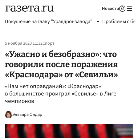
Новости
Авторизоваться
Покушение на главу "Уралдронзавода"
Проблемы с бен
5 ноября 2020 11:32
Спорт
«Ужасно и безобразно»: что
говорили после поражения
«Краснодара» от «Севильи»
«Нам нет оправданий»: «Краснодар»
в большинстве проиграл «Севилье» в Лиге
чемпионов
Эльвира Ондар