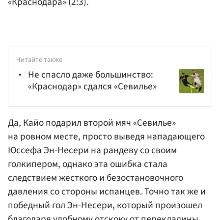
«Краснодара» (2:3).
Читайте также
Не спасло даже большинство:
«Краснодар» сдался «Севилье»
Да, Кайо подарил второй мяч «Севилье»
на ровном месте, просто выведя нападающего
Юссефа Эн-Несери на рандеву со своим
голкипером, однако эта ошибка стала
следствием жесткого и безостановочного
давления со стороны испанцев. Точно так же и
победный гол Эн-Несери, который произошел
благодаря удобному отскоку от перекладины