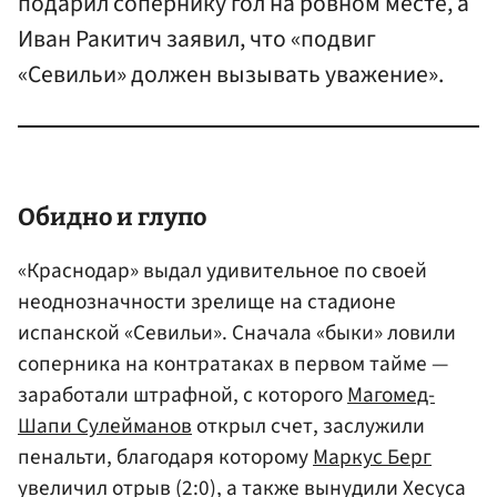
подарил сопернику гол на ровном месте, а
Иван Ракитич заявил, что «подвиг
«Севильи» должен вызывать уважение».
Обидно и глупо
«Краснодар» выдал удивительное по своей
неоднозначности зрелище на стадионе
испанской «Севильи». Сначала «быки» ловили
соперника на контратаках в первом тайме —
заработали штрафной, с которого
Магомед-
Шапи Сулейманов
открыл счет, заслужили
пенальти, благодаря которому
Маркус Берг
увеличил отрыв (2:0), а также вынудили Хесуса