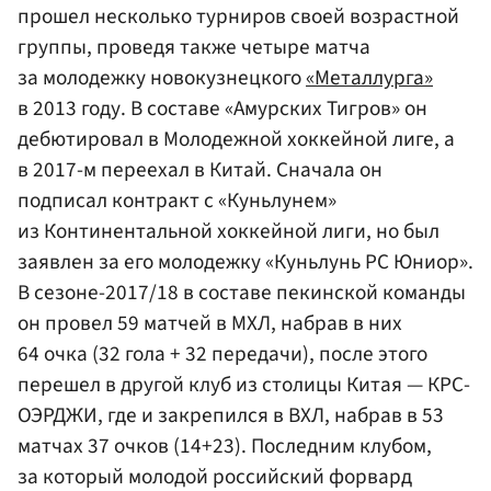
прошел несколько турниров своей возрастной
группы, проведя также четыре матча
за молодежку новокузнецкого
«Металлурга»
в 2013 году. В составе «Амурских Тигров» он
дебютировал в Молодежной хоккейной лиге, а
в 2017-м переехал в Китай. Сначала он
подписал контракт с «Куньлунем»
из Континентальной хоккейной лиги, но был
заявлен за его молодежку «Куньлунь РС Юниор».
В сезоне-2017/18 в составе пекинской команды
он провел 59 матчей в МХЛ, набрав в них
64 очка (32 гола + 32 передачи), после этого
перешел в другой клуб из столицы Китая — КРС-
ОЭРДЖИ, где и закрепился в ВХЛ, набрав в 53
матчах 37 очков (14+23). Последним клубом,
за который молодой российский форвард