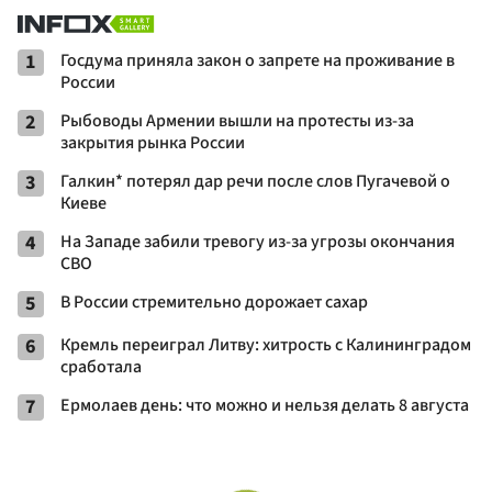
1
Госдума приняла закон о запрете на проживание в
России
2
Рыбоводы Армении вышли на протесты из-за
закрытия рынка России
3
Галкин* потерял дар речи после слов Пугачевой о
Киеве
4
На Западе забили тревогу из-за угрозы окончания
СВО
5
В России стремительно дорожает сахар
6
Кремль переиграл Литву: хитрость с Калининградом
сработала
7
Ермолаев день: что можно и нельзя делать 8 августа