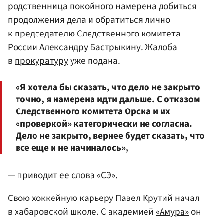
родственница покойного намерена добиться
продолжения дела и обратиться лично
к председателю Следственного комитета
России
Александру Бастрыкину
. Жалоба
в
прокуратуру
уже подана.
«Я хотела бы сказать, что дело не закрыто
точно, я намерена идти дальше. С отказом
Следственного комитета Орска и их
«проверкой» категорически не согласна.
Дело не закрыто, вернее будет сказать, что
все еще и не начиналось»,
— приводит ее слова «СЭ».
Свою хоккейную карьеру Павел Крутий начал
в хабаровской школе. С академией
«Амура»
он