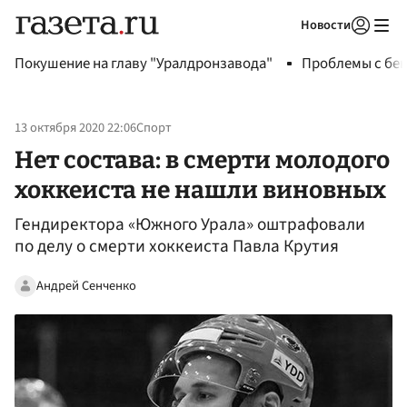
Новости
Авторизоваться
Покушение на главу "Уралдронзавода"
Проблемы с бен
13 октября 2020 22:06
Спорт
Нет состава: в смерти молодого
хоккеиста не нашли виновных
Гендиректора «Южного Урала» оштрафовали
по делу о смерти хоккеиста Павла Крутия
Андрей Сенченко