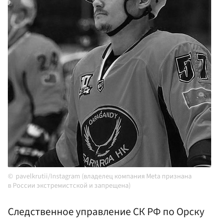
pavelkrutii/Instagram (владелец компания Meta признана
в России экстремистской и запрещена)
Следственное управление СК РФ по Орску