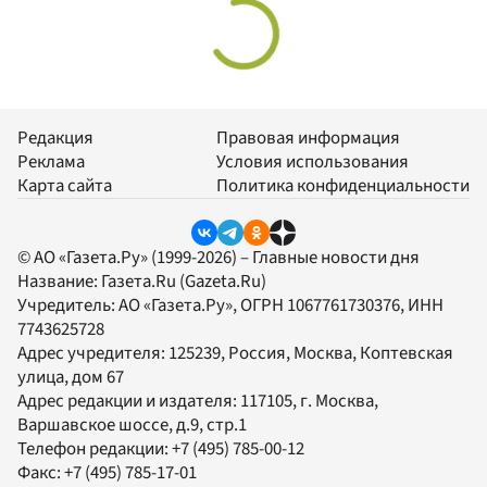
Редакция
Правовая информация
Реклама
Условия использования
Карта сайта
Политика конфиденциальности
© АО «Газета.Ру» (1999-2026) – Главные новости дня
Название:
Газета.Ru
(Gazeta.Ru)
Учредитель:
АО «Газета.Ру»
, ОГРН 1067761730376, ИНН
7743625728
Адрес учредителя: 125239, Россия, Москва, Коптевская
улица, дом 67
Адрес редакции и издателя:
117105
, г.
Москва
,
Варшавское шоссе, д.9, стр.1
Телефон редакции:
+7 (495) 785-00-12
Факс:
+7 (495) 785-17-01