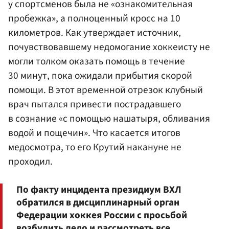
у спортсменов была не «ознакомительная
пробежка», а полноценный кросс на 10
километров. Как утверждает источник,
почувствовавшему недомогание хоккеисту не
могли толком оказать помощь в течение
30 минут, пока ожидали прибытия скорой
помощи. В этот временной отрезок клубный
врач пытался привести пострадавшего
в сознание «с помощью нашатыря, обливания
водой и пощечин». Что касается итогов
медосмотра, то его Крутий накануне не
проходил.
По факту инцидента президиум ВХЛ
обратился в дисциплинарный орган
Федерации хоккея России с просьбой
возбудить дело и рассмотреть все