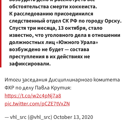
обстоятельства смерти хоккеиста.
К расследованию присоединился
следственный отдел СК РФ по городу Орску.
Спустя три месяца, 13 октября, стало
известно, что уголовного дела в отношении
должностных лиц «Южного Урала»
возбуждено не будет — состава
преступления в их действиях не
зафиксировали.
Итоги заседания Дисциплинарного комитета
ФХР по делу Павла Крутия:
https://t.co/w2c4pNj7a8
pic.twitter.com/pCZE7tVxZN
— vhl_src (@vhl_src)
October 13, 2020