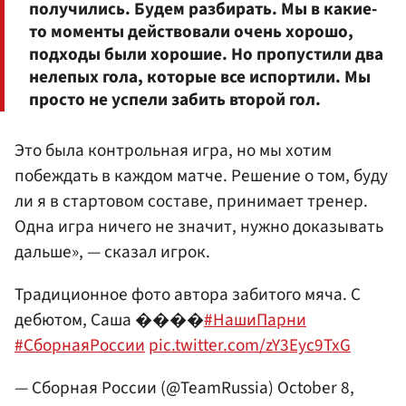
получились. Будем разбирать. Мы в какие-
то моменты действовали очень хорошо,
подходы были хорошие. Но пропустили два
нелепых гола, которые все испортили. Мы
просто не успели забить второй гол.
Это была контрольная игра, но мы хотим
побеждать в каждом матче. Решение о том, буду
ли я в стартовом составе, принимает тренер.
Одна игра ничего не значит, нужно доказывать
дальше», — сказал игрок.
Традиционное фото автора забитого мяча. С
дебютом, Саша ����
#НашиПарни
#СборнаяРоссии
pic.twitter.com/zY3Eyc9TxG
— Сборная России (@TeamRussia)
October 8,