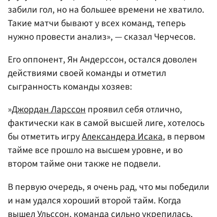
забили гол, но на большее времени не хватило.
Такие матчи бывают у всех команд, теперь
нужно провести анализ», — сказал Черчесов.
Его оппонент, Ян Андерссон, остался доволен
действиями своей команды и отметил
сыгранность команды хозяев:
»
Джордан Ларссон
проявил себя отлично,
фактически как в самой высшей лиге, хотелось
бы отметить игру
Александера Исака
, в первом
тайме все прошло на высшем уровне, и во
втором тайме они также не подвели.
В первую очередь, я очень рад, что мы победили
и нам удался хороший второй тайм. Когда
вышел Ульссон, команда сильно укрепилась,