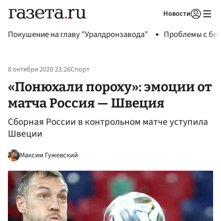
Новости
Авторизоваться
Покушение на главу "Уралдронзавода"
Проблемы с бен
8 октября 2020 23:26
Спорт
«Понюхали пороху»: эмоции от
матча Россия — Швеция
Сборная России в контрольном матче уступила
Швеции
Максим Гужевский