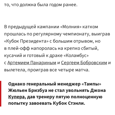
то, что должна была годом ранее.
В предыдущей кампании «Молния» катком
прошлась по регулярному чемпионату, выиграв
«Кубок Президента» с большим отрывом, но
в плей-офф напоролась на крепко сбитый,
кусачий и готовый к драке «Коламбус»
с
Артемием Панариным
и
Сергеем Бобровским
и
вылетела, проиграв все четыре матча.
Однако генеральный менеджер «Тампы»
Жюльен Бризбуа не стал увольнять Джона
Купера
, дав тренеру пятую полноценную
попытку завоевать Кубок Стэнли.