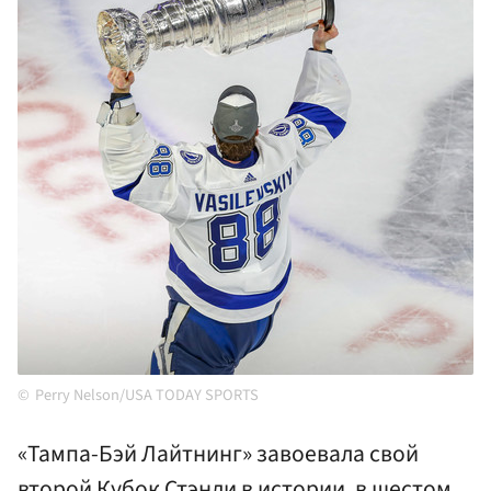
Perry Nelson/USA TODAY SPORTS
«Тампа-Бэй Лайтнинг» завоевала свой
второй Кубок Стэнли в истории, в шестом