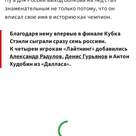
Ну а для России выход Волкова на лед стал
знаменательным не только потому, что он
вписал свое имя в историю как чемпион.
Благодаря нему впервые в финале Кубка
Стэнли сыграли сразу семь россиян.
К четырем игрокам «Лайтнинг» добавились
Александр Радулов
,
Денис Гурьянов
и Антон
Худобин из «Далласа».