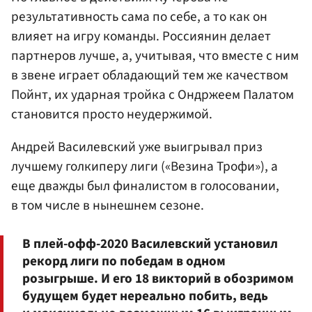
результативность сама по себе, а то как он
влияет на игру команды. Россиянин делает
партнеров лучше, а, учитывая, что вместе с ним
в звене играет обладающий тем же качеством
Пойнт, их ударная тройка с Ондржеем Палатом
становится просто неудержимой.
Андрей Василевский уже выигрывал приз
лучшему голкиперу лиги («Везина Трофи»), а
еще дважды был финалистом в голосовании,
в том числе в нынешнем сезоне.
В плей-офф-2020 Василевский установил
рекорд лиги по победам в одном
розыгрыше. И его 18 викторий в обозримом
будущем будет нереально побить, ведь