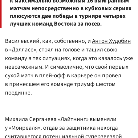
к максимально возможным 16 выигранным
матчам непосредственно в кубковых сериях
плюсуются две победы в турнире четырех
лучших команд Востока за посев.
Василевский, как, собственно, и
Антон Худобин
в «Далласе», стоял на голове и тащил свою
команду в тех ситуациях, когда это казалось уже
невозможным. И символично, что свой первых
сухой матч в плей-офф в карьере он провел
в принесшем его команде триумф шестом
поединке.
Михаила Сергачева «Лайтнинг» выменяли
у «Монреаля», отдав за защитника некогда
считавшегося потенциальной суперзвездой