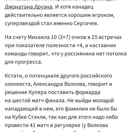
Джонатана Друэна
. И хотя канадец
действительно является хорошим игроком,
суперзвездой стал именно Сергачев.
На счету Михаила 10 (3+7) очков в 25 встречах
при показателе полезности +4, а наставник
команды говорит, что у россиянина нет потолка
для прогресса.
Кстати, о потенциале другого российского
хоккеиста, Александра Волкова, говорит и
решение Купера поставить форварда
на шестой матч финала. Не выйди молодой
нападающий в нем, его фамилии не было бы
на Кубке Стэнли, так как для этого надо либо
провести 41 матч в регулярке (у Волкова