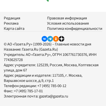
Редакция
Правовая информация
Реклама
Условия использования
Карта сайта
Политика конфиденциальности
© АО «Газета.Ру» (1999-2026) – Главные новости дня
Название:
Газета.Ru
(Gazeta.Ru)
Учредитель:
АО «Газета.Ру»
, ОГРН 1067761730376, ИНН
7743625728
Адрес учредителя: 125239, Россия, Москва, Коптевская
улица, дом 67
Адрес редакции и издателя:
117105
, г.
Москва
,
Варшавское шоссе, д.9, стр.1
Телефон редакции:
+7 (495) 785-00-12
Факс:
+7 (495) 785-17-01
Электронная почта:
gazeta@gazeta.ru