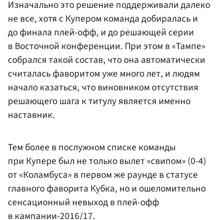
Изначально это решение поддерживали далеко
не все, хотя с Купером команда добиралась и
до финала плей-офф, и до решающей серии
в Восточной конференции. При этом в «Тампе»
собрался такой состав, что она автоматически
считалась фаворитом уже много лет, и людям
начало казаться, что виновником отсутствия
решающего шага к титулу является именно
наставник.
Тем более в послужном списке команды
при Купере был не только вылет «свипом» (0-4)
от «Коламбуса» в первом же раунде в статусе
главного фаворита Кубка, но и ошеломительно
сенсационный невыход в плей-офф
в кампании-2016/17.