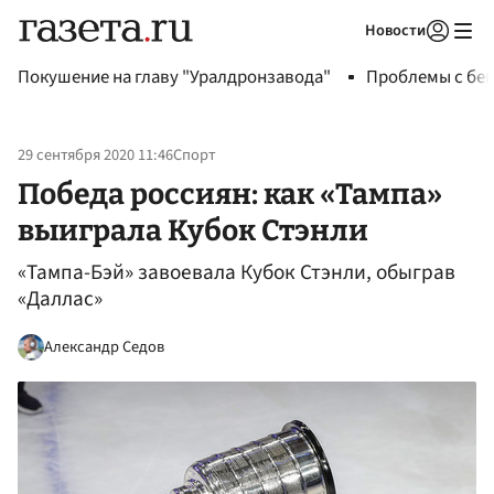
Новости
Авторизоваться
Покушение на главу "Уралдронзавода"
Проблемы с бен
29 сентября 2020 11:46
Спорт
Победа россиян: как «Тампа»
выиграла Кубок Стэнли
«Тампа-Бэй» завоевала Кубок Стэнли, обыграв
«Даллас»
Александр Седов