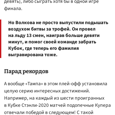
девять), либо сыграть хотя бы в одной игре
финала.
Но Волкова не просто выпустили подышать
воздухом битвы за трофей. Он провел
на льду 13 смен, наиграв больше девяти
минут, и помог своей команде забрать
Кубок, где теперь его фамилия
выгравирована тоже.
Парад рекордов
А вообще «Тампа» в этом плей-офф установила
целую серию интересных достижений.
Например, на каждый из шести проигранных
в Кубке Стэнли-2020 матчей подопечные Купера
отвечали победой в следующем! С такой