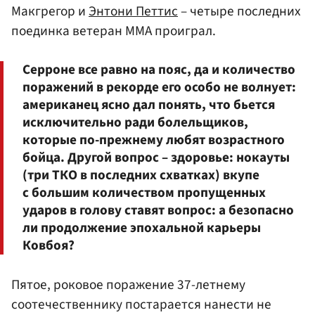
Макгрегор и
Энтони Петтис
– четыре последних
поединка ветеран ММА проиграл.
Серроне все равно на пояс, да и количество
поражений в рекорде его особо не волнует:
американец ясно дал понять, что бьется
исключительно ради болельщиков,
которые по-прежнему любят возрастного
бойца. Другой вопрос – здоровье: нокауты
(три ТКО в последних схватках) вкупе
с большим количеством пропущенных
ударов в голову ставят вопрос: а безопасно
ли продолжение эпохальной карьеры
Ковбоя?
Пятое, роковое поражение 37-летнему
соотечественнику постарается нанести не