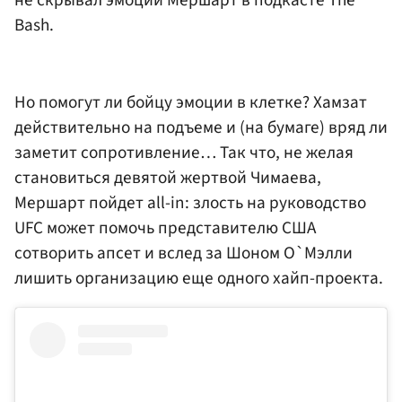
не скрывал эмоций Мершарт в подкасте The
Bash.
Но помогут ли бойцу эмоции в клетке? Хамзат
действительно на подъеме и (на бумаге) вряд ли
заметит сопротивление… Так что, не желая
становиться девятой жертвой Чимаева,
Мершарт пойдет all-in: злость на руководство
UFC может помочь представителю США
сотворить апсет и вслед за Шоном О`Мэлли
лишить организацию еще одного хайп-проекта.