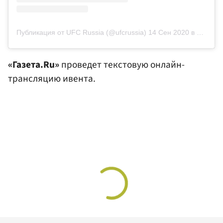
Публикация от UFC Russia (@ufcrussia)
14 Сен 2020 в 5:10 PDT
«Газета.Ru»
проведет текстовую онлайн-
трансляцию ивента.