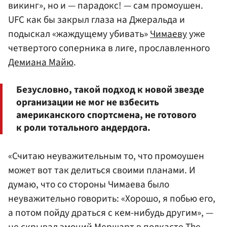
викинг», но и — парадокс! — сам промоушен.
UFC как бы закрыл глаза на Джеральда и
подыскал «жаждущему убивать»
Чимаеву
уже
четвертого соперника в лиге, прославленного
Демиана Майю
.
Безусловно, такой подход к новой звезде
организации не мог не взбесить
американского спортсмена, не готового
к роли тотального андердога.
«Считаю неуважительным то, что промоушен
может вот так делиться своими планами. И
думаю, что со стороны Чимаева было
неуважительно говорить: «Хорошо, я побью его,
а потом пойду драться с кем-нибудь другим», —