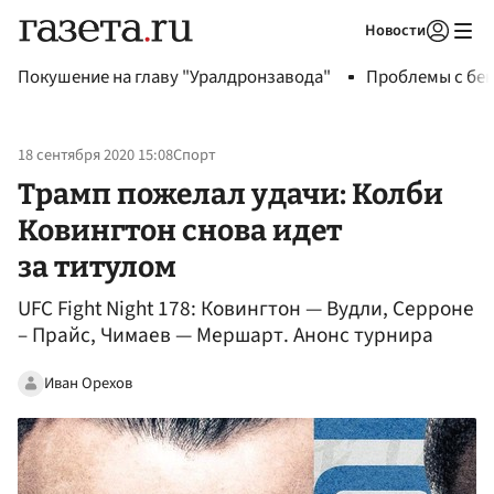
Новости
Авторизоваться
Покушение на главу "Уралдронзавода"
Проблемы с бен
18 сентября 2020 15:08
Спорт
Трамп пожелал удачи: Колби
Ковингтон снова идет
за титулом
UFC Fight Night 178: Ковингтон — Вудли, Серроне
– Прайс, Чимаев — Мершарт. Анонс турнира
Иван Орехов