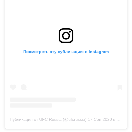
Посмотреть эту публикацию в Instagram
Публикация от UFC Russia (@ufcrussia)
17 Сен 2020 в 3:10 PDT