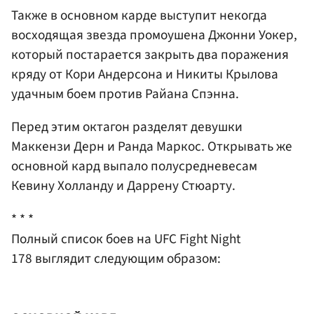
Также в основном карде выступит некогда
восходящая звезда промоушена
Джонни Уокер
,
который постарается закрыть два поражения
кряду от
Кори Андерсона
и
Никиты Крылова
удачным боем против Райана Спэнна.
Перед этим октагон разделят девушки
Маккензи Дерн и Ранда Маркос. Открывать же
основной кард выпало полусредневесам
Кевину Холланду и Даррену Стюарту.
* * *
Полный список боев на UFC Fight Night
178 выглядит следующим образом: