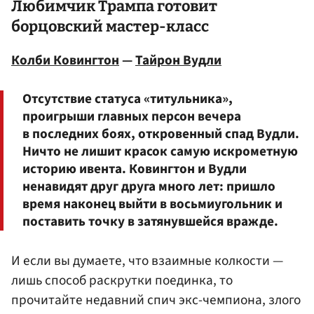
Любимчик Трампа готовит
борцовский мастер-класс
Колби Ковингтон
—
Тайрон Вудли
Отсутствие статуса «титульника»,
проигрыши главных персон вечера
в последних боях, откровенный спад Вудли.
Ничто не лишит красок самую искрометную
историю ивента. Ковингтон и Вудли
ненавидят друг друга много лет: пришло
время наконец выйти в восьмиугольник и
поставить точку в затянувшейся вражде.
И если вы думаете, что взаимные колкости —
лишь способ раскрутки поединка, то
прочитайте недавний спич экс-чемпиона, злого