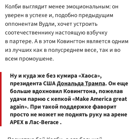
Колби выглядит менее эмоциональным: он
уверен в успехе и, подобно предыдущим
оппонентам Вудли, хочет устроить
соотечественнику настоящую взбучку
в партере. А в этом Ковингтон является одним
из лучших как в полусреднем весе, так и во
всем промоушене.
Ну и куда же без кумира «Хаоса»,
президента США
Дональда Трампа
. Он еще
больше вдохновил Ковингтона, пожелав
удачи парню с кепкой «Make America great
again». При такой поддержке фаворит
просто не может не поднять руку на арене
APEX в Лас-Вегасе .