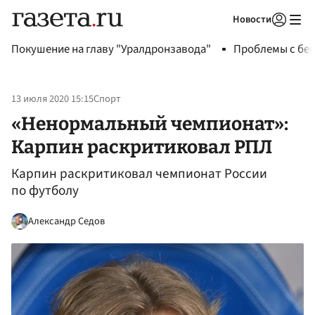
Новости
Авторизоваться
Покушение на главу "Уралдронзавода"
Проблемы с бен
13 июля 2020 15:15
Спорт
«Ненормальный чемпионат»:
Карпин раскритиковал РПЛ
Карпин раскритиковал чемпионат России
по футболу
Александр Седов