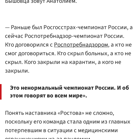
Бышовца зовут Анатолием.
— Раньше был Росгосстрах-чемпионат России, а
сейчас Роспотребнадзор-чемпионат России.
Кто договорился с
Роспотребнадзором
, а кто не
смог договориться. Кто скрыл больных, а кто не
скрыл. Кого закрыли на карантин, а кого не
закрыли.
Это ненормальный чемпионат России. И об
этом говорят во всем мире».
Понять наставника «Ростова» не сложно,
поскольку его команда стала одним из главных
потерпевшим в ситуации с медицинскими
ограничениями из-за пандемии.