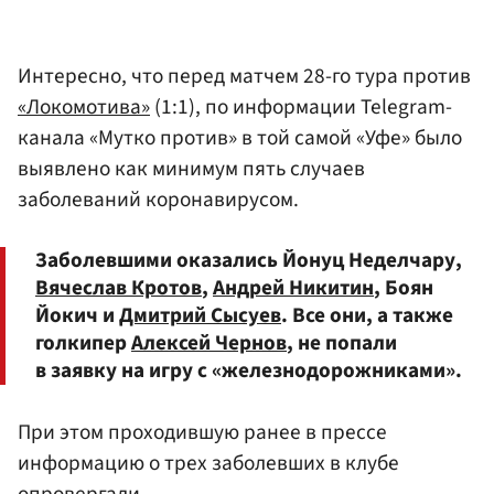
Интересно, что перед матчем 28-го тура против
«Локомотива»
(1:1), по информации Telegram-
канала «Мутко против» в той самой «Уфе» было
выявлено как минимум пять случаев
заболеваний коронавирусом.
Заболевшими оказались Йонуц Неделчару,
Вячеслав Кротов
,
Андрей Никитин
, Боян
Йокич и
Дмитрий Сысуев
. Все они, а также
голкипер
Алексей Чернов
, не попали
в заявку на игру с «железнодорожниками».
При этом проходившую ранее в прессе
информацию о трех заболевших в клубе
опровергали...