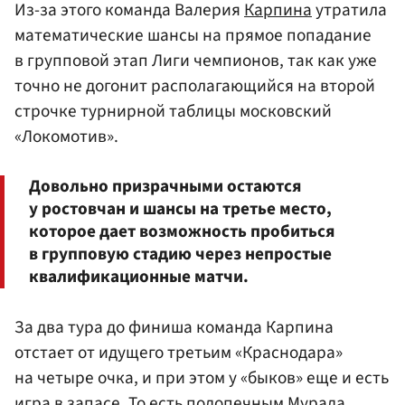
Из-за этого команда Валерия
Карпина
утратила
математические шансы на прямое попадание
в групповой этап Лиги чемпионов, так как уже
точно не догонит располагающийся на второй
строчке турнирной таблицы московский
«Локомотив».
Довольно призрачными остаются
у ростовчан и шансы на третье место,
которое дает возможность пробиться
в групповую стадию через непростые
квалификационные матчи.
За два тура до финиша команда Карпина
отстает от идущего третьим «Краснодара»
на четыре очка, и при этом у «быков» еще и есть
игра в запасе. То есть подопечным
Мурада