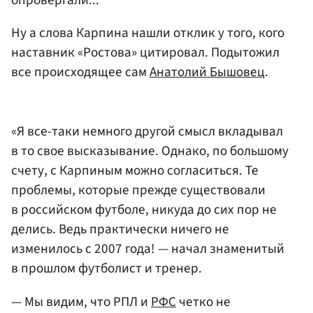
Ну а слова Карпина нашли отклик у того, кого
наставник «Ростова» цитировал. Подытожил
все происходящее сам
Анатолий Бышовец
.
«Я все-таки немного другой смысл вкладывал
в то свое высказывание. Однако, по большому
счету, с Карпиным можно согласиться. Те
проблемы, которые прежде существовали
в российском футболе, никуда до сих пор не
делись. Ведь практически ничего не
изменилось с 2007 года! — начал знаменитый
в прошлом футболист и тренер.
— Мы видим, что РПЛ и
РФС
четко не