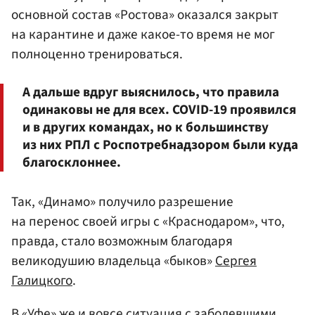
основной состав «Ростова» оказался закрыт
на карантине и даже какое-то время не мог
полноценно тренироваться.
А дальше вдруг выяснилось, что правила
одинаковы не для всех. COVID-19 проявился
и в других командах, но к большинству
из них РПЛ с Роспотребнадзором были куда
благосклоннее.
Так, «Динамо» получило разрешение
на перенос своей игры с «Краснодаром», что,
правда, стало возможным благодаря
великодушию владельца «быков»
Сергея
Галицкого
.
В «Уфе» же и вовсе ситуация с заболевшими