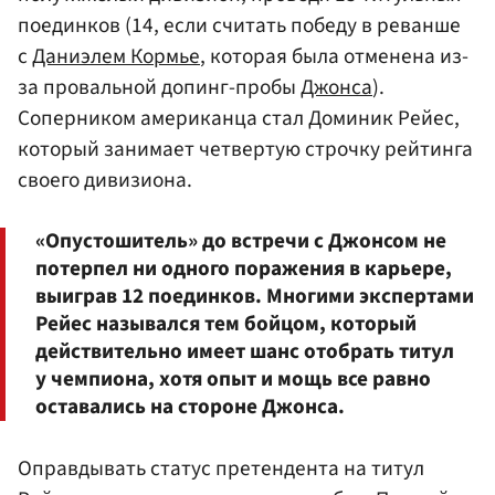
поединков (14, если считать победу в реванше
с
Даниэлем Кормье
, которая была отменена из-
за провальной допинг-пробы
Джонса
).
Соперником американца стал Доминик Рейес,
который занимает четвертую строчку рейтинга
своего дивизиона.
«Опустошитель» до встречи с Джонсом не
потерпел ни одного поражения в карьере,
выиграв 12 поединков. Многими экспертами
Рейес назывался тем бойцом, который
действительно имеет шанс отобрать титул
у чемпиона, хотя опыт и мощь все равно
оставались на стороне Джонса.
Оправдывать статус претендента на титул