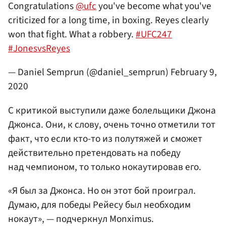
Congratulations
@ufc
you've become what you've
criticized for a long time, in boxing. Reyes clearly
won that fight. What a robbery.
#UFC247
#JonesvsReyes
— Daniel Semprun (@daniel_semprun)
February 9,
2020
С критикой выступили даже болельщики Джона
Джонса. Они, к слову, очень точно отметили тот
факт, что если кто-то из полутяжей и сможет
действительно претендовать на победу
над чемпионом, то только нокаутировав его.
«Я был за Джонса. Но он этот бой проиграл.
Думаю, для победы Рейесу был необходим
нокаут», — подчеркнул Monximus.