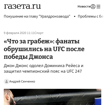
Новости
Авторизоваться
Покушение на главу "Уралдронзавода"
Проблемы с бен
9 февраля 2020 11:11
Спорт
«Что за грабеж»: фанаты
обрушились на UFC после
победы Джонса
Джон Джонс одолел Доминика Рейеса и
защитил чемпионский пояс на UFC 247
Андрей Сенченко