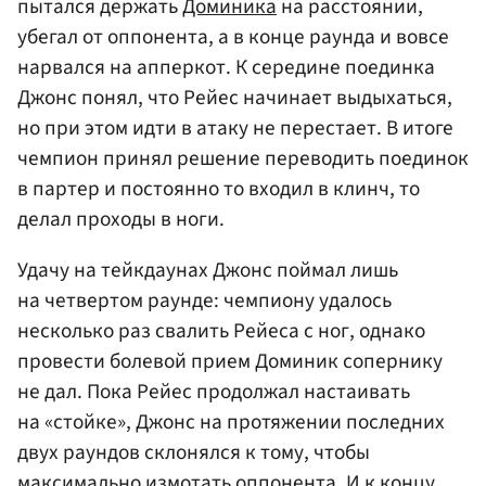
пытался держать
Доминика
на расстоянии,
убегал от оппонента, а в конце раунда и вовсе
нарвался на апперкот. К середине поединка
Джонс понял, что Рейес начинает выдыхаться,
но при этом идти в атаку не перестает. В итоге
чемпион принял решение переводить поединок
в партер и постоянно то входил в клинч, то
делал проходы в ноги.
Удачу на тейкдаунах Джонс поймал лишь
на четвертом раунде: чемпиону удалось
несколько раз свалить Рейеса с ног, однако
провести болевой прием Доминик сопернику
не дал. Пока Рейес продолжал настаивать
на «стойке», Джонс на протяжении последних
двух раундов склонялся к тому, чтобы
максимально измотать оппонента. И к концу