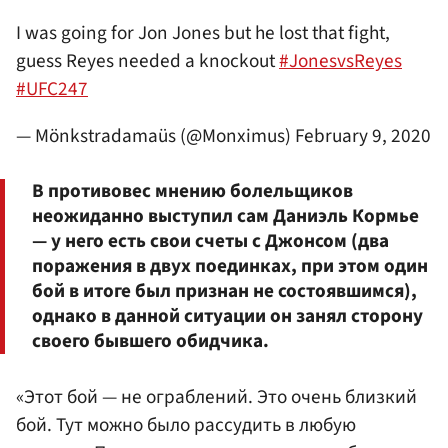
I was going for Jon Jones but he lost that fight,
guess Reyes needed a knockout
#JonesvsReyes
#UFC247
— Mönkstradamaüs (@Monximus)
February 9, 2020
В противовес мнению болельщиков
неожиданно выступил сам Даниэль Кормье
— у него есть свои счеты с Джонсом (два
поражения в двух поединках, при этом один
бой в итоге был признан не состоявшимся),
однако в данной ситуации он занял сторону
своего бывшего обидчика.
«Этот бой — не ограблений. Это очень близкий
бой. Тут можно было рассудить в любую