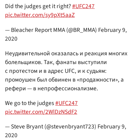
Did the judges get it right?
#UFC247
pic.twitter.com/sy9pXt5aaZ
— Bleacher Report MMA (@BR_MMA)
February 9,
2020
Неудивительной оказалась и реакция многих
болельщиков. Так, фанаты выступили
с протестом и в адрес UFC, и к судьям:
промоушен был обвинен в «продажности», а
рефери — в непрофессионализме.
We go to the judges
#UFC247
pic.twitter.com/2WlDzNSdF2
— Steve Bryant (@stevenbryant723)
February 9,
2020