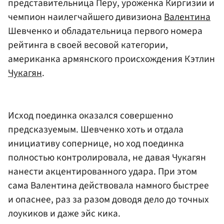
представительница Перу, уроженка Киргизии и
чемпион наилегчайшего дивизиона
Валентина
Шевченко и обладательница первого номера
рейтинга в своей весовой категории,
американка армянского происхождения Кэтлин
Чукагян
.
Исход поединка оказался совершенно
предсказуемым. Шевченко хоть и отдала
инициативу сопернице, но ход поединка
полностью контролировала, не давая Чукагян
нанести акцентированного удара. При этом
сама Валентина действовала намного быстрее
и опаснее, раз за разом доводя дело до точных
лоукиков и даже эйс кика.