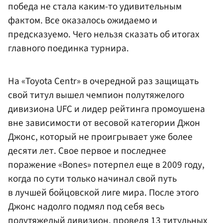
победа не стала каким-то удивительным
фактом. Все оказалось ожидаемо и
предсказуемо. Чего нельзя сказать об итогах
главного поединка турнира.
На «Toyota Centr» в очередной раз защищать
свой титул вышел чемпион полутяжелого
дивизиона UFC и лидер рейтинга промоушена
вне зависимости от весовой категории Джон
Джонс, который не проигрывает уже более
десяти лет. Свое первое и последнее
поражение «Bones» потерпел еще в 2009 году,
когда по сути только начинал свой путь
в лучшей бойцовской лиге мира. После этого
Джонс надолго подмял под себя весь
полутяжелый дивизион, проведя 13 титульных