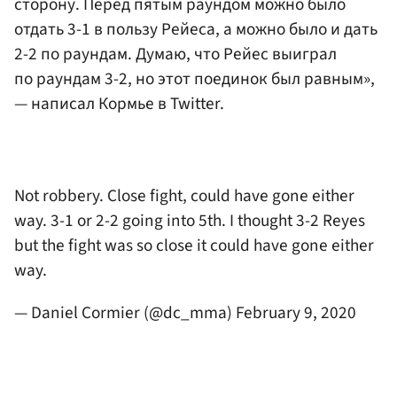
сторону. Перед пятым раундом можно было
отдать 3-1 в пользу Рейеса, а можно было и дать
2-2 по раундам. Думаю, что Рейес выиграл
по раундам 3-2, но этот поединок был равным»,
— написал Кормье в Twitter.
Not robbery. Close fight, could have gone either
way. 3-1 or 2-2 going into 5th. I thought 3-2 Reyes
but the fight was so close it could have gone either
way.
— Daniel Cormier (@dc_mma)
February 9, 2020