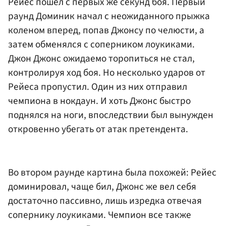
Рейес пошел с первых же секунд боя. Первый
раунд Доминик начал с неожиданного прыжка
коленом вперед, попав Джонсу по челюсти, а
затем обменялся с соперником лоукиками.
Джон Джонс ожидаемо торопиться не стал,
контролируя ход боя. Но несколько ударов от
Рейеса пропустил. Один из них отправил
чемпиона в нокдаун. И хоть Джонс быстро
поднялся на ноги, впоследствии был вынужден
откровенно убегать от атак претендента.
Во втором раунде картина была похожей: Рейес
доминировал, чаще бил, Джонс же вел себя
достаточно пассивно, лишь изредка отвечая
сопернику лоукиками. Чемпион все также