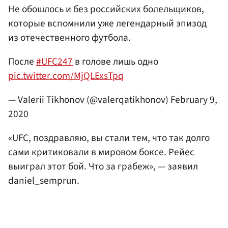
Не обошлось и без российских болельщиков,
которые вспомнили уже легендарный эпизод
из отечественного футбола.
После
#UFC247
в голове лишь одно
pic.twitter.com/MjQLExsTpq
— Valerii Tikhonov (@valerqatikhonov)
February 9,
2020
«UFC, поздравляю, вы стали тем, что так долго
сами критиковали в мировом боксе. Рейес
выиграл этот бой. Что за грабеж», — заявил
daniel_semprun.