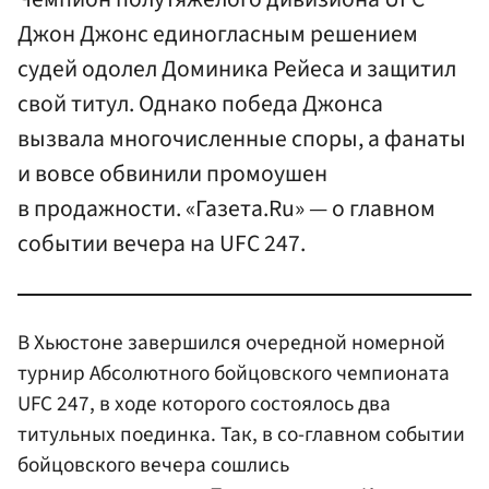
Джон Джонс единогласным решением
судей одолел Доминика Рейеса и защитил
свой титул. Однако победа Джонса
вызвала многочисленные споры, а фанаты
и вовсе обвинили промоушен
в продажности. «Газета.Ru» — о главном
событии вечера на UFC 247.
В Хьюстоне завершился очередной номерной
турнир Абсолютного бойцовского чемпионата
UFC 247, в ходе которого состоялось два
титульных поединка. Так, в со-главном событии
бойцовского вечера сошлись